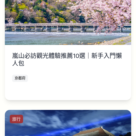
嵐山必訪觀光體驗推薦10選｜新手入門懶
人包
京都府
旅行