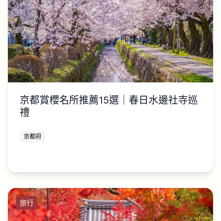
京都賞櫻名所推薦15選｜春日水邊社寺巡
禮
京都府
旅行