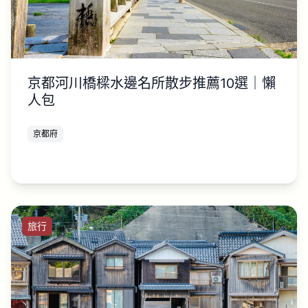
京都河川橋樑水邊名所散步推薦10選｜懶
人包
京都府
旅行