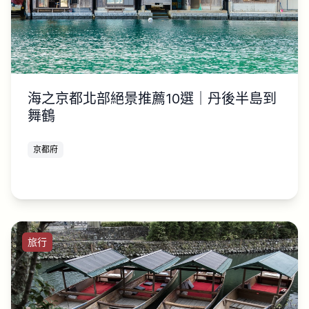
海之京都北部絕景推薦10選｜丹後半島到
舞鶴
京都府
旅行