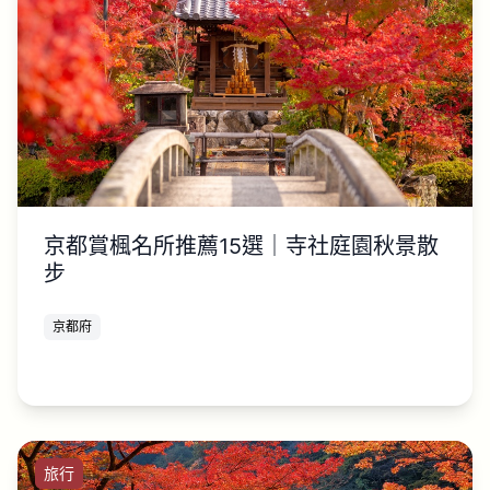
京都賞楓名所推薦15選｜寺社庭園秋景散
步
京都府
旅行