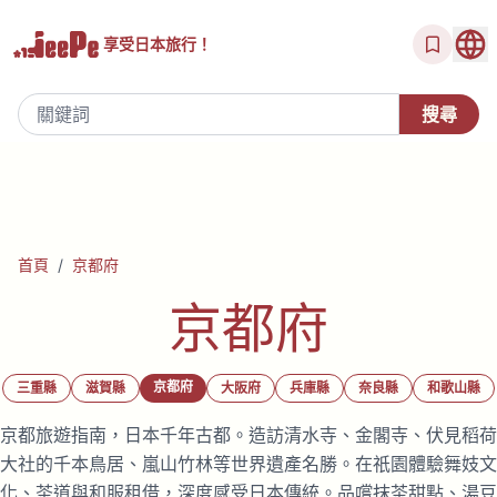
享受
日本旅行！
首頁
/
京都府
京都府
京都府
三重縣
滋賀縣
大阪府
兵庫縣
奈良縣
和歌山縣
京都旅遊指南，日本千年古都。造訪清水寺、金閣寺、伏見稻荷
大社的千本鳥居、嵐山竹林等世界遺產名勝。在祇園體驗舞妓文
化、茶道與和服租借，深度感受日本傳統。品嚐抹茶甜點、湯豆