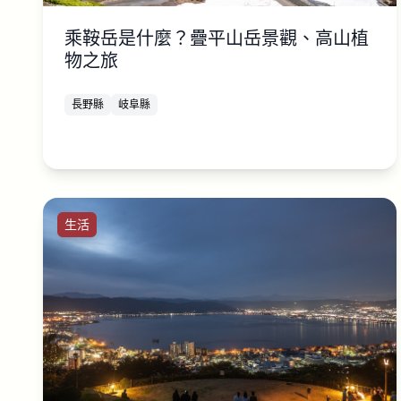
乘鞍岳是什麼？疊平山岳景觀、高山植
物之旅
長野縣
岐阜縣
生活