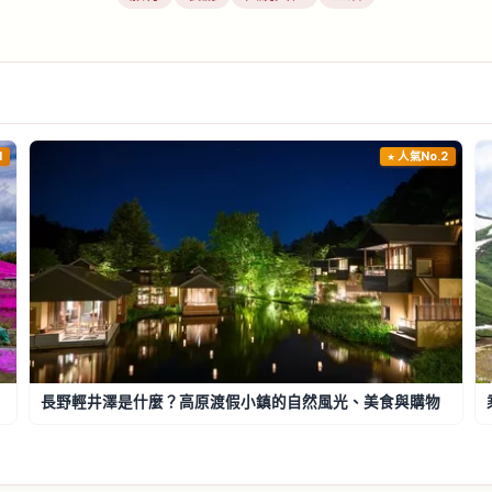
1
人氣No.2
長野輕井澤是什麼？高原渡假小鎮的自然風光、美食與購物