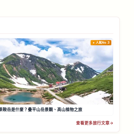
人氣No.3
乘鞍岳是什麼？疊平山岳景觀、高山植物之旅
查看更多旅行文章
→