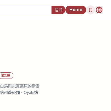
Home
愛知縣
白馬與志賀高原的滑雪
州蕎麥麵、Oyaki烤