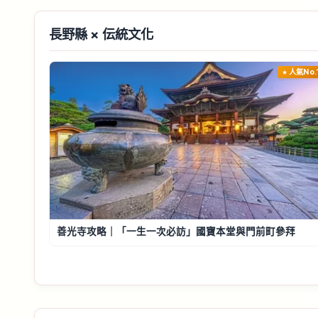
長野縣 × 伝統文化
人氣No.
善光寺攻略｜「一生一次必訪」國寶本堂與門前町參拜