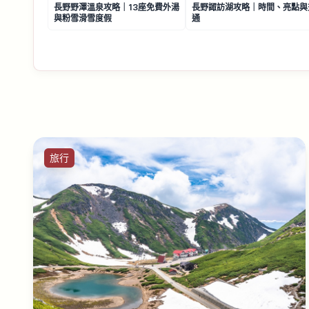
長野野澤溫泉攻略｜13座免費外湯
長野諏訪湖攻略｜時間、亮點與
與粉雪滑雪度假
通
旅行