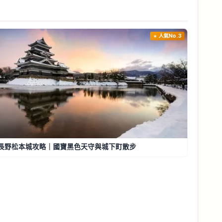
人氣No.3
長野松本城攻略｜國寶黑色天守與城下町散步