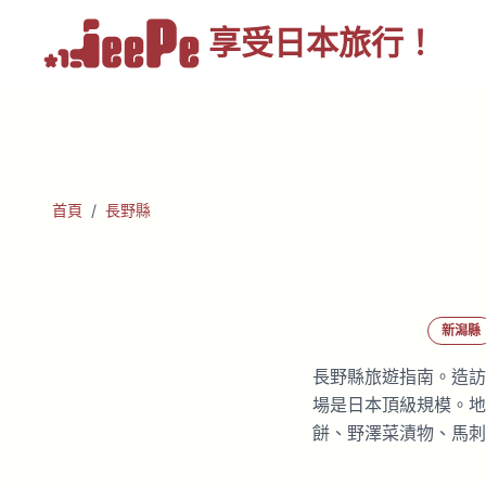
享受
日本旅行！
首頁
/
長野縣
新潟縣
長野縣旅遊指南。造訪
場是日本頂級規模。地
餅、野澤菜漬物、馬刺