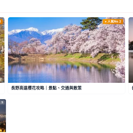
1
人氣No.2
長野高遠櫻花攻略｜景點、交通與散策
.5