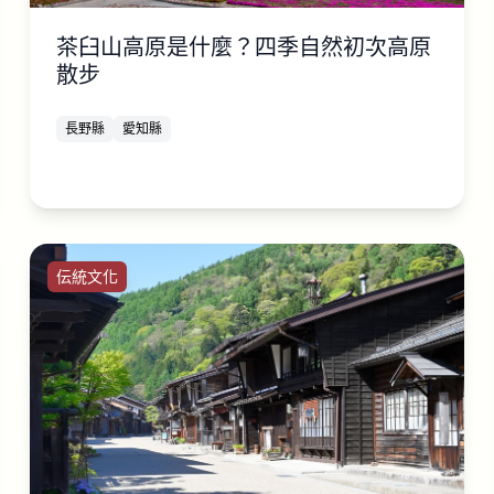
茶臼山高原是什麼？四季自然初次高原
散步
長野縣
愛知縣
伝統文化