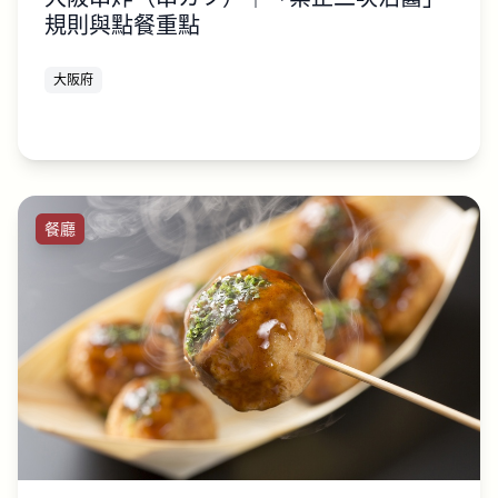
規則與點餐重點
大阪府
餐廳