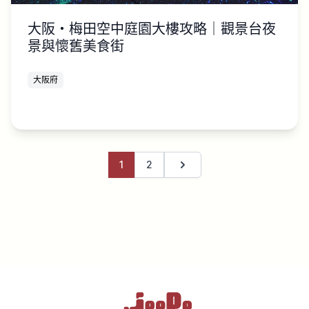
大阪・梅田空中庭園大樓攻略｜觀景台夜
景與懷舊美食街
大阪府
1
2
下一頁