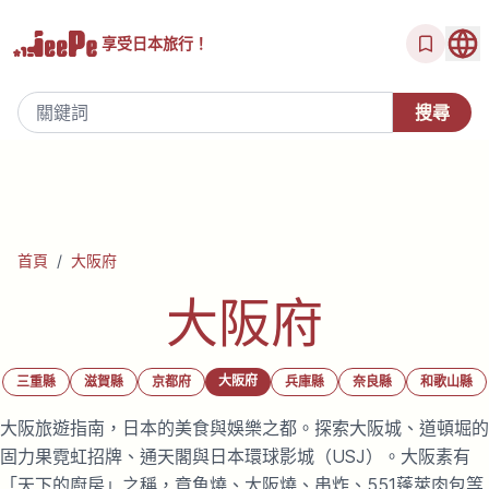
享受
日本旅行！
首頁
/
大阪府
大阪府
大阪府
三重縣
滋賀縣
京都府
兵庫縣
奈良縣
和歌山縣
大阪旅遊指南，日本的美食與娛樂之都。探索大阪城、道頓堀的
固力果霓虹招牌、通天閣與日本環球影城（USJ）。大阪素有
「天下的廚房」之稱，章魚燒、大阪燒、串炸、551蓬萊肉包等