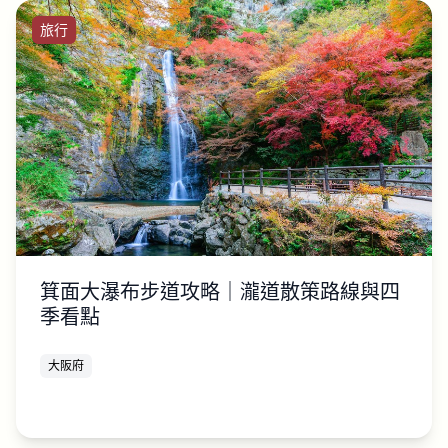
旅行
箕面大瀑布步道攻略｜瀧道散策路線與四
季看點
大阪府