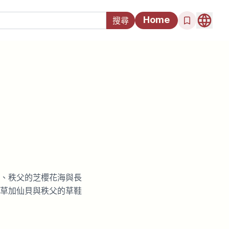
Home
、秩父的芝櫻花海與長
草加仙貝與秩父的草鞋