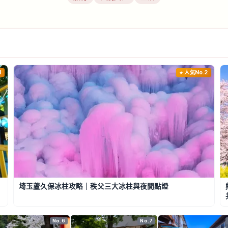
1
人氣No.2
埼玉蘆久保冰柱攻略｜秩父三大冰柱與夜間點燈
No.6
No.7