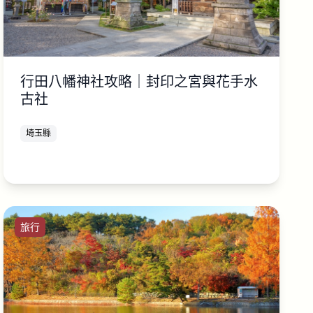
行田八幡神社攻略｜封印之宮與花手水
古社
埼玉縣
旅行