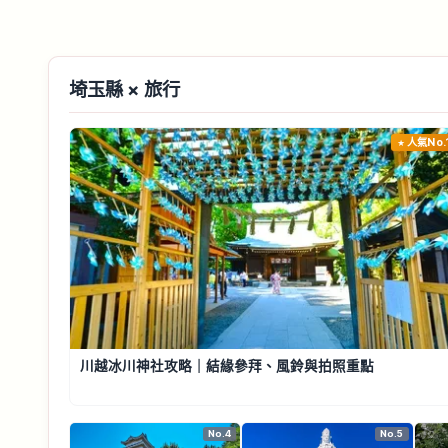
埼玉縣 × 旅行
人氣No.
川越冰川神社攻略｜結緣參拜、風鈴與拍照重點
No.4
No.5