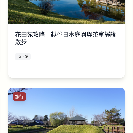
花田苑攻略｜越谷日本庭園與茶室靜謐
散步
埼玉縣
旅行