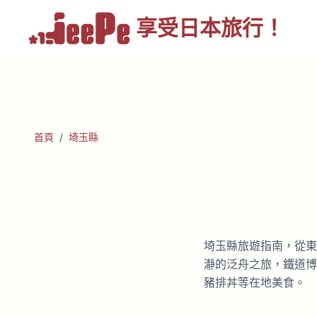
享受
日本旅行！
首頁
/
埼玉縣
埼玉縣旅遊指南，從東
瀞的泛舟之旅，鐵道博
豬排丼等在地美食。