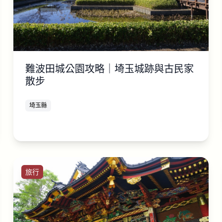
難波田城公園攻略｜埼玉城跡與古民家
散步
埼玉縣
旅行