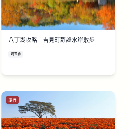
八丁湖攻略｜吉見町靜謐水岸散步
埼玉縣
旅行