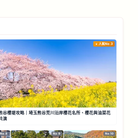
人氣No.3
熊谷櫻堤攻略｜埼玉熊谷荒川沿岸櫻花名所、櫻花與油菜花
共演
No.8
No.9
No.10