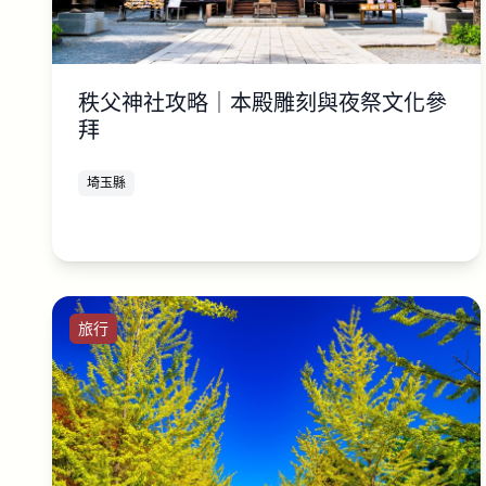
秩父神社攻略｜本殿雕刻與夜祭文化參
拜
埼玉縣
旅行