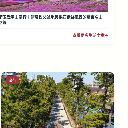
埼玉武甲山健行｜俯瞰秩父盆地與採石遺跡風景的關東名山
路線
查看更多生活文章
→
旅行