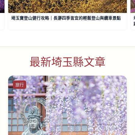
埼玉寶登山健行攻略｜長瀞四季皆宜的輕鬆登山與纜車景點
最新埼玉縣文章
旅行