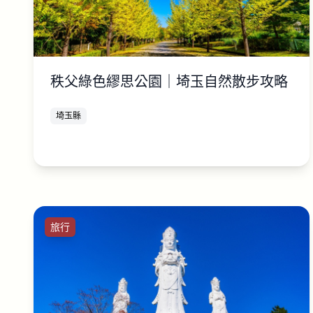
秩父綠色繆思公園｜埼玉自然散步攻略
埼玉縣
旅行