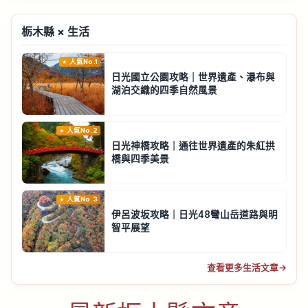
栃木縣 × 生活
人氣No.1
日光國立公園攻略｜世界遺產、瀑布與
湖泊交織的四季自然風景
人氣No.2
日光神橋攻略｜通往世界遺產的朱紅拱
橋與四季美景
人氣No.3
伊呂波坂攻略｜日光48彎山岳道路與明
智平展望
查看更多生活文章
→