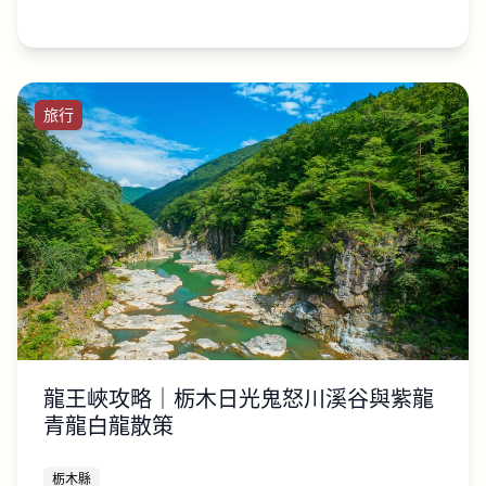
旅行
龍王峽攻略｜栃木日光鬼怒川溪谷與紫龍
青龍白龍散策
栃木縣