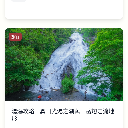
旅行
湯瀑攻略｜奧日光湯之湖與三岳熔岩流地
形