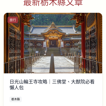
最新栃木縣文章
旅行
日光山輪王寺攻略｜三佛堂、大猷院必看
懶人包
栃木縣