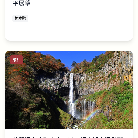
平展望
栃木縣
旅行