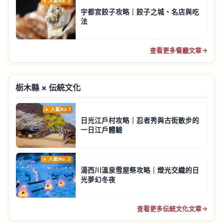
人氣No.2
宇都宮餃子攻略｜餃子之城、名店與吃
法
查看更多餐廳文章
→
栃木縣 × 伝統文化
人氣No.1
日光江戶村攻略｜忍者秀與古街散步的
一日江戶體驗
人氣No.2
湯西川溫泉雪屋祭攻略｜燈光交織的日
光夢幻冬夜
查看更多伝統文化文章
→