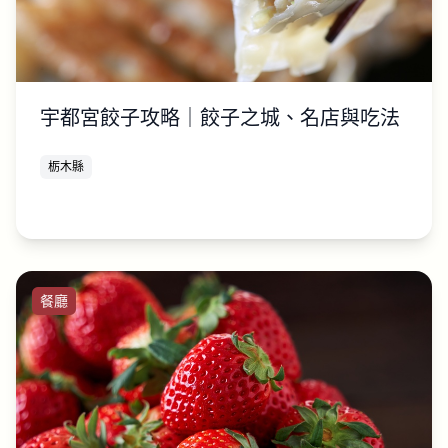
宇都宮餃子攻略｜餃子之城、名店與吃法
栃木縣
餐廳