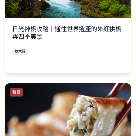
日光神橋攻略｜通往世界遺產的朱紅拱橋
與四季美景
栃木縣
餐廳