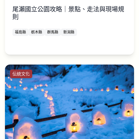
尾瀨國立公園攻略｜景點、走法與現場規
則
福島縣
栃木縣
群馬縣
新潟縣
伝統文化