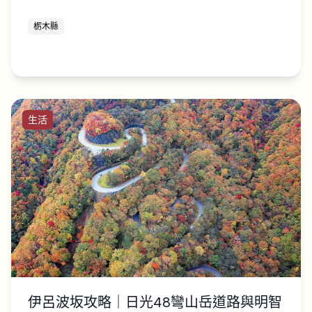
栃木縣
生活
伊呂波坂攻略｜日光48彎山岳道路與明智