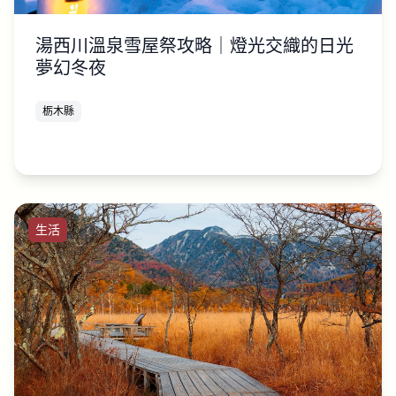
湯西川溫泉雪屋祭攻略｜燈光交織的日光
夢幻冬夜
栃木縣
生活