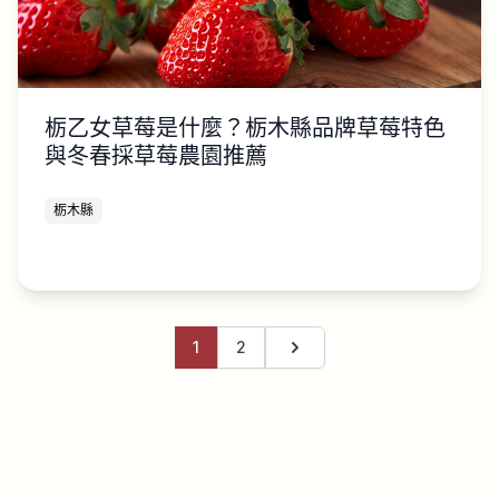
栃乙女草莓是什麼？栃木縣品牌草莓特色
與冬春採草莓農園推薦
栃木縣
1
2
下一頁