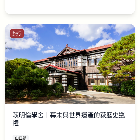
旅行
萩明倫學舍｜幕末與世界遺產的萩歷史巡
禮
山口縣