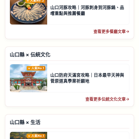
人氣No.2
山口河豚攻略｜河豚刺身到河豚鍋、品
嚐重點與推薦餐廳
查看更多餐廳文章
→
山口縣 × 伝統文化
人氣No.1
山口防府天滿宮攻略｜日本最早天神與
菅原道真學業祈願地
查看更多伝統文化文章
→
山口縣 × 生活
人氣No.1