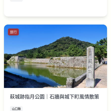
旅行
萩城跡指月公園｜石牆與城下町風情散策
山口縣