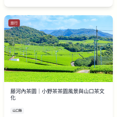
旅行
藤河內茶園｜小野茶茶園風景與山口茶文
化
山口縣