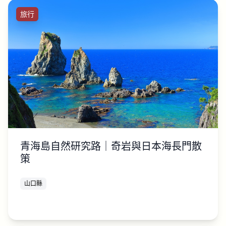
旅行
青海島自然研究路｜奇岩與日本海長門散
策
山口縣