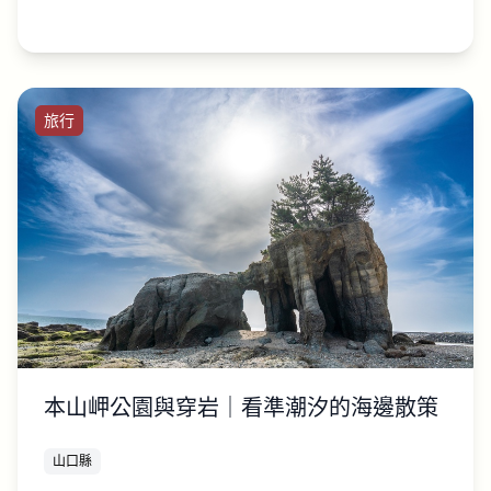
旅行
本山岬公園與穿岩｜看準潮汐的海邊散策
山口縣