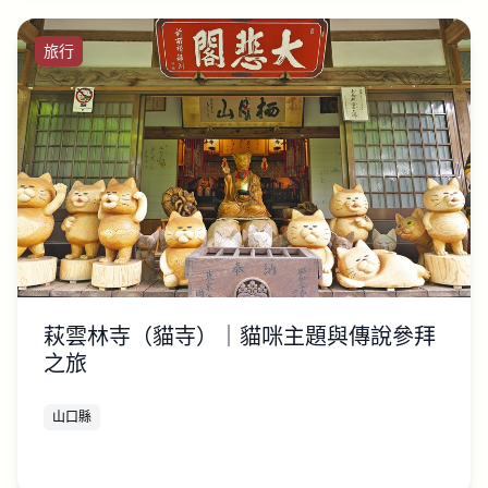
旅行
萩雲林寺（貓寺）｜貓咪主題與傳說參拜
之旅
山口縣