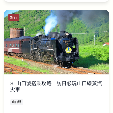
旅行
SL山口號搭乘攻略｜訪日必玩山口線蒸汽
火車
山口縣