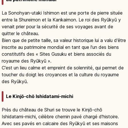
La Sonohyan-utaki Ishimon est une porte de pierre située
entre la Shureimon et la Kankaimon. Le roi des Ryūkyū y
venait prier pour la sécurité de ses voyages avant de
quitter le château.
Bien que de petite taille, sa valeur historique lui a valu d'être
inscrite au patrimoine mondial en tant que l'un des biens
constitutifs des « Sites Gusuku et biens associés du
royaume des Ryūkyū ».
C'est un lieu calme et empreint de solennité, qui permet de
toucher du doigt les croyances et la culture du royaume
des Ryūkyū.
Le Kinjō-chō Ishidatami-michi
Près du château de Shuri se trouve le Kinjō-chō
Ishidatami-michi, célèbre chemin pavé chargé d'histoire.
Avec ses pavés en calcaire des Ryūkyū et ses maisons