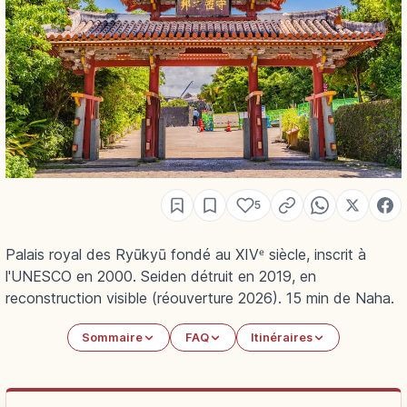
5
Palais royal des Ryūkyū fondé au XIVᵉ siècle, inscrit à
l'UNESCO en 2000. Seiden détruit en 2019, en
reconstruction visible (réouverture 2026). 15 min de Naha.
Sommaire
FAQ
Itinéraires