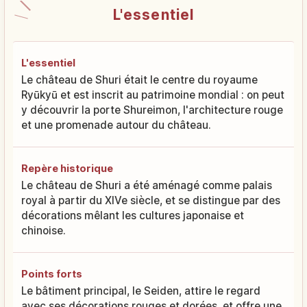
L'essentiel
L'essentiel
Le château de Shuri était le centre du royaume
Ryūkyū et est inscrit au patrimoine mondial : on peut
y découvrir la porte Shureimon, l'architecture rouge
et une promenade autour du château.
Repère historique
Le château de Shuri a été aménagé comme palais
royal à partir du XIVe siècle, et se distingue par des
décorations mêlant les cultures japonaise et
chinoise.
Points forts
Le bâtiment principal, le Seiden, attire le regard
avec ses décorations rouges et dorées, et offre une