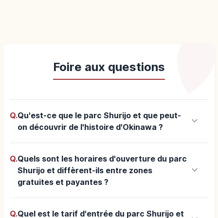
Foire aux questions
Q.
Qu'est-ce que le parc Shurijo et que peut-
keyboard_arrow_down
on découvrir de l'histoire d'Okinawa ?
Q.
Quels sont les horaires d'ouverture du parc
keyboard_arrow_down
Shurijo et diffèrent-ils entre zones
gratuites et payantes ?
Q.
Quel est le tarif d'entrée du parc Shurijo et