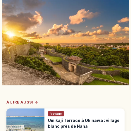
À LIRE AUSSI →
Voyage
Umikaji Terrace à Okinawa : village
blanc près de Naha