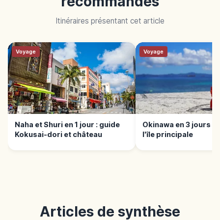
recommandés
Itinéraires présentant cet article
Voyage
Voyage
Naha et Shuri en 1 jour : guide
Okinawa en 3 jours : 
Kokusai-dori et château
l'île principale
Articles de synthèse