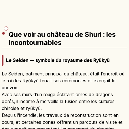
Que voir au château de Shuri : les
incontournables
Le Seiden — symbole du royaume des Ryūkyū
Le Seiden, bâtiment principal du château, était l'endroit où
le roi des Ryūkyū tenait ses cérémonies et exerçait le
pouvoir.
Avec ses murs d'un rouge éclatant ornés de dragons
dorés, il incarne à merveille la fusion entre les cultures
chinoise et ryūkyū.
Depuis l'incendie, les travaux de reconstruction sont en
cours, et certaines zones offrent un parcours de visite et
des expositions présentant l'avancement du chantier.