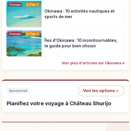
Voyage
Top 2
Okinawa : 10 activités nautiques et
sports de mer
Voyage
Top 3
Îles d'Okinawa : 10 incontournables,
le guide pour bien choisir
Voir plus d'articles sur Okinawa
→
Voir les options
Sponsorisé
Planifiez votre voyage à Château Shurijo