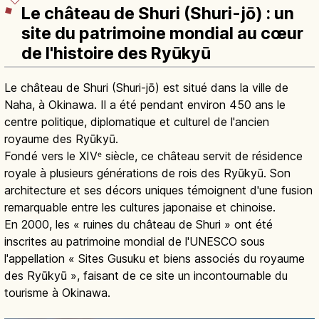
Le château de Shuri (Shuri-jō) : un
site du patrimoine mondial au cœur
de l'histoire des Ryūkyū
Le château de Shuri (Shuri-jō) est situé dans la ville de
Naha, à Okinawa. Il a été pendant environ 450 ans le
centre politique, diplomatique et culturel de l'ancien
royaume des Ryūkyū.
Fondé vers le XIVᵉ siècle, ce château servit de résidence
royale à plusieurs générations de rois des Ryūkyū. Son
architecture et ses décors uniques témoignent d'une fusion
remarquable entre les cultures japonaise et chinoise.
En 2000, les « ruines du château de Shuri » ont été
inscrites au patrimoine mondial de l'UNESCO sous
l'appellation « Sites Gusuku et biens associés du royaume
des Ryūkyū », faisant de ce site un incontournable du
tourisme à Okinawa.