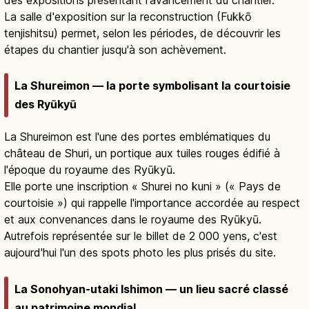
La salle d'exposition sur la reconstruction (Fukkō
tenjishitsu) permet, selon les périodes, de découvrir les
étapes du chantier jusqu'à son achèvement.
La Shureimon — la porte symbolisant la courtoisie
des Ryūkyū
La Shureimon est l'une des portes emblématiques du
château de Shuri, un portique aux tuiles rouges édifié à
l'époque du royaume des Ryūkyū.
Elle porte une inscription « Shurei no kuni » (« Pays de
courtoisie ») qui rappelle l'importance accordée au respect
et aux convenances dans le royaume des Ryūkyū.
Autrefois représentée sur le billet de 2 000 yens, c'est
aujourd'hui l'un des spots photo les plus prisés du site.
La Sonohyan-utaki Ishimon — un lieu sacré classé
au patrimoine mondial