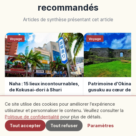
recommandés
Articles de synthèse présentant cet article
Voyage
Voyage
Naha : 15 lieux incontournables,
Patrimoine d'Okinawa
de Kokusai-dori à Shuri
gusuku au cœur de la
ryukyu
Ce site utilise des cookies pour améliorer l'expérience
utilisateur et personnaliser le contenu. Veuillez consulter la
À proximité
Politique de confidentialité
pour plus de détails.
Tout accepter
Tout refuser
Paramètres