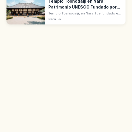
Templo Toshodaiji en Nara:
Patrimonio UNESCO Fundado por
Ganjin
Templo Toshodaiji, en Nara, fue fundado en
759 por el monje chino Ganjin Wajo. Templo
Nara
→
principal de la escuela Risshu, Patrimonio
UNESCO de la antigua Nara.