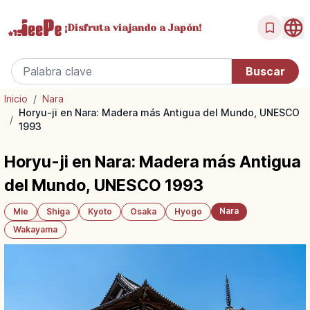
¡Disfruta
viajando a Japón!
Inicio
/
Nara
Horyu-ji en Nara: Madera más Antigua del Mundo, UNESCO
/
1993
Horyu-ji en Nara: Madera más Antigua
del Mundo, UNESCO 1993
Nara
Mie
Shiga
Kyoto
Osaka
Hyogo
Wakayama