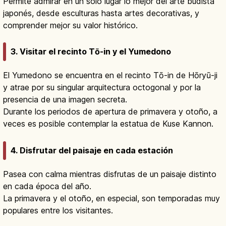
Permite admirar en un solo lugar lo mejor del arte budista
japonés, desde esculturas hasta artes decorativas, y
comprender mejor su valor histórico.
3. Visitar el recinto Tō-in y el Yumedono
El Yumedono se encuentra en el recinto Tō-in de Hōryū-ji
y atrae por su singular arquitectura octogonal y por la
presencia de una imagen secreta.
Durante los periodos de apertura de primavera y otoño, a
veces es posible contemplar la estatua de Kuse Kannon.
4. Disfrutar del paisaje en cada estación
Pasea con calma mientras disfrutas de un paisaje distinto
en cada época del año.
La primavera y el otoño, en especial, son temporadas muy
populares entre los visitantes.