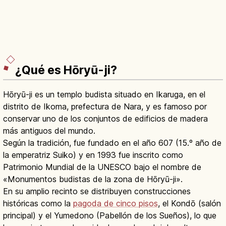
¿Qué es Hōryū-ji?
Hōryū-ji es un templo budista situado en Ikaruga, en el
distrito de Ikoma, prefectura de Nara, y es famoso por
conservar uno de los conjuntos de edificios de madera
más antiguos del mundo.
Según la tradición, fue fundado en el año 607 (15.º año de
la emperatriz Suiko) y en 1993 fue inscrito como
Patrimonio Mundial de la UNESCO bajo el nombre de
«Monumentos budistas de la zona de Hōryū-ji».
En su amplio recinto se distribuyen construcciones
históricas como la
pagoda de cinco pisos
, el Kondō (salón
principal) y el Yumedono (Pabellón de los Sueños), lo que