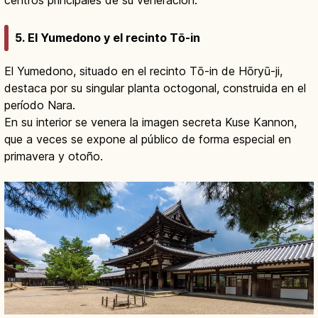
centros principales de su veneración.
5. El Yumedono y el recinto Tō-in
El Yumedono, situado en el recinto Tō-in de Hōryū-ji,
destaca por su singular planta octogonal, construida en el
período Nara.
En su interior se venera la imagen secreta Kuse Kannon,
que a veces se expone al público de forma especial en
primavera y otoño.