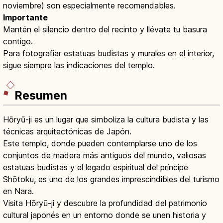
noviembre) son especialmente recomendables.
Importante
Mantén el silencio dentro del recinto y llévate tu basura
contigo.
Para fotografiar estatuas budistas y murales en el interior,
sigue siempre las indicaciones del templo.
Resumen
Hōryū-ji es un lugar que simboliza la cultura budista y las
técnicas arquitectónicas de Japón.
Este templo, donde pueden contemplarse uno de los
conjuntos de madera más antiguos del mundo, valiosas
estatuas budistas y el legado espiritual del príncipe
Shōtoku, es uno de los grandes imprescindibles del turismo
en Nara.
Visita Hōryū-ji y descubre la profundidad del patrimonio
cultural japonés en un entorno donde se unen historia y