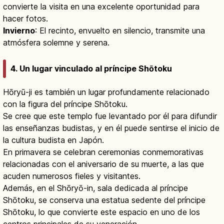
convierte la visita en una excelente oportunidad para
hacer fotos.
Invierno
: El recinto, envuelto en silencio, transmite una
atmósfera solemne y serena.
4. Un lugar vinculado al príncipe Shōtoku
Hōryū-ji es también un lugar profundamente relacionado
con la figura del príncipe Shōtoku.
Se cree que este templo fue levantado por él para difundir
las enseñanzas budistas, y en él puede sentirse el inicio de
la cultura budista en Japón.
En primavera se celebran ceremonias conmemorativas
relacionadas con el aniversario de su muerte, a las que
acuden numerosos fieles y visitantes.
Además, en el Shōryō-in, sala dedicada al príncipe
Shōtoku, se conserva una estatua sedente del príncipe
Shōtoku, lo que convierte este espacio en uno de los