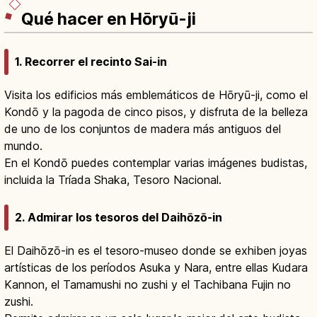
Qué hacer en Hōryū-ji
1. Recorrer el recinto Sai-in
Visita los edificios más emblemáticos de Hōryū-ji, como el
Kondō y la pagoda de cinco pisos, y disfruta de la belleza
de uno de los conjuntos de madera más antiguos del
mundo.
En el Kondō puedes contemplar varias imágenes budistas,
incluida la Tríada Shaka, Tesoro Nacional.
2. Admirar los tesoros del Daihōzō-in
El Daihōzō-in es el tesoro-museo donde se exhiben joyas
artísticas de los períodos Asuka y Nara, entre ellas Kudara
Kannon, el Tamamushi no zushi y el Tachibana Fujin no
zushi.