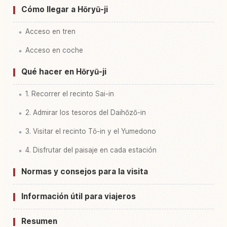
Cómo llegar a Hōryū-ji
Acceso en tren
Acceso en coche
Qué hacer en Hōryū-ji
1. Recorrer el recinto Sai-in
2. Admirar los tesoros del Daihōzō-in
3. Visitar el recinto Tō-in y el Yumedono
4. Disfrutar del paisaje en cada estación
Normas y consejos para la visita
Información útil para viajeros
Resumen