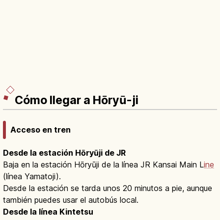
Cómo llegar a Hōryū-ji
Acceso en tren
Desde la estación Hōryūji de JR
Baja en la estación Hōryūji de la línea JR Kansai Main L
ine
(línea Yamatoji).
Desde la estación se tarda unos 20 minutos a pie, aunque
también puedes usar el autobús local.
Desde la línea Kintetsu