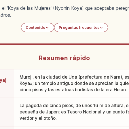
s el 'Koya de las Mujeres' (Nyonin Koya) que aceptaba pere
dros.
Contenido
Preguntas frecuentes
Resumen rápido
Muroji, en la ciudad de Uda (prefectura de Nara), 
ya)
Koya»; un templo antiguo donde se aprecian la quiet
cinco pisos y las estatuas budistas de la era Heian.
La pagoda de cinco pisos, de unos 16 m de altura, 
pequeña de Japón; es Tesoro Nacional y un punto fo
verdor y el otoño.