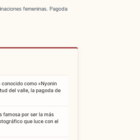
grinaciones femeninas. Pagoda
es conocido como «Nyonin
ud del valle, la pagoda de
es famosa por ser la más
tográfico que luce con el