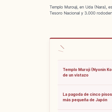
Templo Murouji, en Uda (Nara), e
Tesoro Nacional y 3.000 rododen
Templo Muroji (Nyonin Ko
de un vistazo
La pagoda de cinco pisos
más pequeña de Japón