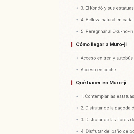
3. El Kondō y sus estatua
4. Belleza natural en cada
5. Peregrinar al Oku-no-in
Cómo llegar a Muro-ji
Acceso en tren y autobús
Acceso en coche
Qué hacer en Muro-ji
1. Contemplar las estatua
2. Disfrutar de la pagoda 
3. Disfrutar de las flores
4. Disfrutar del baño de b