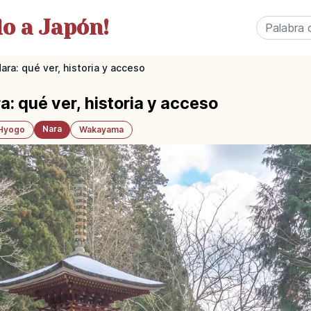
o a Japón!
ra: qué ver, historia y acceso
: qué ver, historia y acceso
Nara
Hyogo
Wakayama