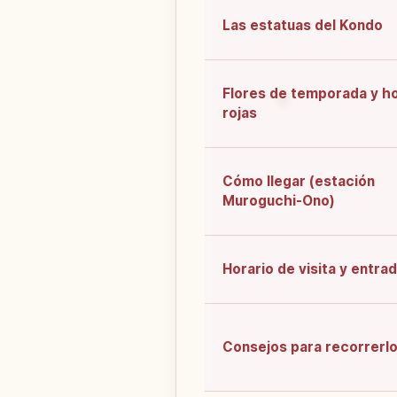
Las estatuas del Kondo
Flores de temporada y h
rojas
Cómo llegar (estación
Muroguchi-Ono)
Horario de visita y entra
Consejos para recorrerl