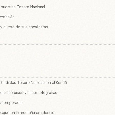
s budistas Tesoro Nacional
 estación
 y el reto de sus escalinatas
s budistas Tesoro Nacional en el Kondō
de cinco pisos y hacer fotografías
 de temporada
osque en la montaña en silencio