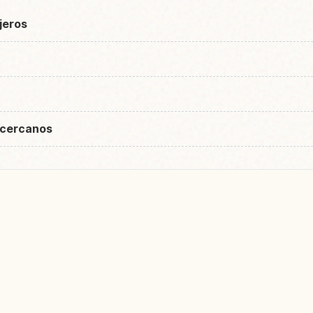
ajeros
 cercanos