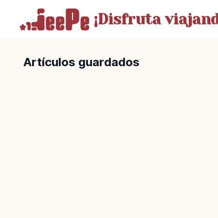
¡Disfruta
viajand
Artículos guardados