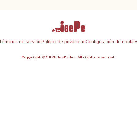
Términos de servicio
Política de privacidad
Configuración de cookie
Copyright © 2026 JeePe Inc. All rights reserved.