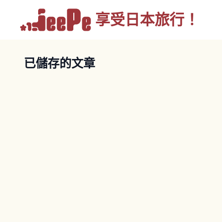
享受
日本旅行！
已儲存的文章