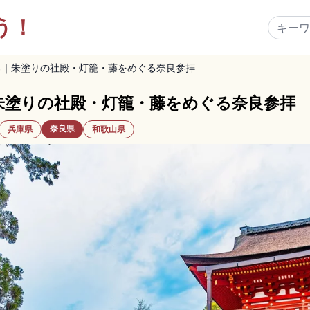
う！
ろ｜朱塗りの社殿・灯籠・藤をめぐる奈良参拝
朱塗りの社殿・灯籠・藤をめぐる奈良参拝
奈良県
兵庫県
和歌山県