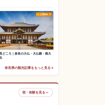
人気No.3
見どころ｜奈良の大仏・大仏殿・南大
る
奈良県の観光記事をもっと見る
→
宿・体験を見る