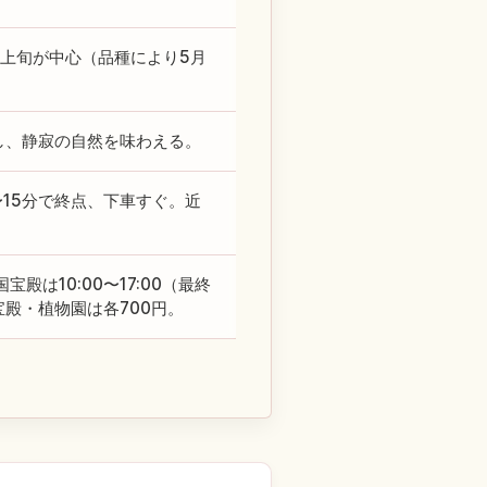
上旬が中心（品種により5月
策し、静寂の自然を味わえる。
〜15分で終点、下車すぐ。近
。国宝殿は10:00〜17:00（最終
宝殿・植物園は各700円。