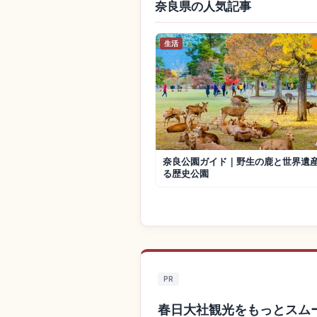
奈良県の人気記事
生活
奈良公園ガイド｜野生の鹿と世界遺
る歴史公園
PR
春日大社観光をもっとスム