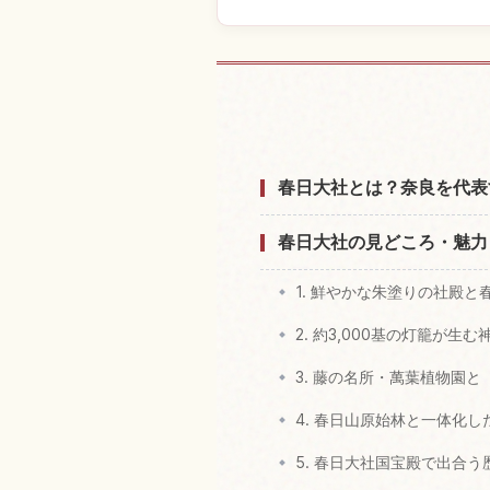
春日大社付近
春日大社とは？奈良を代表
春日大社の見どころ・魅力
1. 鮮やかな朱塗りの社殿と
2. 約3,000基の灯籠が生
3. 藤の名所・萬葉植物園
4. 春日山原始林と一体化
5. 春日大社国宝殿で出合