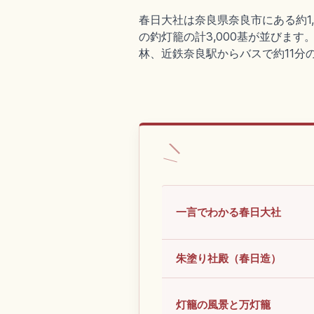
春日大社は奈良県奈良市にある約1,
の釣灯籠の計3,000基が並びま
林、近鉄奈良駅からバスで約11分
一言でわかる春日大社
朱塗り社殿（春日造）
灯籠の風景と万灯籠