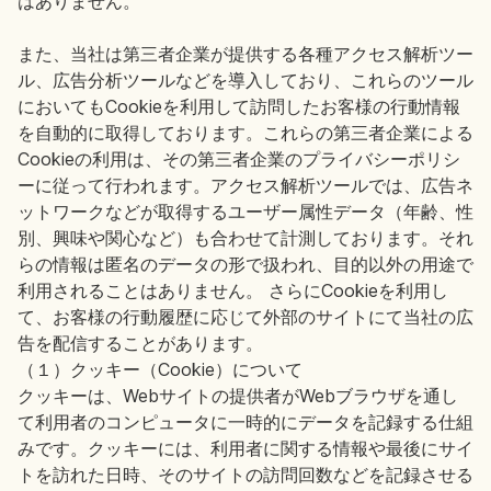
はありません。
また、当社は第三者企業が提供する各種アクセス解析ツー
ル、広告分析ツールなどを導入しており、これらのツール
においてもCookieを利用して訪問したお客様の行動情報
を自動的に取得しております。これらの第三者企業による
Cookieの利用は、その第三者企業のプライバシーポリシ
ーに従って行われます。アクセス解析ツールでは、広告ネ
ットワークなどが取得するユーザー属性データ（年齢、性
別、興味や関心など）も合わせて計測しております。それ
らの情報は匿名のデータの形で扱われ、目的以外の用途で
利用されることはありません。 さらにCookieを利用し
て、お客様の行動履歴に応じて外部のサイトにて当社の広
告を配信することがあります。
（１）クッキー（Cookie）について
クッキーは、Webサイトの提供者がWebブラウザを通し
て利用者のコンピュータに一時的にデータを記録する仕組
みです。クッキーには、利用者に関する情報や最後にサイ
トを訪れた日時、そのサイトの訪問回数などを記録させる