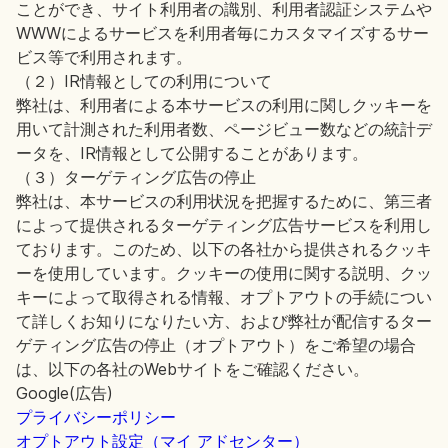
ことができ、サイト利用者の識別、利用者認証システムや
WWWによるサービスを利用者毎にカスタマイズするサー
ビス等で利用されます。
（２）IR情報としての利用について
弊社は、利用者による本サービスの利用に関しクッキーを
用いて計測された利用者数、ページビュー数などの統計デ
ータを、IR情報として公開することがあります。
（３）ターゲティング広告の停止
弊社は、本サービスの利用状況を把握するために、第三者
によって提供されるターゲティング広告サービスを利用し
ております。このため、以下の各社から提供されるクッキ
ーを使用しています。クッキーの使用に関する説明、クッ
キーによって取得される情報、オプトアウトの手続につい
て詳しくお知りになりたい方、および弊社が配信するター
ゲティング広告の停止（オプトアウト）をご希望の場合
は、以下の各社のWebサイトをご確認ください。
Google(広告)
プライバシーポリシー
オプトアウト設定（マイ アドセンター）