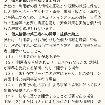
５ 個人情報の管理及び安全対策
弊社は、利用者の個人情報を正確かつ最新の状態に保ち、
個人情報への不正アクセス・紛失・破損・改ざん・漏洩な
どを防止するため、セキュリティシステムの維持・管理体
制の整備等の必要な措置を講じ、安全対策を実施し個人情
報の厳重な管理を行ないます。
６ 個人情報の第三者への開示・提供の禁止
弊社は、利用者よりお預かりした個人情報を適切に管理
し、次のいずれかに該当する場合を除き、個人情報を第三
者に開示いたしません。
（１） 利用者の同意がある場合
（２） 利用者が希望されるサービスを行なうために弊社
が業務を委託する業者に対して開示する場合
（３） 弊社が本サービスの運営にあたり、他の会社、公
共団体等と共同事業を行う場合
（４） 合併その他の事由による事業の承継に伴って個人
情報が提供される場合
（５） 法令に基づき開示することが必要である場合
上記（２）または（３）により提供された個人情報は、委