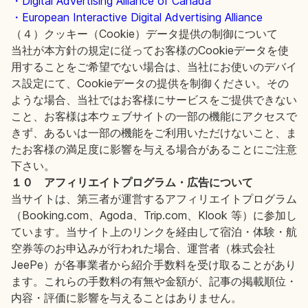
・Digital Advertising Alliance of Canada
・European Interactive Digital Advertising Alliance
（４）クッキー（Cookie）データ提供の制御について
当社が本方針の規定に従ってお客様のCookieデータを使
用することをご希望でない場合は、当社にお使いのデバイ
ス設定にて、Cookieデータの提供を制御ください。その
ような場合、当社ではお客様にサービスをご提供できない
こと、お客様は本ウェブサイトの一部の機能にアクセスで
きず、あるいは一部の機能をご利用いただけないこと、ま
たお客様の満足度に影響を与える場合があることにご注意
下さい。
１０ アフィリエイトプログラム・広告について
当サイトは、第三者が運営するアフィリエイトプログラム
（Booking.com、Agoda、Trip.com、Klook 等）に参加し
ています。当サイト上のリンクを経由して宿泊・体験・航
空券等のお申込みが行われた場合、運営者（株式会社
JeePe）が各事業者から紹介手数料を受け取ることがあり
ます。これらの手数料の有無や金額が、記事の掲載順位・
内容・評価に影響を与えることはありません。