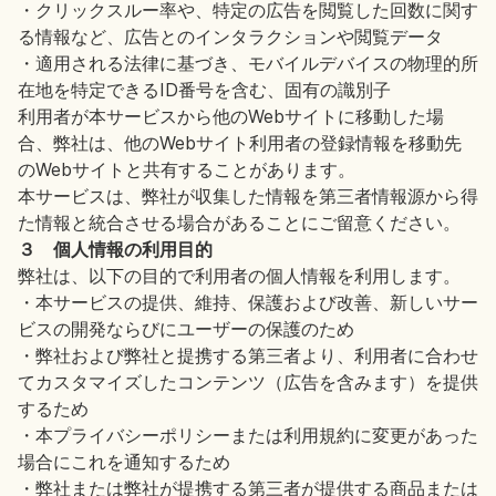
・クリックスルー率や、特定の広告を閲覧した回数に関す
る情報など、広告とのインタラクションや閲覧データ
・適用される法律に基づき、モバイルデバイスの物理的所
在地を特定できるID番号を含む、固有の識別子
利用者が本サービスから他のWebサイトに移動した場
合、弊社は、他のWebサイト利用者の登録情報を移動先
のWebサイトと共有することがあります。
本サービスは、弊社が収集した情報を第三者情報源から得
た情報と統合させる場合があることにご留意ください。
３ 個人情報の利用目的
弊社は、以下の目的で利用者の個人情報を利用します。
・本サービスの提供、維持、保護および改善、新しいサー
ビスの開発ならびにユーザーの保護のため
・弊社および弊社と提携する第三者より、利用者に合わせ
てカスタマイズしたコンテンツ（広告を含みます）を提供
するため
・本プライバシーポリシーまたは利用規約に変更があった
場合にこれを通知するため
・弊社または弊社が提携する第三者が提供する商品または