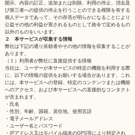
開示、内容の訂正、追加または削除、利用の停止、消去及
び第三者への提供の停止を行うことのできる権限を有する
個人データであって、その存否が明らかになることにより
公益その他の利益が害されるものとして政令で定めるもの
以外のものをいいます。
２ 本サービスが収集する情報
弊社は下記の通り依頼者やその他の情報を収集することが
あります。
（１）利用者が弊社に直接提供する情報
当社は、ユーザーが本サービスの特定の機能を利用する際
に、以下の情報の提供をお願いする場合があります。これ
には、本サービスへの登録、特定のコンテンツまたは機能
へのアクセス、および本サービスへの直接的なコンタクト
が含まれます。
・氏名
・性別、年齢、国籍、居住地、使用言語
・電子メールアドレス
・ユーザー名とパスワード
・IPアドレス又はモバイル端末のGPS等により特定され