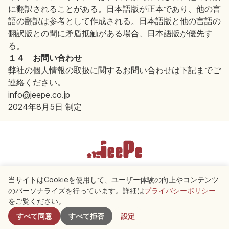
に翻訳されることがある。日本語版が正本であり、他の言
語の翻訳は参考として作成される。日本語版と他の言語の
翻訳版との間に矛盾抵触がある場合、日本語版が優先す
る。
１４ お問い合わせ
弊社の個人情報の取扱に関するお問い合わせは下記までご
連絡ください。
info@jeepe.co.jp
2024年8月5日 制定
利用規約
プライバシーポリシー
Cookie 設定
当サイトはCookieを使用して、ユーザー体験の向上やコンテンツ
のパーソナライズを行っています。詳細は
プライバシーポリシー
Copyright © 2026 JeePe Inc. All rights reserved.
をご覧ください。
すべて同意
すべて拒否
設定