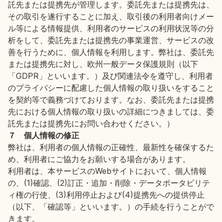
託先または提携先が管理します。委託先または提携先は、
その取引を遂行することに加え、取引後の利用者向けメー
ル等による情報提供、利用者のサービスの利用状況等の分
析をして、委託先または提携先の事業運営、サービスの改
善を行うために、個人情報を利用します。弊社は、委託先
または提携先に対し、欧州一般データ保護規則（以下
「GDPR」といいます。）及び関連法令を遵守し、利用者
のプライバシーに配慮した個人情報の取り扱いをすること
を契約等で義務づけております。なお、委託先または提携
先における個人情報の取り扱いの詳細につきましては、委
託先または提携先にお問い合わせください。）
７ 個人情報の修正
弊社は、利用者の個人情報の正確性、最新性を確保するた
め、利用者にご協力をお願いする場合があります。
利用者は、本サービスのWebサイトにおいて、個人情報
の、(1)確認、(2)訂正・追加・削除・データポータビリテ
ィ権の行使、(3)利用停止および(4)提携先への提供停止
（以下、「確認等」といいます。）の手続を行うことがで
きます。