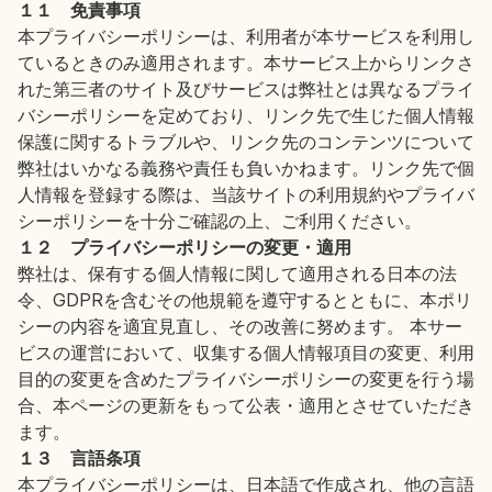
１１ 免責事項
本プライバシーポリシーは、利用者が本サービスを利用し
ているときのみ適用されます。本サービス上からリンクさ
れた第三者のサイト及びサービスは弊社とは異なるプライ
バシーポリシーを定めており、リンク先で生じた個人情報
保護に関するトラブルや、リンク先のコンテンツについて
弊社はいかなる義務や責任も負いかねます。リンク先で個
人情報を登録する際は、当該サイトの利用規約やプライバ
シーポリシーを十分ご確認の上、ご利用ください。
１２ プライバシーポリシーの変更・適用
弊社は、保有する個人情報に関して適用される日本の法
令、GDPRを含むその他規範を遵守するとともに、本ポリ
シーの内容を適宜見直し、その改善に努めます。 本サー
ビスの運営において、収集する個人情報項目の変更、利用
目的の変更を含めたプライバシーポリシーの変更を行う場
合、本ページの更新をもって公表・適用とさせていただき
ます。
１３ 言語条項
本プライバシーポリシーは、日本語で作成され、他の言語