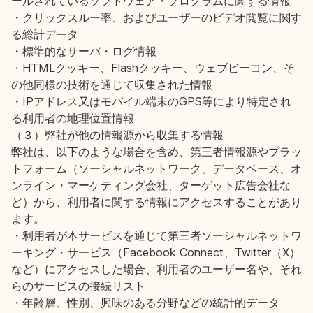
ールされているソフトウェア・プログラムに関する情報
・クリックスルー率、およびユーザーのビデオ閲覧に関す
る総計データ
・標準的なサーバ・ログ情報
・HTMLクッキー、Flashクッキー、ウェブビーコン、そ
の他同様の技術を通じて収集された情報
・IPアドレス又はモバイル端末のGPS等により特定され
る利用者の地理位置情報
（３）弊社が他の情報源から収集する情報
弊社は、以下のような場合を含め、第三者情報源やプラッ
トフォーム（ソーシャルネットワーク、データベース、オ
ンライン・マーケティング会社、ターゲット広告会社な
ど）から、利用者に関する情報にアクセスすることがあり
ます。
・利用者が本サービスを通じて第三者ソーシャルネットワ
ーキング・サービス（Facebook Connect、Twitter（X）
など）にアクセスした場合、利用者のユーザー名や、それ
らのサービスの接続リスト
・年齢層、性別、興味のある分野などの統計的データ