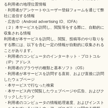
る利用者の地理位置情報
・利用者がアンケートやユーザー登録フォームを通じて弊
社に送信する情報
・広告ID（Android advertising ID、IDFA）
（２）本サービスを訪問し、閲覧等をする際に、自動的に
収集される情報
利用者が本サービスを訪問し、閲覧、投稿等のやり取りを
する際には、以下を含む一定の情報が自動的に収集される
ことがあります。
・利用者のコンピュータのインターネット・プロトコル
（IP）アドレス
・利用者のブラウザの種類と基本ソフト（OS）
・利用者が本サービスを訪問する直前、および直後に訪問
したウェブページ
・本サービスで行なった検索
・本サービス内で閲覧したウェブページや広告、およびク
リックしたリンク
・利用者のコンピュータの情報処理速度、およびインスト