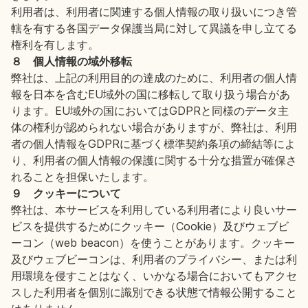
利用者は、利用者に関連する個人情報の取り扱いにつき管
轄を有する各国データ保護当局に対して異議を申し立てる
権利を有します。
８ 個人情報の域外移転
弊社は、上記の利用目的の達成のために、利用者の個人情
報を日本を含むEU域外の国に移転して取り扱う場合があ
ります。EU域外の国においてはGDPRと同様のデータ主
体の権利が認められない場合がありますが、弊社は、利用
者の個人情報をGDPRに基づく標準契約条項の締結等によ
り、利用者の個人情報の保護に関する十分な措置が確保さ
れることを担保いたします。
９ クッキーについて
弊社は、本サービスを利用している利用者により良いサー
ビスを提供するためにクッキー（Cookie）及びウェブビ
ーコン（web beacon）を使うことがあります。クッキー
及びウェブビーコンは、利用者のプライバシー、または利
用環境を侵すことはなく、いかなる場合においてもアクセ
スした利用者を個別に識別できる状態で情報公開すること