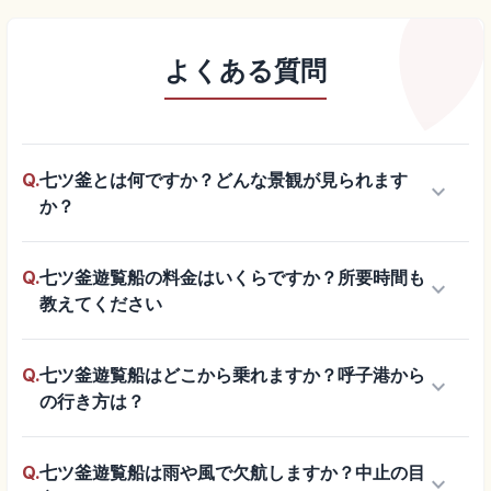
よくある質問
Q.
七ツ釜とは何ですか？どんな景観が見られます
keyboard_arrow_down
か？
Q.
七ツ釜遊覧船の料金はいくらですか？所要時間も
keyboard_arrow_down
教えてください
Q.
七ツ釜遊覧船はどこから乗れますか？呼子港から
keyboard_arrow_down
の行き方は？
Q.
七ツ釜遊覧船は雨や風で欠航しますか？中止の目
keyboard_arrow_down