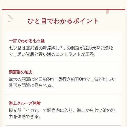
ひと目でわかるポイント
一言でわかる七ツ釜
七ツ釜は玄武岩の海岸線に7つの洞窟が並ぶ天然記念物
で、黒い岩肌と青い海のコントラストが圧巻。
洞窟群の迫力
最大の洞窟は間口約3m・奥行き約110mで、波が削った
造形を間近に見られる。
海上クルーズ体験
観光船「イカ丸」で洞窟内に入り、海上から七ツ釜の迫
力を体感できる。