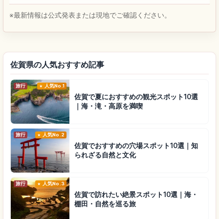
※最新情報は公式発表または現地でご確認ください。
佐賀県の人気おすすめ記事
旅行
人気No.1
佐賀で夏におすすめの観光スポット10選
｜海・滝・高原を満喫
旅行
人気No.2
佐賀でおすすめの穴場スポット10選｜知
られざる自然と文化
旅行
人気No.3
佐賀で訪れたい絶景スポット10選｜海・
棚田・自然を巡る旅