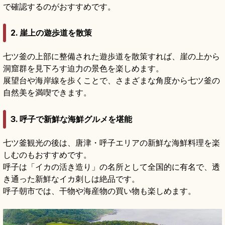
で確認するのがおすすめです。
2. 崖上の遊歩道を散策
七ツ釜の上部に整備された遊歩道を散策すれば、崖の上から
洞窟群を見下ろす迫力の景色を楽しめます。
展望台や海岸線を歩くことで、さまざまな角度から七ツ釜の
自然美を満喫できます。
3. 呼子で新鮮な海鮮グルメを堪能
七ツ釜観光の後は、唐津・呼子エリアの新鮮な海鮮料理を楽
しむのもおすすめです。
呼子は「イカの活き造り」の名所として全国的に有名で、透
き通った新鮮なイカ刺しは絶品です。
呼子朝市では、干物や海産物の買い物も楽しめます。