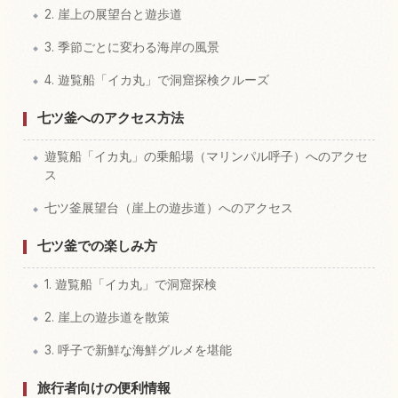
2. 崖上の展望台と遊歩道
3. 季節ごとに変わる海岸の風景
4. 遊覧船「イカ丸」で洞窟探検クルーズ
七ツ釜へのアクセス方法
遊覧船「イカ丸」の乗船場（マリンパル呼子）へのアクセ
ス
七ツ釜展望台（崖上の遊歩道）へのアクセス
七ツ釜での楽しみ方
1. 遊覧船「イカ丸」で洞窟探検
2. 崖上の遊歩道を散策
3. 呼子で新鮮な海鮮グルメを堪能
旅行者向けの便利情報