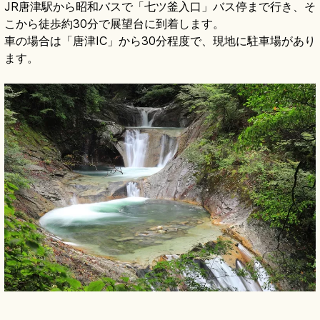
JR唐津駅から昭和バスで「七ツ釜入口」バス停まで行き、そ
こから徒歩約30分で展望台に到着します。
車の場合は「唐津IC」から30分程度で、現地に駐車場があり
ます。