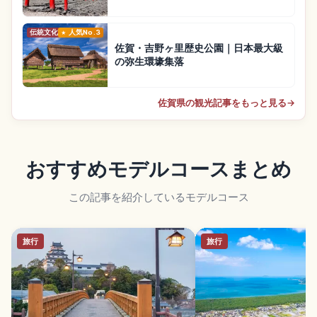
伝統文化
人気No.3
佐賀・吉野ヶ里歴史公園｜日本最大級
の弥生環壕集落
佐賀県の観光記事をもっと見る
→
おすすめモデルコースまとめ
この記事を紹介しているモデルコース
旅行
旅行