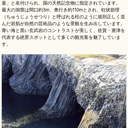
釜」と名付けられ、国の天然記念物に指定されています。
最大の洞窟は間口約3m、奥行き約110mとされ、柱状節理
（ちゅうじょうせつり）と呼ばれる柱のように規則正しく並
んだ岩肌が自然の芸術品のような景観を生み出しています。
青い海と黒い玄武岩のコントラストが美しく、佐賀・唐津を
代表する絶景スポットとして多くの観光客を魅了していま
す。