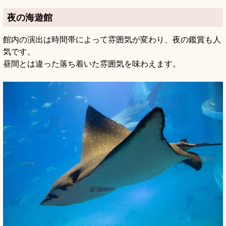
夜の海遊館
館内の演出は時間帯によって雰囲気が変わり、夜の鑑賞も人
気です。
昼間とは違った落ち着いた雰囲気を味わえます。