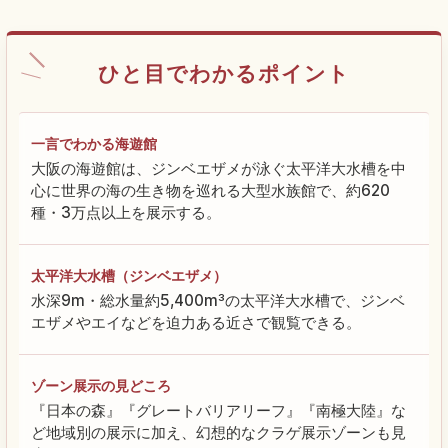
ひと目でわかるポイント
一言でわかる海遊館
大阪の海遊館は、ジンベエザメが泳ぐ太平洋大水槽を中
心に世界の海の生き物を巡れる大型水族館で、約620
種・3万点以上を展示する。
太平洋大水槽（ジンベエザメ）
水深9m・総水量約5,400m³の太平洋大水槽で、ジンベ
エザメやエイなどを迫力ある近さで観覧できる。
ゾーン展示の見どころ
『日本の森』『グレートバリアリーフ』『南極大陸』な
ど地域別の展示に加え、幻想的なクラゲ展示ゾーンも見