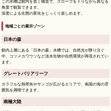
この水槽は館内を貫く構造で、スロープを下りながら異なる
角度で観覧できます。
深度による生態の変化をじっくり楽しめます。
地域ごとの展示ゾーン
日本の森
館内上層にある「日本の森」水槽では、自然光が降り注ぐ
中、コツメカワウソなど淡水生物や自然環境が再現されてい
ます。
グレートバリアリーフ
カラフルな熱帯魚やサンゴが広がるエリアで、南国の海の雰
囲気を満喫できます。
南極大陸