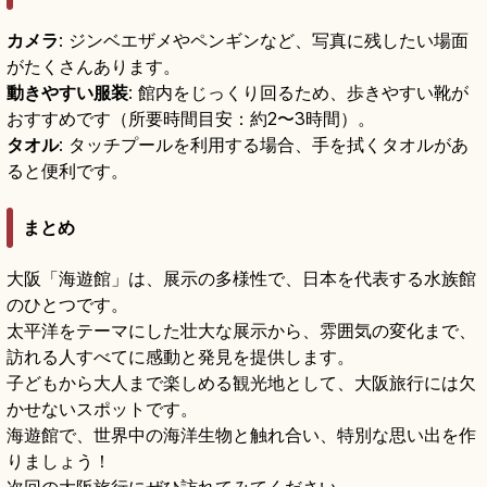
カメラ
: ジンベエザメやペンギンなど、写真に残したい場面
がたくさんあります。
動きやすい服装
: 館内をじっくり回るため、歩きやすい靴が
おすすめです（所要時間目安：約2〜3時間）。
タオル
: タッチプールを利用する場合、手を拭くタオルがあ
ると便利です。
まとめ
大阪「海遊館」は、展示の多様性で、日本を代表する水族館
のひとつです。
太平洋をテーマにした壮大な展示から、雰囲気の変化まで、
訪れる人すべてに感動と発見を提供します。
子どもから大人まで楽しめる観光地として、大阪旅行には欠
かせないスポットです。
海遊館で、世界中の海洋生物と触れ合い、特別な思い出を作
りましょう！