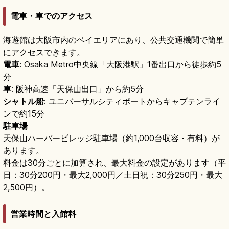
電車・車でのアクセス
海遊館は大阪市内のベイエリアにあり、公共交通機関で簡単
にアクセスできます。
電車
: Osaka Metro中央線「大阪港駅」1番出口から徒歩約5
分
車
: 阪神高速「天保山出口」から約5分
シャトル船
: ユニバーサルシティポートからキャプテンライ
ンで約15分
駐車場
天保山ハーバービレッジ駐車場（約1,000台収容・有料）が
あります。
料金は30分ごとに加算され、最大料金の設定があります（平
日：30分200円・最大2,000円／土日祝：30分250円・最大
2,500円）。
営業時間と入館料