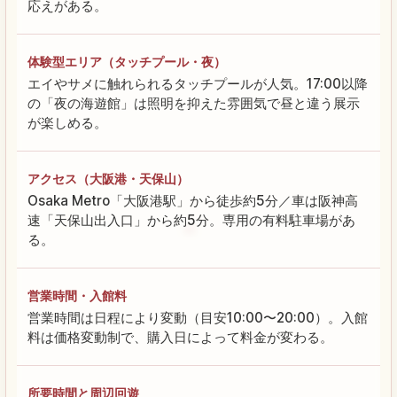
応えがある。
体験型エリア（タッチプール・夜）
エイやサメに触れられるタッチプールが人気。17:00以降
の「夜の海遊館」は照明を抑えた雰囲気で昼と違う展示
が楽しめる。
アクセス（大阪港・天保山）
Osaka Metro「大阪港駅」から徒歩約5分／車は阪神高
速「天保山出入口」から約5分。専用の有料駐車場があ
る。
営業時間・入館料
営業時間は日程により変動（目安10:00〜20:00）。入館
料は価格変動制で、購入日によって料金が変わる。
所要時間と周辺回遊