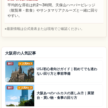
平均的な滞在は約2〜3時間。天保山ハーバービレッジ
（観覧車・飲食）やサンタマリアクルーズと一緒に回り
やすい。
※最新情報は公式発表または現地でご確認ください。
大阪府の人気記事
旅行
人気No.1
USJ初心者向けガイド｜初めてでも迷わ
ない回り方と事前準備
旅行
人気No.2
大阪あべのハルカスの楽しみ方｜展望
台・買い物・食事の回り方