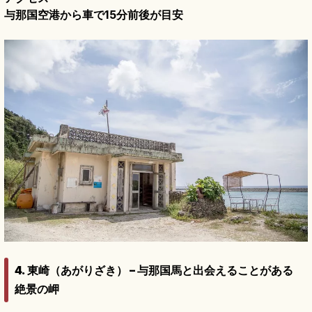
与那国空港から車で15分前後が目安
4. 東崎（あがりざき） – 与那国馬と出会えることがある
絶景の岬