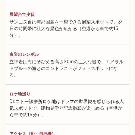
展望台で夕日
サンニヌ台は与那国島を一望できる展望スポットで、夕
日の時間帯に壮大な景色が広がる（空港から車で約15
分）。
奇岩のシンボル
立神岩は海にそびえる高さ30mの巨大な岩で、エメラル
ドブルーの海とのコントラストがフォトスポットにな
る。
ロケ地巡り
Dr.コトー診療所ロケ地はドラマの世界観を感じられる人
気スポットで、建物見学と記念撮影が楽しめる（空港か
ら車で約15分）。
アクセス（船・飛行機）