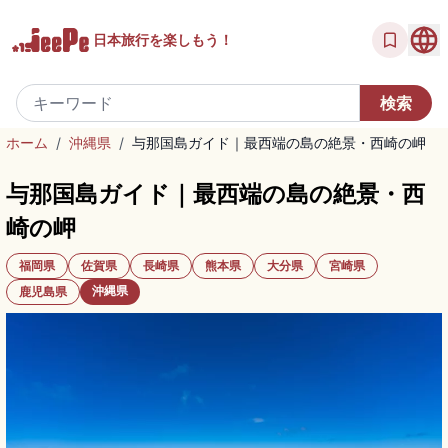
日本旅行を
楽しもう！
ホーム
/
沖縄県
/
与那国島ガイド｜最西端の島の絶景・西崎の岬
与那国島ガイド｜最西端の島の絶景・西
崎の岬
福岡県
佐賀県
長崎県
熊本県
大分県
宮崎県
沖縄県
鹿児島県