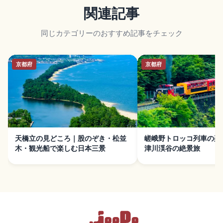
関連記事
同じカテゴリーのおすすめ記事をチェック
京都府
京都府
天橋立の見どころ｜股のぞき・松並
嵯峨野トロッコ列車の楽
木・観光船で楽しむ日本三景
津川渓谷の絶景旅