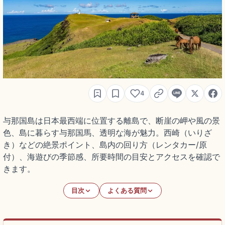
4
与那国島は日本最西端に位置する離島で、断崖の岬や風の景
色、島に暮らす与那国馬、透明な海が魅力。西崎（いりざ
き）などの絶景ポイント、島内の回り方（レンタカー/原
付）、海遊びの季節感、所要時間の目安とアクセスを確認で
きます。
目次
よくある質問