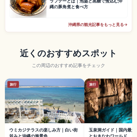
ラフテーとは｜泡盛と黒糖で煮込む沖
縄の豚角煮と食べ方
沖縄県の観光記事をもっと見る
→
近くのおすすめスポット
この周辺のおすすめ記事をチェック
旅行
旅行
ウミカジテラスの楽しみ方｜白い街
玉泉洞ガイド｜国内最大
並みと沖縄の海景色
とおきなわワールド