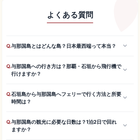
よくある質問
keyboard_arrow_down
Q.
与那国島とはどんな島？日本最西端って本当？
Q.
与那国島への行き方は？那覇・石垣から飛行機で
keyboard_arrow_down
行けますか？
Q.
石垣島から与那国島へフェリーで行く方法と所要
keyboard_arrow_down
時間は？
Q.
与那国島の観光に必要な日数は？1泊2日で回れ
keyboard_arrow_down
ますか？