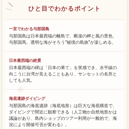
ひと目でわかるポイント
一言でわかる与那国島
与那国島は日本最西端の離島で、断崖の岬と風の景色、
与那国馬、透明な海がそろう“秘境の島旅”が楽しめる。
日本最西端の絶景
日本最西端の碑は「日本の果て」を実感でき、水平線の
向こうに台湾が見えることもあり、サンセットの名所と
しても人気。
海底遺跡ダイビング
与那国島の海底遺跡（海底地形）は巨大な海底構造で、
ダイビングで間近に観察できる（人工物か自然地形かは
議論があり、島内ショップのツアー利用が一般的で、海
況により開催可否が変わる）。