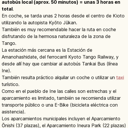
autobús local (aprox. 50 minutos) = unas 3 horas en
total
.
En coche, se tarda unas 2 horas desde el centro de Kioto
utilizando la autopista Kyōto Jūkan.
También es muy recomendable hacer la ruta en coche
disfrutando de la hermosa naturaleza de la zona de
Tango.
La estación más cercana es la Estación de
Amanohashidate, del ferrocarril Kyoto Tango Railway, y
desde allí hay que cambiar al autobús Tankai Bus (línea
Ine).
También resulta práctico alquilar un coche o utilizar un
taxi
turístico.
Como en el pueblo de Ine las calles son estrechas y el
aparcamiento es limitado, también se recomienda utilizar
transporte público o una E-Bike (bicicleta eléctrica con
asistencia).
Los aparcamientos municipales incluyen el Aparcamiento
Ōnishi (37 plazas), el Aparcamiento Ineura Park (22 plazas)