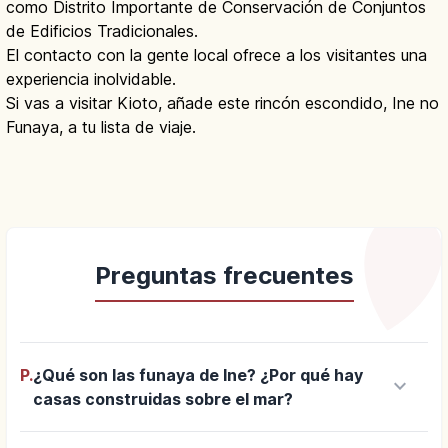
como Distrito Importante de Conservación de Conjuntos
de Edificios Tradicionales.
El contacto con la gente local ofrece a los visitantes una
experiencia inolvidable.
Si vas a visitar Kioto, añade este rincón escondido, Ine no
Funaya, a tu lista de viaje.
Preguntas frecuentes
P.
¿Qué son las funaya de Ine? ¿Por qué hay
keyboard_arrow_down
casas construidas sobre el mar?