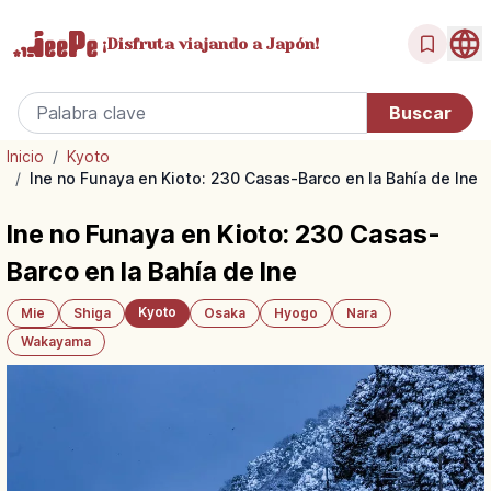
¡Disfruta
viajando a Japón!
Inicio
/
Kyoto
/
Ine no Funaya en Kioto: 230 Casas-Barco en la Bahía de Ine
Ine no Funaya en Kioto: 230 Casas-
Barco en la Bahía de Ine
Kyoto
Mie
Shiga
Osaka
Hyogo
Nara
Wakayama