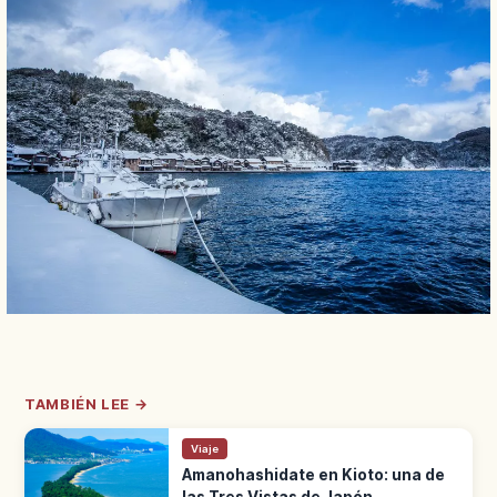
TAMBIÉN LEE →
Viaje
Amanohashidate en Kioto: una de