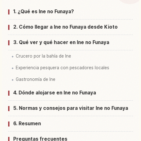
1. ¿Qué es Ine no Funaya?
Buscar experiencias en Ine Funaya Boat
↗
Houses, Kyoto
2. Cómo llegar a Ine no Funaya desde Kioto
3. Qué ver y qué hacer en Ine no Funaya
Crucero por la bahía de Ine
Experiencia pesquera con pescadores locales
Gastronomía de Ine
4. Dónde alojarse en Ine no Funaya
5. Normas y consejos para visitar Ine no Funaya
6. Resumen
Preguntas frecuentes