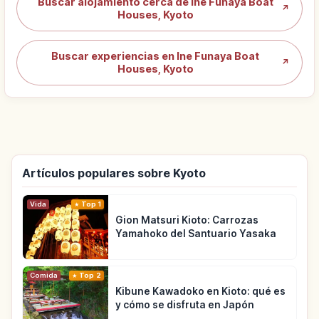
Buscar alojamiento cerca de Ine Funaya Boat
↗
Houses, Kyoto
Buscar experiencias en Ine Funaya Boat
↗
Houses, Kyoto
Artículos populares sobre Kyoto
Vida
Top 1
Gion Matsuri Kioto: Carrozas
Yamahoko del Santuario Yasaka
Comida
Top 2
Kibune Kawadoko en Kioto: qué es
y cómo se disfruta en Japón