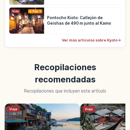
Vida
Top 3
Pontocho Kioto: Callejón de
Geishas de 490 m junto al Kamo
Ver más artículos sobre Kyoto
→
Recopilaciones
recomendadas
Recopilaciones que incluyen este artículo
Viaje
Viaje