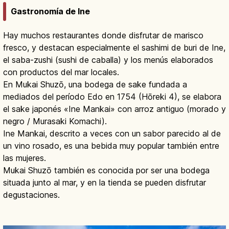
Gastronomía de Ine
Hay muchos restaurantes donde disfrutar de marisco
fresco, y destacan especialmente el sashimi de buri de Ine,
el saba-zushi (sushi de caballa) y los menús elaborados
con productos del mar locales.
En Mukai Shuzō, una bodega de sake fundada a
mediados del período Edo en 1754 (Hōreki 4), se elabora
el sake japonés «Ine Mankai» con arroz antiguo (morado y
negro / Murasaki Komachi).
Ine Mankai, descrito a veces con un sabor parecido al de
un vino rosado, es una bebida muy popular también entre
las mujeres.
Mukai Shuzō también es conocida por ser una bodega
situada junto al mar, y en la tienda se pueden disfrutar
degustaciones.