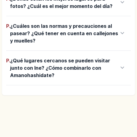
keyboard_arrow_down
fotos? ¿Cuál es el mejor momento del día?
P.
¿Cuáles son las normas y precauciones al
keyboard_arrow_down
pasear? ¿Qué tener en cuenta en callejones
y muelles?
P.
¿Qué lugares cercanos se pueden visitar
keyboard_arrow_down
junto con Ine? ¿Cómo combinarlo con
Amanohashidate?