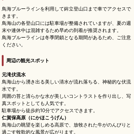
鳥海ブルーラインを利用して鉾立登山口まで車でアクセスで
きます。
鳥海山の各登山口には駐車場が整備されていますが、夏の週
末や連休中は混雑するため早めの到着が推奨されます。
鳥海ブルーラインは冬季閉鎖となる期間があるため、ご注意
ください。
周辺の観光スポット
元滝伏流水
鳥海山から湧き出る美しい清水が流れ落ちる、神秘的な伏流
水です。
周囲の苔と清らかな水が美しいコントラストを作り出し、写
真スポットとしても人気です。
駐車場から徒歩約10分でアクセスできます。
仁賀保高原（にかほこうげん）
鳥海山の眺望を楽しめる高原で、放牧された牛がのんびりと
過ごす牧歌的な風景が広がります。