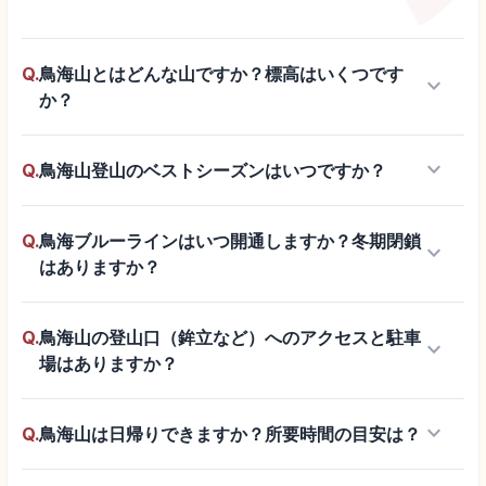
Q.
鳥海山とはどんな山ですか？標高はいくつです
keyboard_arrow_down
か？
keyboard_arrow_down
Q.
鳥海山登山のベストシーズンはいつですか？
Q.
鳥海ブルーラインはいつ開通しますか？冬期閉鎖
keyboard_arrow_down
はありますか？
Q.
鳥海山の登山口（鉾立など）へのアクセスと駐車
keyboard_arrow_down
場はありますか？
keyboard_arrow_down
Q.
鳥海山は日帰りできますか？所要時間の目安は？