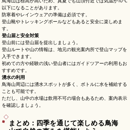
鳥海山は標高が高いため、真夏でも山頂付近では気温が10℃
以下になることがあります。
防寒着やレインウェアの準備は必須です。
登山靴やトレッキングポールなどもあると安全に楽しめま
す。
登山届と安全対策
登山前には登山届を提出しましょう。
登山ルートや山の情報は、地元の観光案内所で登山マップを
入手できます。
初めての方や経験の浅い登山者にはガイドツアーの利用もお
すすめです。
湧水の利用
鳥海山周辺には湧水スポットが多く、ボトルに水を補給する
ことも可能です。
ただし、山中の水場は飲用不可の場合もあるため、案内表示
を確認しましょう。
まとめ：四季を通じて楽しめる鳥海