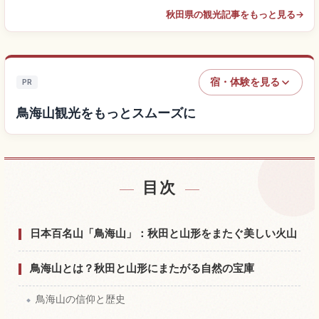
秋田県の観光記事をもっと見る
→
宿・体験を見る
PR
鳥海山観光をもっとスムーズに
目次
鳥海山付近の宿を探す
↗
鳥海山の体験を探す
↗
日本百名山「鳥海山」：秋田と山形をまたぐ美しい火山
鳥海山とは？秋田と山形にまたがる自然の宝庫
鳥海山の信仰と歴史