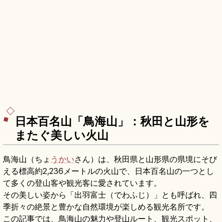
日本百名山「鳥海山」：秋田と山形を
またぐ美しい火山
鳥海山（ちょ
うかい
さん）は、秋田県と山形県の県境にそび
える標高約2,236メートルの火山で、日本百名山の一つとし
て多くの登山客や観光客に愛されています。
その美しい姿から「出羽富士（でわふじ）」とも呼ばれ、四
季折々の絶景と豊かな自然環境が楽しめる観光名所です。
この記事では、鳥海山の魅力や登山ルート、観光スポット、