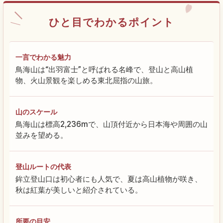
ひと目でわかるポイント
一言でわかる魅力
鳥海山は“出羽富士”と呼ばれる名峰で、登山と高山植
物、火山景観を楽しめる東北屈指の山旅。
山のスケール
鳥海山は標高2,236mで、山頂付近から日本海や周囲の山
並みを望める。
登山ルートの代表
鉾立登山口は初心者にも人気で、夏は高山植物が咲き、
秋は紅葉が美しいと紹介されている。
所要の目安