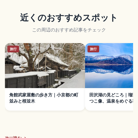
近くのおすすめスポット
この周辺のおすすめ記事をチェック
旅行
旅行
角館武家屋敷の歩き方｜小京都の町
田沢湖の見どころ｜瑠璃
並みと桜並木
つこ像、温泉をめぐる秋