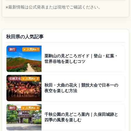
※最新情報は公式発表または現地でご確認ください。
秋田県の人気記事
旅行
人気No.1
栗駒山の見どころガイド｜登山・紅葉・
世界谷地を楽しむコツ
伝統文化
人気No.2
秋田・大曲の花火｜競技大会で日本一の
夜空を楽しむ方法
旅行
人気No.3
千秋公園の見どころ案内｜久保田城跡と
四季の風景を楽しむ