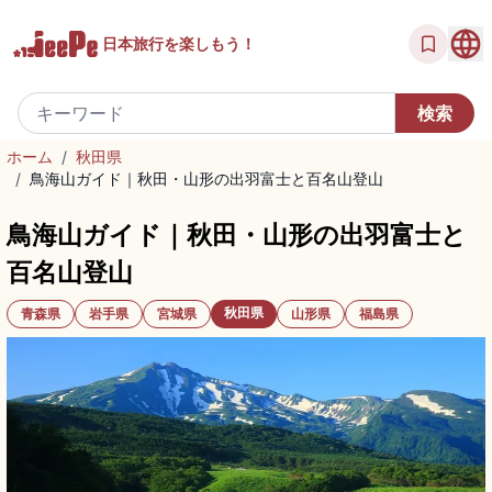
日本旅行を
楽しもう！
ホーム
/
秋田県
/
鳥海山ガイド｜秋田・山形の出羽富士と百名山登山
鳥海山ガイド｜秋田・山形の出羽富士と
百名山登山
秋田県
青森県
岩手県
宮城県
山形県
福島県