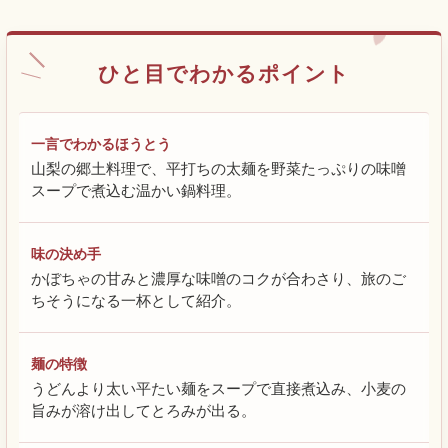
ひと目でわかるポイント
一言でわかるほうとう
山梨の郷土料理で、平打ちの太麺を野菜たっぷりの味噌
スープで煮込む温かい鍋料理。
味の決め手
かぼちゃの甘みと濃厚な味噌のコクが合わさり、旅のご
ちそうになる一杯として紹介。
麺の特徴
うどんより太い平たい麺をスープで直接煮込み、小麦の
旨みが溶け出してとろみが出る。