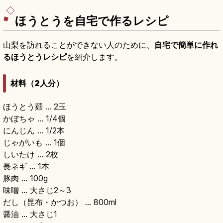
ほうとうを自宅で作るレシピ
山梨を訪れることができない人のために、
自宅で簡単に作れ
るほうとうレシピ
を紹介します。
材料（2人分）
ほうとう麺 … 2玉
かぼちゃ … 1/4個
にんじん … 1/2本
じゃがいも … 1個
しいたけ … 2枚
長ネギ … 1本
豚肉 … 100g
味噌 … 大さじ2～3
だし（昆布・かつお） … 800ml
醤油 … 大さじ1