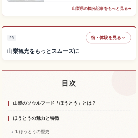
山梨県の観光記事をもっと見る
→
宿・体験を見る
PR
山梨観光をもっとスムーズに
目次
山梨付近の宿を探す
↗
山梨の体験を探す
↗
山梨のソウルフード「ほうとう」とは？
ほうとうの魅力と特徴
1. ほうとうの歴史