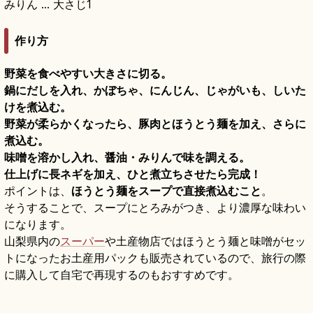
みりん … 大さじ1
作り方
野菜を食べやすい大きさに切る。
鍋にだしを入れ、かぼちゃ、にんじん、じゃがいも、しいた
けを煮込む。
野菜が柔らかくなったら、豚肉とほうとう麺を加え、さらに
煮込む。
味噌を溶かし入れ、醤油・みりんで味を調える。
仕上げに長ネギを加え、ひと煮立ちさせたら完成！
ポイントは、
ほうとう麺をスープで直接煮込むこと
。
そうすることで、スープにとろみがつき、より濃厚な味わい
になります。
山梨県内の
スーパー
や土産物店ではほうとう麺と味噌がセッ
トになったお土産用パックも販売されているので、旅行の際
に購入して自宅で再現するのもおすすめです。