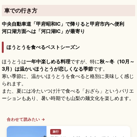
車での行き方
中央自動車道「甲府昭和IC」で降りると甲府市内へ便利
河口湖方面へは「河口湖IC」が最寄り
ほうとうを食べるベストシーズン
ほうとうは
一年中楽しめる料理
ですが、特に
秋～冬（10月～
3月）は温かいほうとうが恋しくなる季節
です。
寒い季節に、温かいほうとうを食べると格別に美味しく感じ
られます。
また、夏には冷たいつけ汁で食べる「おざら」というバリエ
ーションもあり、暑い時期でも山梨の麺文化を楽しめます。
合わせて読みたい →
旅行