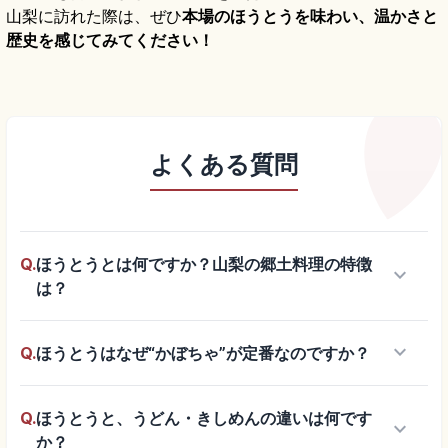
山梨に訪れた際は、ぜひ
本場のほうとうを味わい、温かさと
歴史を感じてみてください！
よくある質問
Q.
ほうとうとは何ですか？山梨の郷土料理の特徴
keyboard_arrow_down
は？
keyboard_arrow_down
Q.
ほうとうはなぜ“かぼちゃ”が定番なのですか？
Q.
ほうとうと、うどん・きしめんの違いは何です
keyboard_arrow_down
か？