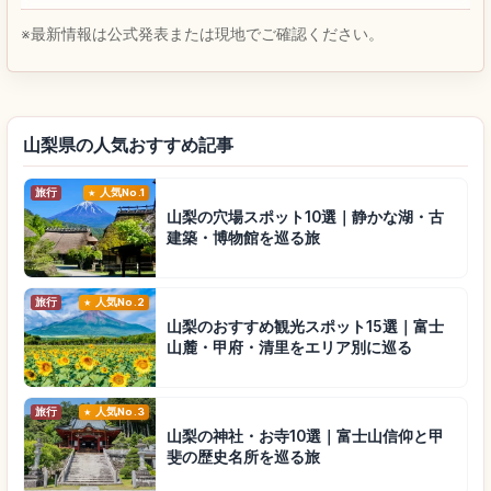
※最新情報は公式発表または現地でご確認ください。
山梨県の人気おすすめ記事
旅行
人気No.1
山梨の穴場スポット10選｜静かな湖・古
建築・博物館を巡る旅
旅行
人気No.2
山梨のおすすめ観光スポット15選｜富士
山麓・甲府・清里をエリア別に巡る
旅行
人気No.3
山梨の神社・お寺10選｜富士山信仰と甲
斐の歴史名所を巡る旅