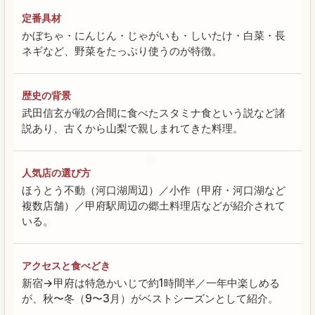
定番具材
かぼちゃ・にんじん・じゃがいも・しいたけ・白菜・長
ネギなど、野菜をたっぷり使うのが特徴。
歴史の背景
武田信玄が戦の合間に食べたスタミナ食という説など諸
説あり、古くから山梨で親しまれてきた料理。
人気店の選び方
ほうとう不動（河口湖周辺）／小作（甲府・河口湖など
複数店舗）／甲府駅周辺の郷土料理店などが紹介されて
いる。
アクセスと食べどき
新宿→甲府は特急かいじで約1時間半／一年中楽しめる
が、秋〜冬（9〜3月）がベストシーズンとして紹介。