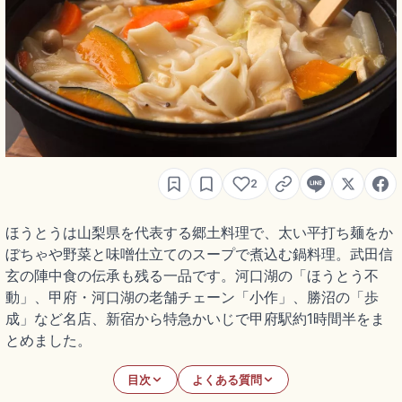
2
ほうとうは山梨県を代表する郷土料理で、太い平打ち麺をか
ぼちゃや野菜と味噌仕立てのスープで煮込む鍋料理。武田信
玄の陣中食の伝承も残る一品です。河口湖の「ほうとう不
動」、甲府・河口湖の老舗チェーン「小作」、勝沼の「歩
成」など名店、新宿から特急かいじで甲府駅約1時間半をま
とめました。
目次
よくある質問