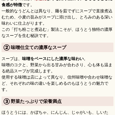
食感が特徴
です。
一般的なうどんとは異なり、麺を茹でずにスープで直接煮込
むため、小麦の旨みがスープに溶け出し、とろみのある深い
味わいに仕上がります。
この「打ち粉ごと煮込む」製法こそが、ほうとう独特の濃厚
なスープを生む秘訣です。
② 味噌仕立ての濃厚なスープ
スープは、
味噌をベースにした濃厚な味わい
。
味噌のコクと、野菜から出る甘みが合わさり、心も体も温ま
る絶品スープが完成します。
使用する味噌は店によって異なり、信州味噌や合わせ味噌な
ど、それぞれの味の違いを楽しめるのもほうとうの魅力で
す。
③ 野菜たっぷりで栄養満点
ほうとうには、かぼちゃ、にんじん、じゃがいも、しいた