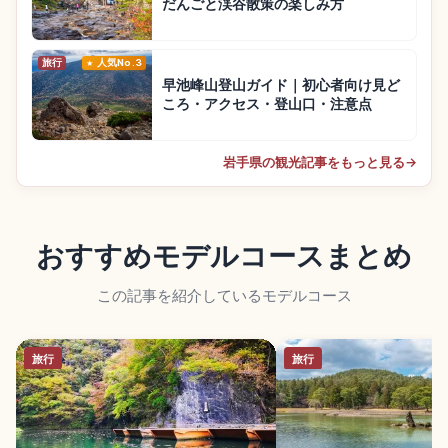
だんごと渓谷散策の楽しみ方
旅行
人気No.3
早池峰山登山ガイド｜初心者向け見ど
ころ・アクセス・登山口・注意点
岩手県の観光記事をもっと見る
→
おすすめモデルコースまとめ
この記事を紹介しているモデルコース
旅行
旅行