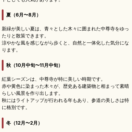
夏（6月〜8月）
新緑が美しい夏は、青々とした木々に囲まれた中尊寺をゆっ
たりと散策できます。
涼やかな風を感じながら歩くと、自然と一体化した気分にな
ります。
秋（10月中旬〜11月中旬）
紅葉シーズンは、中尊寺が特に美しい時期です。
赤や黄色に染まった木々が、歴史ある建築物と相まって素晴
らしい風景を作り出します。
秋にはライトアップが行われる年もあり、参道の美しさは特
に格別です。
冬（12月〜2月）