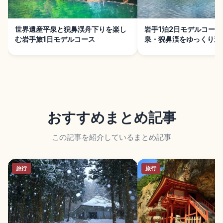
世界遺産平泉と猊鼻渓舟下りを楽し
岩手1泊2日モデルコー
む岩手旅1日モデルコース
泉・猊鼻渓をゆっくり巡
おすすめまとめ記事
この記事を紹介しているまとめ記事
旅行
旅行