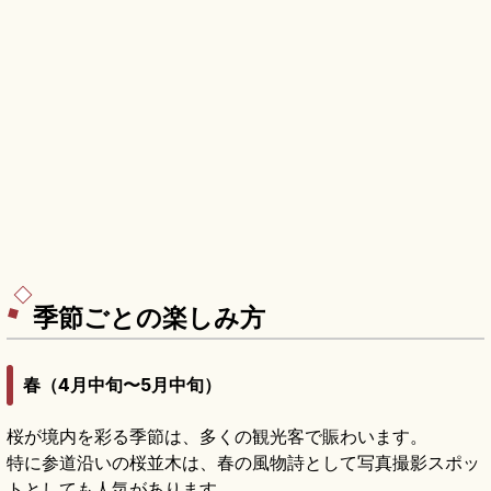
季節ごとの楽しみ方
春（4月中旬〜5月中旬）
桜が境内を彩る季節は、多くの観光客で賑わいます。
特に参道沿いの桜並木は、春の風物詩として写真撮影スポッ
トとしても人気があります。