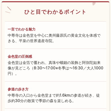
ひと目でわかるポイント
一言でわかる魅力
中尊寺は金色堂を中心に奥州藤原氏の黄金文化を体感で
きる、平泉の世界遺産寺院。
金色堂の圧倒感
金色堂は金箔で覆われ、真珠や螺鈿の装飾と阿弥陀如来
像が見どころ（8:30〜17:00※冬季は〜16:30／大人1000
円）。
参道の歩き方
中尊寺の入口から金色堂まで約1.6kmの参道が続き、徒
歩約30分の散策で季節の森を楽しめる。