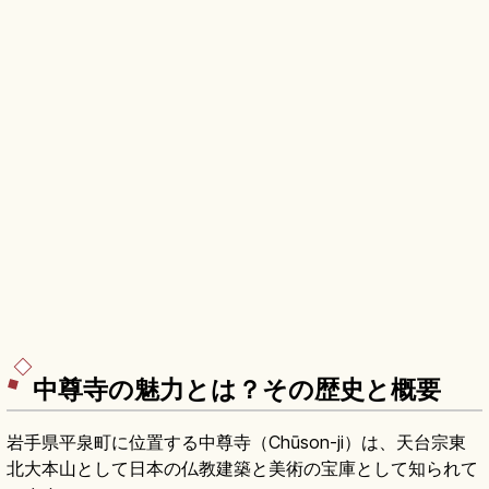
中尊寺の魅力とは？その歴史と概要
岩手県平泉町に位置する中尊寺（Chūson-ji）は、天台宗東
北大本山として日本の仏教建築と美術の宝庫として知られて