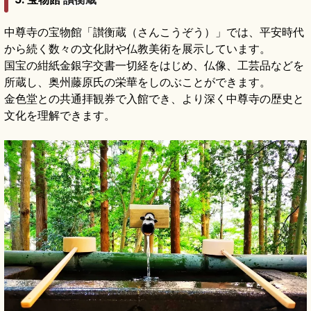
中尊寺の宝物館「讃衡蔵（さんこうぞう）」では、平安時代
から続く数々の文化財や仏教美術を展示しています。
国宝の紺紙金銀字交書一切経をはじめ、仏像、工芸品などを
所蔵し、奥州藤原氏の栄華をしのぶことができます。
金色堂との共通拝観券で入館でき、より深く中尊寺の歴史と
文化を理解できます。