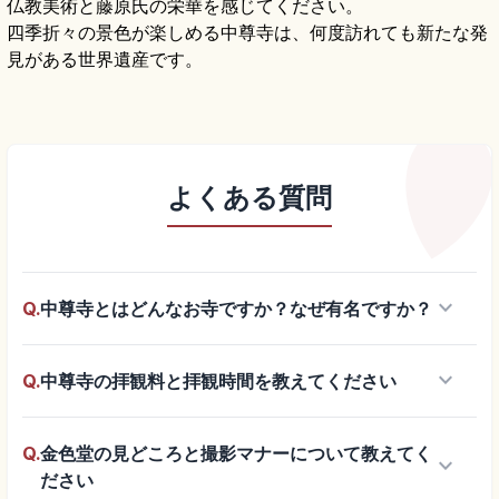
仏教美術と藤原氏の栄華を感じてください。
四季折々の景色が楽しめる中尊寺は、何度訪れても新たな発
見がある世界遺産です。
よくある質問
keyboard_arrow_down
Q.
中尊寺とはどんなお寺ですか？なぜ有名ですか？
keyboard_arrow_down
Q.
中尊寺の拝観料と拝観時間を教えてください
Q.
金色堂の見どころと撮影マナーについて教えてく
keyboard_arrow_down
ださい