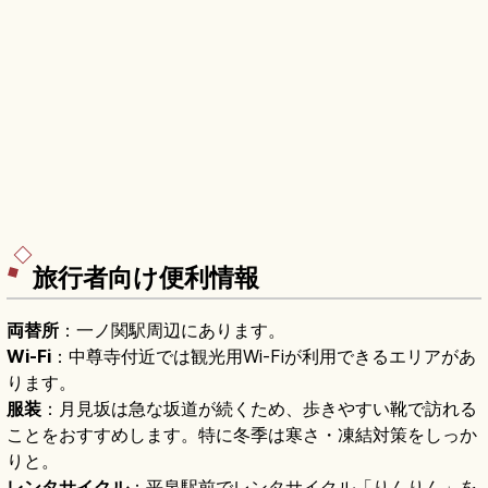
旅行者向け便利情報
両替所
：一ノ関駅周辺にあります。
Wi-Fi
：中尊寺付近では観光用Wi-Fiが利用できるエリアがあ
ります。
服装
：月見坂は急な坂道が続くため、歩きやすい靴で訪れる
ことをおすすめします。特に冬季は寒さ・凍結対策をしっか
りと。
レンタサイクル
：平泉駅前でレンタサイクル「りんりん」を