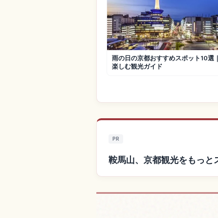
雨の日の京都おすすめスポット10選
楽しむ観光ガイド
PR
鞍馬山、京都観光をもっと
鞍馬山、京都付