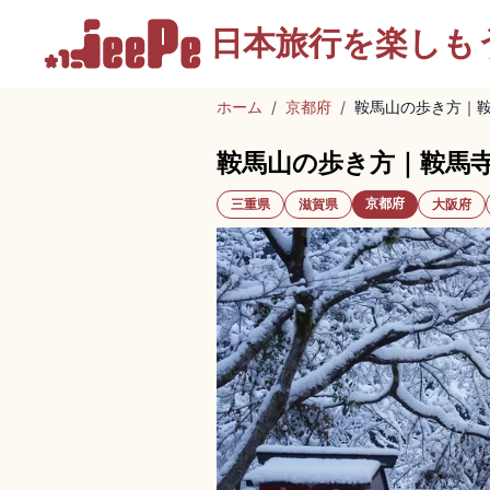
日本旅行を
楽しも
ホーム
/
京都府
/
鞍馬山の歩き方｜
鞍馬山の歩き方｜鞍馬
京都府
三重県
滋賀県
大阪府