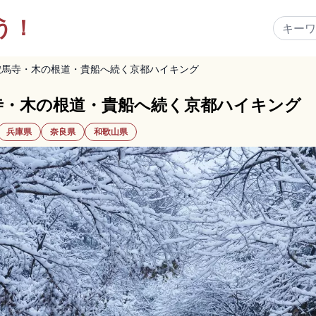
う！
鞍馬寺・木の根道・貴船へ続く京都ハイキング
寺・木の根道・貴船へ続く京都ハイキング
兵庫県
奈良県
和歌山県