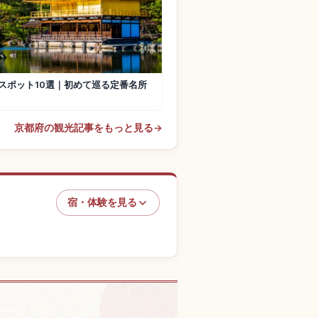
スポット10選｜初めて巡る定番名所
京都府の観光記事をもっと見る
→
宿・体験を見る
の体験を探す
↗