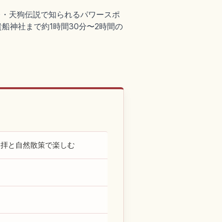
)・天狗伝説で知られるパワースポ
船神社まで約1時間30分〜2時間の
参拝と自然散策で楽しむ