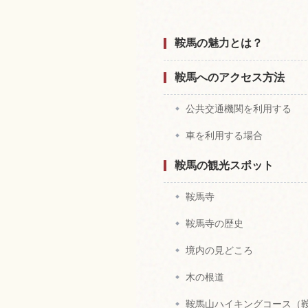
鞍馬の魅力とは？
鞍馬へのアクセス方法
公共交通機関を利用する
車を利用する場合
鞍馬の観光スポット
鞍馬寺
鞍馬寺の歴史
境内の見どころ
木の根道
鞍馬山ハイキングコース（