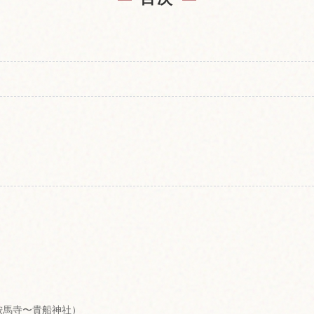
鞍馬寺〜貴船神社）