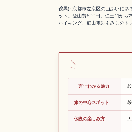
鞍馬は京都市左京区の山あいにあ
ット。愛山費500円、仁王門から
ハイキング、叡山電鉄もみじのト
一言でわかる魅力
鞍
旅の中心スポット
鞍
伝説の楽しみ方
天