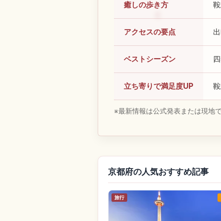
癒しの歩き方
鞍
アクセスの要点
出
ベストシーズン
四
立ち寄りで満足度UP
鞍
※最新情報は公式発表または現地
京都府の人気おすすめ記事
旅行