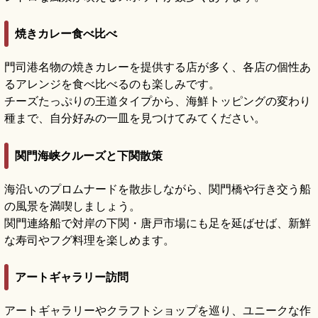
焼きカレー食べ比べ
門司港名物の焼きカレーを提供する店が多く、各店の個性あ
るアレンジを食べ比べるのも楽しみです。
チーズたっぷりの王道タイプから、海鮮トッピングの変わり
種まで、自分好みの一皿を見つけてみてください。
関門海峡クルーズと下関散策
海沿いのプロムナードを散歩しながら、関門橋や行き交う船
の風景を満喫しましょう。
関門連絡船で対岸の下関・唐戸市場にも足を延ばせば、新鮮
な寿司やフグ料理を楽しめます。
アートギャラリー訪問
アートギャラリーやクラフトショップを巡り、ユニークな作