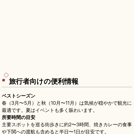
旅行者向けの便利情報
ベストシーズン
春（3月〜5月）と秋（10月〜11月）は気候が穏やかで観光に
最適です。夏はイベントも多く賑わいます。
所要時間の目安
主要スポットを巡る街歩きに約2〜3時間、焼きカレーの食事
や下関への渡航も含めると半日〜1日が目安です。