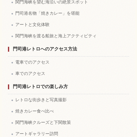
関門海峡を望む海沿いの絶景スポット
門司港名物「焼きカレー」を堪能
アートと文化体験
関門海峡を渡る船旅と海上アクティビティ
門司港レトロへのアクセス方法
電車でのアクセス
車でのアクセス
門司港レトロでの楽しみ方
レトロな街歩きと写真撮影
焼きカレー食べ比べ
関門海峡クルーズと下関散策
アートギャラリー訪問