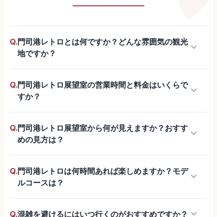
Q.
門司港レトロとは何ですか？どんな雰囲気の観光
keyboard_arrow_down
地ですか？
Q.
門司港レトロ展望室の営業時間と料金はいくらで
keyboard_arrow_down
すか？
Q.
門司港レトロ展望室から何が見えますか？おすす
keyboard_arrow_down
めの見方は？
Q.
門司港レトロは何時間あれば楽しめますか？モデ
keyboard_arrow_down
ルコースは？
keyboard_arrow_down
Q.
混雑を避けるにはいつ行くのがおすすめですか？