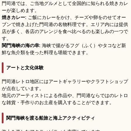
門司港では、ご当地グルメとして全国的に知られる焼きカレ
ーが楽しめます。
焼きカレー
: ご飯にカレーをかけ、チーズや卵をのせてオー
ブンで焼き上げた門司港の名物料理です。エリア内には提供
店が多く、各店のアレンジを食べ比べるのも楽しみの一つで
す。
関門海峡の海の幸
: 海峡で揚がるフグ（ふく）やタコなど新
鮮な魚介類を使った料理も堪能できます。
アートと文化体験
門司港レトロ地区にはアートギャラリーやクラフトショップ
が点在しています。
地元のアーティストによる作品や、門司港ならではのレトロ
な雑貨・手作りのお土産を購入することができます。
関門海峡を渡る船旅と海上アクティビティ