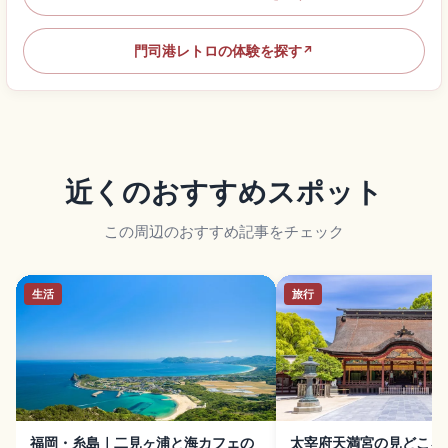
門司港レトロの体験を探す
↗
近くのおすすめスポット
この周辺のおすすめ記事をチェック
生活
旅行
福岡・糸島｜二見ヶ浦と海カフェの
太宰府天満宮の見どころ