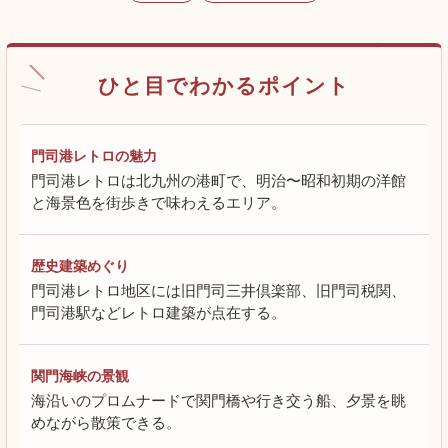
ひと目でわかるポイント
門司港レトロの魅力
門司港レトロは北九州の港町で、明治〜昭和初期の洋館
と海景色を街歩きで味わえるエリア。
歴史建築めぐり
門司港レトロ地区には旧門司三井倶楽部、旧門司税関、
門司港駅などレトロ建築が点在する。
関門海峡の景観
海沿いのプロムナードで関門橋や行き交う船、夕景を眺
めながら散策できる。