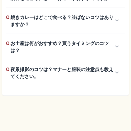
Q.
焼きカレーはどこで食べる？並ばないコツはあり
keyboard_arrow_down
ますか？
Q.
お土産は何がおすすめ？買うタイミングのコツ
keyboard_arrow_down
は？
Q.
夜景撮影のコツは？マナーと服装の注意点も教え
keyboard_arrow_down
てください。