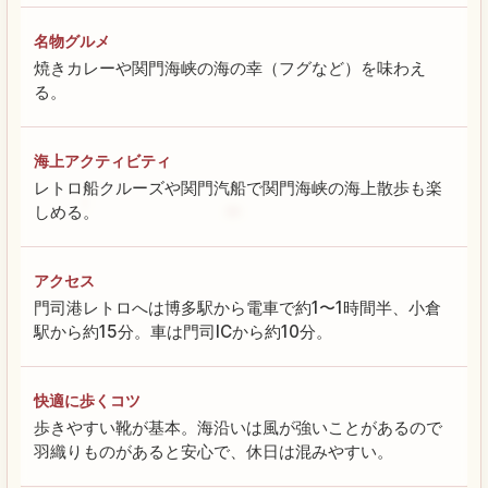
名物グルメ
焼きカレーや関門海峡の海の幸（フグなど）を味わえ
る。
海上アクティビティ
レトロ船クルーズや関門汽船で関門海峡の海上散歩も楽
しめる。
アクセス
門司港レトロへは博多駅から電車で約1〜1時間半、小倉
駅から約15分。車は門司ICから約10分。
快適に歩くコツ
歩きやすい靴が基本。海沿いは風が強いことがあるので
羽織りものがあると安心で、休日は混みやすい。