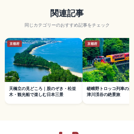
関連記事
同じカテゴリーのおすすめ記事をチェック
京都府
京都府
天橋立の見どころ｜股のぞき・松並
嵯峨野トロッコ列車の楽
木・観光船で楽しむ日本三景
津川渓谷の絶景旅