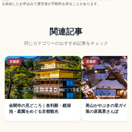
を経由したお申込みで運営者が手数料を得ることがあります。
関連記事
同じカテゴリーのおすすめ記事をチェック
京都府
京都府
金閣寺の見どころ｜舎利殿・鏡湖
美山かやぶきの里ガイド
池・庭園をめぐる京都観光
落の原風景さんぽ