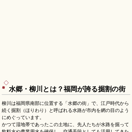
水郷・柳川とは？福岡が誇る掘割の街
柳川は福岡県南部に位置する「水郷の街」で、江戸時代から
続く掘割（ほりわり）と呼ばれる水路が市内を網の目のよう
にめぐっています。
かつて湿地帯であったこの土地に、先人たちが水路を掘って
飲料水や農業用水を確保し、交通手段としても活用してきた