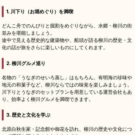
1. 川下り（お堀めぐり）を満喫
どんこ舟でのんびりと掘割をめぐりながら、水郷・柳川の街
並みを堪能しましょう。
途中で見える歴史的な建築物や、船頭が語る柳川の歴史・文
化の話が旅をさらに楽しいものにしてくれます。
2. 柳川グルメ巡り
名物の「うなぎのせいろ蒸し」はもちろん、有明海の珍味や
地元の和菓子など、柳川ならではの味覚を楽しみましょう。
川下りとうなぎのセットプランを用意している運営会社もあ
り、効率よく柳川グルメを満喫できます。
3. 歴史と文化を学ぶ
北原白秋生家・記念館や御花を訪れ、柳川の歴史や文化につ