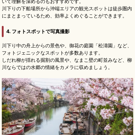
いて理解を深めるのもおすすめです。
川下りの下船場所から沖端エリアの観光スポットは徒歩圏内
にまとまっているため、効率よくめぐることができます。
4. フォトスポットで写真撮影
川下り中の舟上からの景色や、御花の庭園「松濤園」など、
フォトジェニックなスポットが多数あります。
しだれ柳が揺れる掘割の風景や、なまこ壁の町並みなど、柳
川ならではの水郷の情緒をカメラに収めましょう。