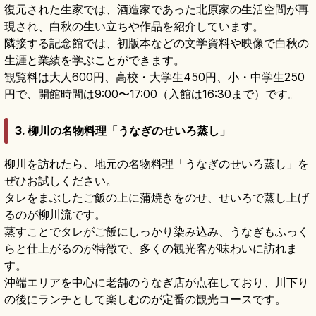
復元された生家では、酒造家であった北原家の生活空間が再
現され、白秋の生い立ちや作品を紹介しています。
隣接する記念館では、初版本などの文学資料や映像で白秋の
生涯と業績を学ぶことができます。
観覧料は大人600円、高校・大学生450円、小・中学生250
円で、開館時間は9:00〜17:00（入館は16:30まで）です。
3. 柳川の名物料理「うなぎのせいろ蒸し」
柳川を訪れたら、地元の名物料理「うなぎのせいろ蒸し」を
ぜひお試しください。
タレをまぶしたご飯の上に蒲焼きをのせ、せいろで蒸し上げ
るのが柳川流です。
蒸すことでタレがご飯にしっかり染み込み、うなぎもふっく
らと仕上がるのが特徴で、多くの観光客が味わいに訪れま
す。
沖端エリアを中心に老舗のうなぎ店が点在しており、川下り
の後にランチとして楽しむのが定番の観光コースです。