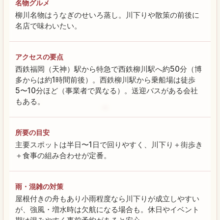
名物グルメ
柳川名物はうなぎのせいろ蒸し。川下りや散策の前後に
名店で味わいたい。
アクセスの要点
西鉄福岡（天神）駅から特急で西鉄柳川駅へ約50分（博
多からは約1時間前後）。西鉄柳川駅から乗船場は徒歩
5〜10分ほど（事業者で異なる）。送迎バスがある会社
もある。
所要の目安
主要スポットは半日〜1日で回りやすく、川下り＋街歩き
＋食事の組み合わせが定番。
雨・混雑の対策
屋根付きの舟もあり小雨程度なら川下りが成立しやすい
が、強風・増水時は欠航になる場合も。休日やイベント