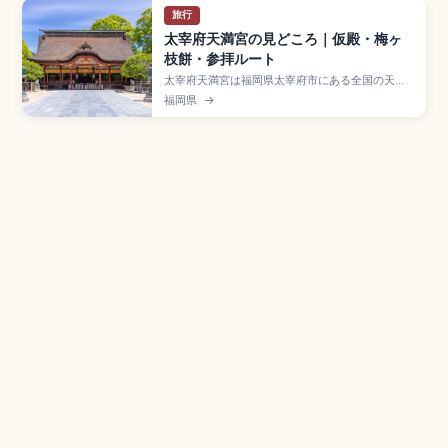
旅行
太宰府天満宮の見どころ｜仮殿・梅ヶ
枝餅・参拝ルート
太宰府天満宮は福岡県太宰府市にある全国の天満
宮の総本宮で、菅原道真公を祀る学問の神様の聖
福岡県
→
地。延喜3年(903年)の道真公薨去後、御墓所の上
に廟が建てられたことが始まり。重要文化財の御
本殿(改修中)、藤本壮介氏設計の仮殿、参道の梅ヶ
枝餅、隈研吾設計のスターバックス、西鉄太宰府
駅徒歩5分のアクセスも押さえました。