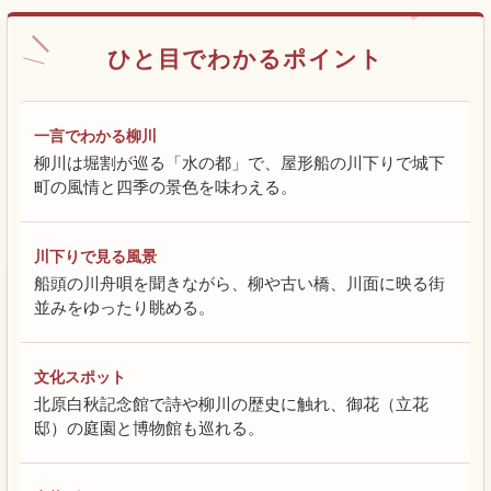
ひと目でわかるポイント
一言でわかる柳川
柳川は堀割が巡る「水の都」で、屋形船の川下りで城下
町の風情と四季の景色を味わえる。
川下りで見る風景
船頭の川舟唄を聞きながら、柳や古い橋、川面に映る街
並みをゆったり眺める。
文化スポット
北原白秋記念館で詩や柳川の歴史に触れ、御花（立花
邸）の庭園と博物館も巡れる。