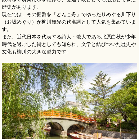
歴史があります。
現在では、その掘割を「どんこ舟」でゆったりめぐる川下り
（お堀めぐり）が柳川観光の代名詞として人気を集めていま
す。
また、近代日本を代表する詩人・歌人である北原白秋が少年
時代を過ごした街としても知られ、文学と結びついた歴史や
文化も柳川の大きな魅力です。