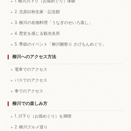
1. 柳川川下り（お堀めぐり）体験
2. 北原白秋生家・記念館
3. 柳川の名物料理「うなぎのせいろ蒸し」
4. 歴史を感じる観光名所
5. 季節のイベント「柳川雛祭り さげもんめぐり」
柳川へのアクセス方法
電車でのアクセス
バスでのアクセス
車でのアクセス
柳川での楽しみ方
1. 川下り（お堀めぐり）を満喫
2. 柳川グルメ巡り