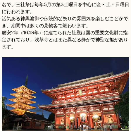
名で、三社祭は毎年5月の第3土曜日を中心に金・土・日曜日
に行われます。
活気ある神輿渡御や伝統的な祭りの雰囲気を楽しむことがで
き、期間中は多くの見物客で賑わいます。
慶安2年（1649年）に建てられた社殿は国の重要文化財に指
定されており、浅草寺とはまた異なる静かで神聖な趣があり
ます。