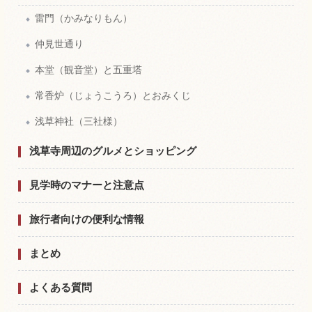
雷門（かみなりもん）
仲見世通り
本堂（観音堂）と五重塔
常香炉（じょうこうろ）とおみくじ
浅草神社（三社様）
浅草寺周辺のグルメとショッピング
見学時のマナーと注意点
旅行者向けの便利な情報
まとめ
よくある質問