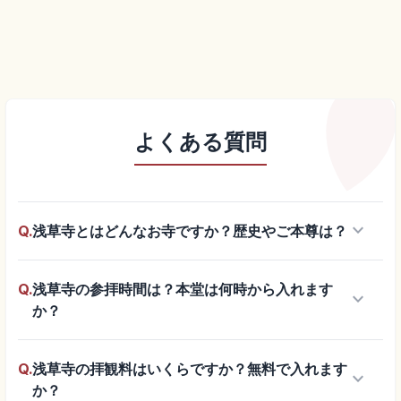
よくある質問
keyboard_arrow_down
Q.
浅草寺とはどんなお寺ですか？歴史やご本尊は？
Q.
浅草寺の参拝時間は？本堂は何時から入れます
keyboard_arrow_down
か？
Q.
浅草寺の拝観料はいくらですか？無料で入れます
keyboard_arrow_down
か？