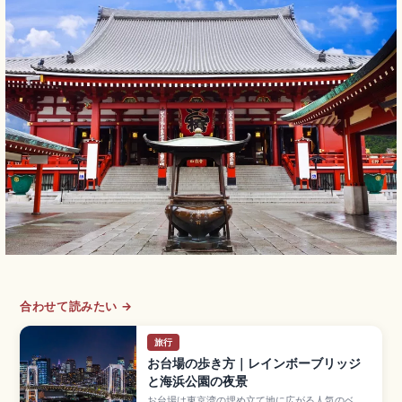
合わせて読みたい →
旅行
お台場の歩き方｜レインボーブリッジ
と海浜公園の夜景
お台場は東京湾の埋め立て地に広がる人気のベイ