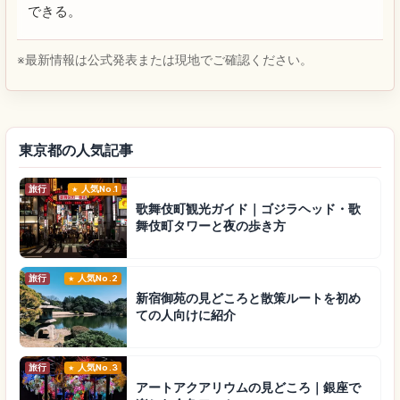
できる。
※最新情報は公式発表または現地でご確認ください。
東京都の人気記事
旅行
人気No.1
歌舞伎町観光ガイド｜ゴジラヘッド・歌
舞伎町タワーと夜の歩き方
旅行
人気No.2
新宿御苑の見どころと散策ルートを初め
ての人向けに紹介
旅行
人気No.3
アートアクアリウムの見どころ｜銀座で