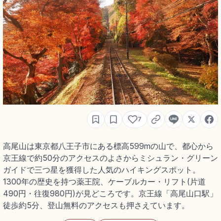
7
高尾山は東京都八王子市にある標高599mの山で、都心から
京王線で約50分のアクセスのよさからミシュラン・グリーン
ガイドで三つ星を獲得した人気のハイキングスポット。
1300年の歴史を持つ薬王院、ケーブルカー・リフト(片道
490円・往復980円)が見どころです。京王線「高尾山口駅」
徒歩約5分、登山無料のアクセスも押さえています。