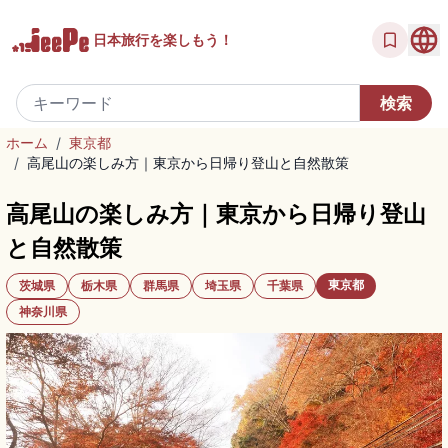
日本旅行を
楽しもう！
ホーム
/
東京都
/
高尾山の楽しみ方｜東京から日帰り登山と自然散策
高尾山の楽しみ方｜東京から日帰り登山
と自然散策
東京都
茨城県
栃木県
群馬県
埼玉県
千葉県
神奈川県