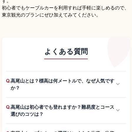
す。
初心者でもケーブルカーを利用すれば手軽に楽しめるので、
東京観光のプランにぜひ加えてみてください。
よくある質問
Q.
高尾山とは？標高は何メートルで、なぜ人気です
keyboard_arrow_down
か？
Q.
高尾山は初心者でも登れますか？難易度とコース
keyboard_arrow_down
選びのコツは？