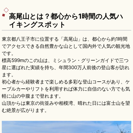
高尾山とは？都心から1時間の人気ハ
イキングスポット
東京都八王子市に位置する「高尾山」は、都心から約1時間
でアクセスできる自然豊かな山として国内外で人気の観光地
です。
標高599mのこの山は、ミシュラン・グリーンガイドで三つ
星に選ばれた実績を持ち、年間300万人前後の登山客が訪れ
ます。
初心者から経験者まで楽しめる多彩な登山コースがあり、ケ
ーブルカーやリフトを利用すれば体力に自信のない方でも気
軽に山の中腹まで登れます。
山頂からは東京の街並みや相模湾、晴れた日には富士山を望
む絶景が広がります。