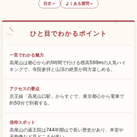
目次
よくある質問
ひと目でわかるポイント
一言でわかる魅力
高尾山は都心から約1時間で行ける標高599mの人気ハイ
キングで、寺院参拝と山頂の絶景が両方楽しめる。
アクセスの要点
京王線「高尾山口駅」からすぐで、東京都心から電車で
約50分で到着する。
信仰スポット
高尾山の薬王院は744年開山で長い歴史があり、本堂や
天狗像など見どころが多い。