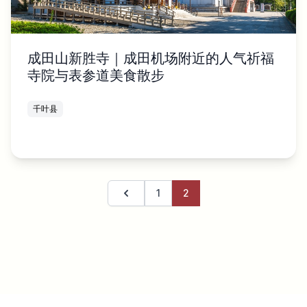
成田山新胜寺｜成田机场附近的人气祈福
寺院与表参道美食散步
千叶县
1
2
上一页