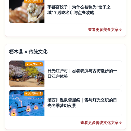
人气No.2
宇都宫饺子｜为什么被称为“饺子之
城”？必吃名店与点餐攻略
查看更多美食文章
→
枥木县 × 传统文化
人气No.1
日光江户村｜忍者表演与古街漫步的一
日江户体验
人气No.2
汤西川温泉雪屋祭｜雪与灯光交织的日
光冬季梦幻夜景
查看更多传统文化文章
→