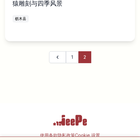
猿雕刻与四季风景
枥木县
1
2
上一页
使用条款
隐私政策
Cookie 设置