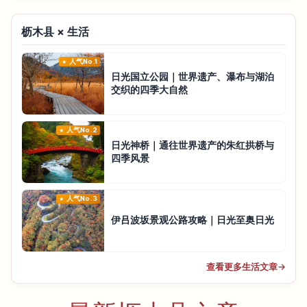
枥木县 × 生活
人气No.1
日光国立公园｜世界遗产、瀑布与湖泊
交织的四季大自然
人气No.2
日光神桥｜通往世界遗产的朱红拱桥与
四季风景
人气No.3
伊吕波坂景观公路攻略｜日光至奥日光
查看更多生活文章
→