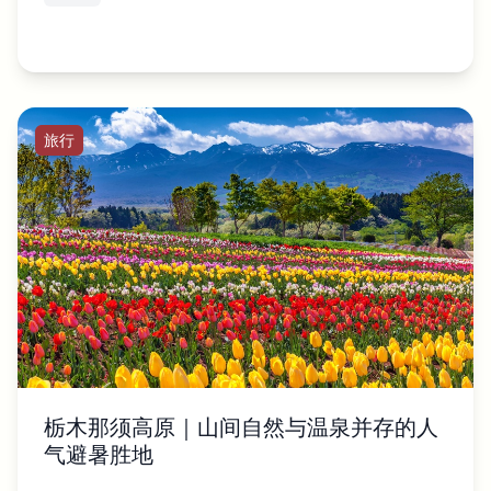
旅行
栃木那须高原｜山间自然与温泉并存的人
气避暑胜地