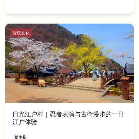
传统文化
日光江户村｜忍者表演与古街漫步的一日
江户体验
枥木县