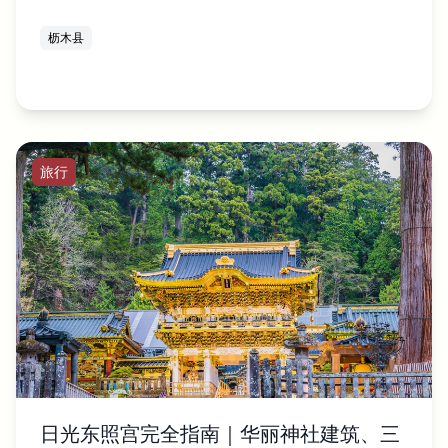
枥木县
旅行
日光东照宫完全指南｜华丽神社建筑、三