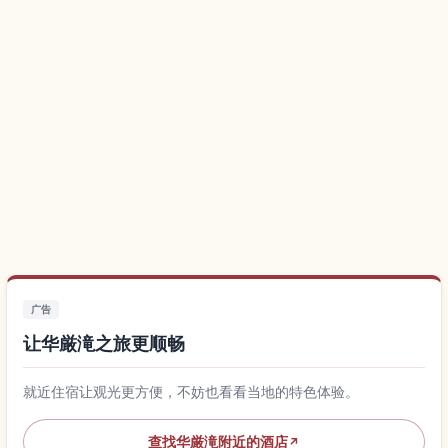
广告
让华厳滝之旅更顺畅
就近住宿让观光更方便，不妨也看看当地的特色体验。
查找华厳滝附近的酒店
↗