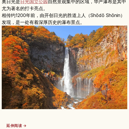
奥日光是
日光国立公园
自然景观集中的区域，华严瀑布是其中
尤为著名的打卡亮点。
相传约1200年前，由开创日光的胜道上人（Shōdō Shōnin）
发现，是一处有着深厚历史的瀑布景点。
延伸阅读 →