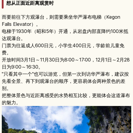
想从正面近距离观赏时
而要前往下方观瀑台，则需要乘坐华严瀑布电梯（Kegon
Falls Elevator）。
电梯于1930年（昭和5年）开通，从岩盘内部直降约100米抵
达观瀑台。
门票为往返成人600日元，小学生400日元，学龄前儿童免
费。
开放时间3月1日～11月30日为8:00～17:00，12月1日～2月28
日为9:00～16:30。
"只看其中一个"也可以游览，但第一次到访华严瀑布，建议按
先看全景、再下到观瀑台的顺序，更容易体会两种景色的差
别。
把整体景色与近距离感受的水势相互比较，更能体会这道瀑布
的魅力。