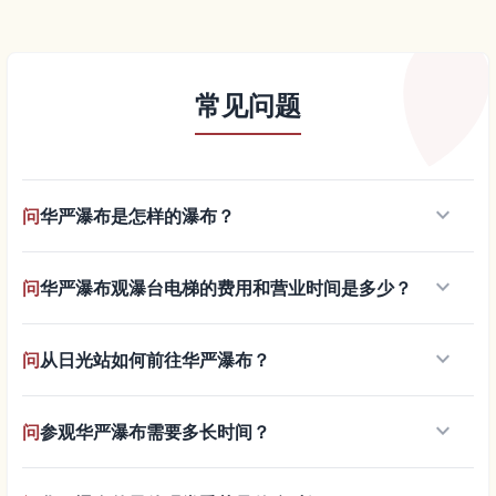
常见问题
keyboard_arrow_down
问
华严瀑布是怎样的瀑布？
keyboard_arrow_down
问
华严瀑布观瀑台电梯的费用和营业时间是多少？
keyboard_arrow_down
问
从日光站如何前往华严瀑布？
keyboard_arrow_down
问
参观华严瀑布需要多长时间？