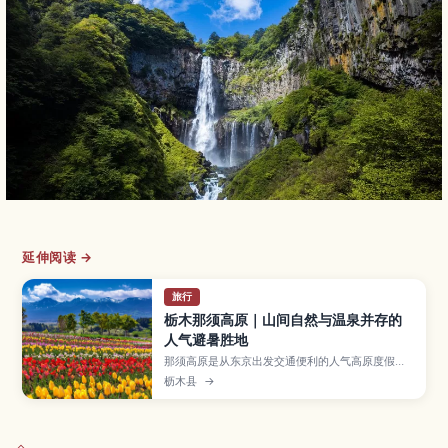
延伸阅读 →
旅行
栃木那须高原｜山间自然与温泉并存的
人气避暑胜地
那须高原是从东京出发交通便利的人气高原度假
区，拥有丰富的登山与散步步道、牧场体验以及历
枥木县
→
史悠久的那须温泉，让你在群山与森林间放松身
心。本文将介绍四季推荐景点与观景台、适合亲子
与情侣的活动、代表性温泉与足汤，以及电车与自
驾前往的方式，帮助你规划一趟远离都市喧嚣的疗