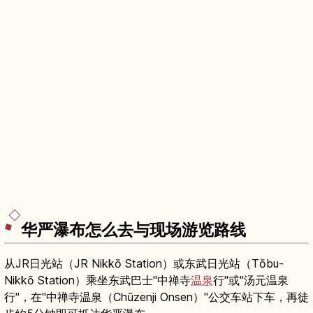
华严瀑布怎么去与现场游览路线
从JR日光站（JR Nikkō Station）或东武日光站（Tōbu-
Nikkō Station）乘坐东武巴士"中禅寺
温泉
行"或"汤元温泉
行"，在"中禅寺温泉（Chūzenji Onsen）"公交车站下车，再徒