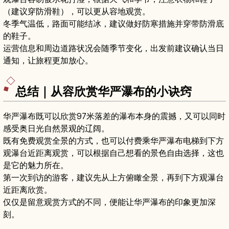
（建议穿防滑鞋），可以更从容地观赏。
冬季气温低，路面可能结冰，建议做好防寒措施并穿带防滑底
的鞋子。
运营信息和周边道路状况会随季节变化，出发前建议确认当日
通知，让旅程更加放心。
总结｜从容欣赏华严瀑布的小诀窍
华严瀑布既可以欣赏97米落差的瀑布本身的震撼，又可以同时
感受奥日光自然景观的辽阔。
既有免费观赏全景的方式，也可以付费乘华严瀑布电梯到下方
观瀑台近距离观赏，可以根据自己想看的景色自由选择，这也
是它的魅力所在。
第一次到访的游客，建议先从上方俯瞰全景，再到下方观瀑台
近距离欣赏。
仅仅是留意观赏方式的不同，便能让华严瀑布的印象更加深
刻。