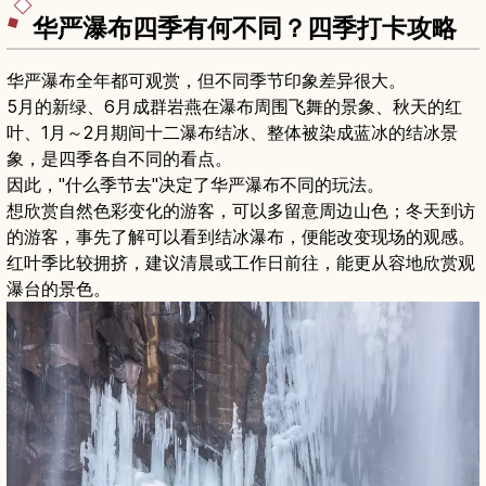
愈之旅。
华严瀑布四季有何不同？四季打卡攻略
华严瀑布全年都可观赏，但不同季节印象差异很大。
5月的新绿、6月成群岩燕在瀑布周围飞舞的景象、秋天的红
叶、1月～2月期间十二瀑布结冰、整体被染成蓝冰的结冰景
象，是四季各自不同的看点。
因此，"什么季节去"决定了华严瀑布不同的玩法。
想欣赏自然色彩变化的游客，可以多留意周边山色；冬天到访
的游客，事先了解可以看到结冰瀑布，便能改变现场的观感。
红叶季比较拥挤，建议清晨或工作日前往，能更从容地欣赏观
瀑台的景色。