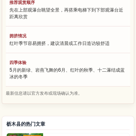
推荐观赏顺序
先在上部观瀑台眺望全景，再搭乘电梯下到下部观瀑台近
距离欣赏
拥挤情况
红叶季节容易拥挤，建议清晨或工作日造访较舒适
四季体验
5月的新绿、岩燕飞舞的6月、红叶的秋季、十二瀑结成蓝
冰的冬季
最新信息请以官方发布或现场确认为准。
枥木县的热门文章