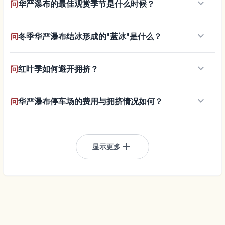
keyboard_arrow_down
问
华严瀑布的最佳观赏季节是什么时候？
keyboard_arrow_down
问
冬季华严瀑布结冰形成的"蓝冰"是什么？
keyboard_arrow_down
问
红叶季如何避开拥挤？
keyboard_arrow_down
问
华严瀑布停车场的费用与拥挤情况如何？
add
显示更多