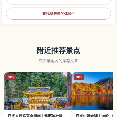
查找华厳滝的体验
↗
附近推荐景点
查看该地区的推荐文章
旅行
旅行
日光东照宫完全指南｜华丽神社建
日光中禅寺湖｜游船、独