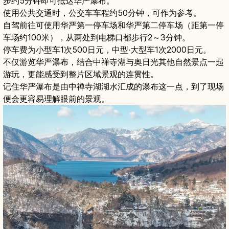
步约5分钟即可抵达华严瀑布。
使用公共交通时，公交车车程约50分钟，可作为参考。
自驾前往可使用华严第一停车场和华严第二停车场（距第一停
车场约100米），从两处到电梯口都步行2～3分钟。
停车费为小型车1次500日元，中型·大型车1次2000日元。
不仅游览华严瀑布，结合中禅寺湖与奥日光其他自然景点一起
游玩，更能感受到整片区域景观的连贯性。
记住华严瀑布是由中禅寺湖湖水汇成的瀑布这一点，到了现场
便会更容易理解眼前的景观。