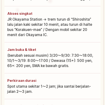
Akses singkat
JR Okayama Station → trem turun di “Shiroshita”
lalu jalan kaki sekitar 10 menit, atau turun di halte
bus “Korakuen-mae” / Dengan mobil sekitar 20
menit dari Okayama IC.
Jam buka & tiket
(berubah sesuai musim) 3/20〜9/30: 7:30〜18:00,
10/1〜3/19: 8:00〜17:00 / Dewasa (15+): 500 yen,
65+: 200 yen, SMA ke bawah gratis.
Perkiraan durasi
Spot utama sekitar 1〜2 jam; jika santai berjalan-
jalan 2〜3 jam.