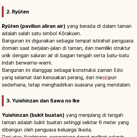
2. Ryūten
Ryūten (paviliun aliran air)
yang berada di dalam taman
adalah salah satu simbol Kōrakuen.
Bangunan ini digunakan sebagai tempat istirahat penguasa
domain saat berjalan-jalan di taman, dan memiliki struktur
unik dengan saluran air di bagian tengah serta batu-batu
indah berwarna-warni.
Bangunan ini dianggap sebagai konstruksi zaman Edo
yang selamat dari kerusakan perang, dan me
ski
pun
sederhana, tetap menghadirkan suasana yang mendalam.
3. Yuishinzan dan Sawa no Ike
Yuishinzan (bukit buatan)
yang menjulang di tengah
taman adalah bukit buatan setinggi sekitar 6 meter yang
dibangun oleh penguasa keluarga Ikeda.