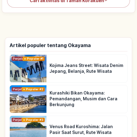
Cari aktivitas di Taman Korakuen
↗
Artikel populer tentang Okayama
Perjalanan
Populer #1
Kojima Jeans Street: Wisata Denim
Jepang, Belanja, Rute Wisata
Perjalanan
Populer #2
Kurashiki Bikan Okayama:
Pemandangan, Musim dan Cara
Berkunjung
Perjalanan
Populer #3
Venus Road Kuroshima: Jalan
Pasir Saat Surut, Rute Wisata