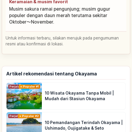
Keramaian & musim favorit
Musim sakura ramai pengunjung; musim gugur
populer dengan daun merah terutama sekitar
Oktober〜November.
Untuk informasi terbaru, silakan merujuk pada pengumuman
resmi atau konfirmasi di lokasi.
Artikel rekomendasi tentang Okayama
Perjalanan
Populer #1
10 Wisata Okayama Tanpa Mobil |
Mudah dari Stasiun Okayama
Perjalanan
Populer #2
10 Pemandangan Terindah Okayama |
Ushimado, Oujigatake & Seto