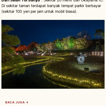
Dari Jalan Tol Sanyō
：Sekitar 20 menit dari Okayama IC.
Di sekitar taman terdapat banyak tempat parkir berbayar
(sekitar 100 yen per jam untuk mobil biasa).
BACA JUGA →