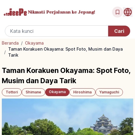
Nikmati Perjalanan
ke Jepang!
Beranda
/
Okayama
Taman Korakuen Okayama: Spot Foto, Musim dan Daya
/
Tarik
Taman Korakuen Okayama: Spot Foto,
Musim dan Daya Tarik
Okayama
Tottori
Shimane
Hiroshima
Yamaguchi