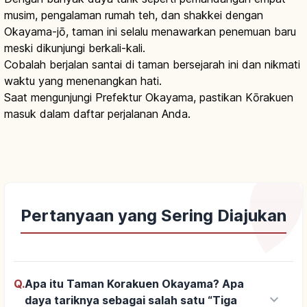
musim, pengalaman rumah teh, dan shakkei dengan
Okayama-jō, taman ini selalu menawarkan penemuan baru
meski dikunjungi berkali-kali.
Cobalah berjalan santai di taman bersejarah ini dan nikmati
waktu yang menenangkan hati.
Saat mengunjungi Prefektur Okayama, pastikan Kōrakuen
masuk dalam daftar perjalanan Anda.
Pertanyaan yang Sering Diajukan
Q.
Apa itu Taman Korakuen Okayama? Apa
keyboard_arrow_down
daya tariknya sebagai salah satu “Tiga