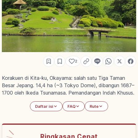
2
Korakuen di Kita-ku, Okayama: salah satu Tiga Taman
Besar Jepang. 14,4 ha (~3 Tokyo Dome), dibangun 1687–
1700 oleh Ikeda Tsunamasa. Pemandangan Indah Khusus.
Daftar isi
FAQ
Rute
Ringkasan Cepat