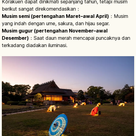
Kōrakuen dapat dinikmati sepanjang tahun, tetapi musim
berikut sangat direkomendasikan：
Musim semi (pertengahan Maret–awal April)
：Musim
yang indah dengan ume, sakura, dan hijau segar.
Musim gugur (pertengahan November–awal
Desember)
：Saat daun merah mencapai puncaknya dan
terkadang diadakan iluminasi.