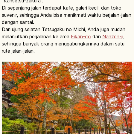
“Kansetsu-zakura”.
Di sepanjang jalan terdapat kafe, galeri kecil, dan toko
suvenir, sehingga Anda bisa menikmati waktu berjalan-jalan
dengan santai.
Dari ujung selatan Tetsugaku no Michi, Anda juga mudah
melanjutkan perjalanan ke area
Eikan-dō
dan
Nanzen-ji
,
sehingga banyak orang menggabungkannya dalam satu
rute jalan-jalan.