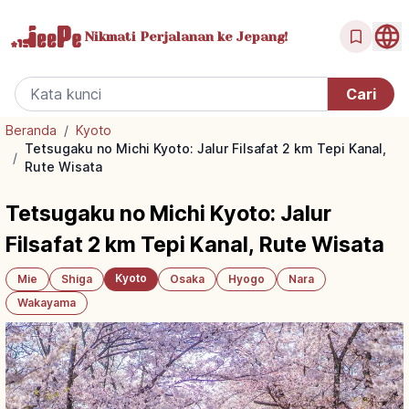
Nikmati Perjalanan
ke Jepang!
Beranda
/
Kyoto
Tetsugaku no Michi Kyoto: Jalur Filsafat 2 km Tepi Kanal,
/
Rute Wisata
Tetsugaku no Michi Kyoto: Jalur
Filsafat 2 km Tepi Kanal, Rute Wisata
Kyoto
Mie
Shiga
Osaka
Hyogo
Nara
Wakayama