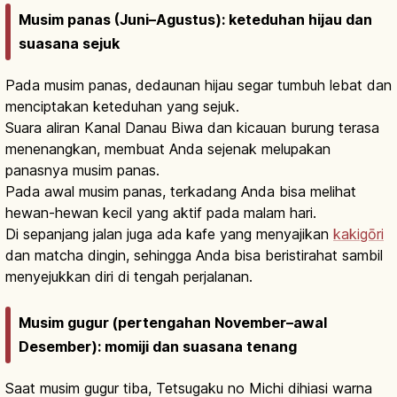
Musim panas (Juni–Agustus): keteduhan hijau dan
suasana sejuk
Pada musim panas, dedaunan hijau segar tumbuh lebat dan
menciptakan keteduhan yang sejuk.
Suara aliran Kanal Danau Biwa dan kicauan burung terasa
menenangkan, membuat Anda sejenak melupakan
panasnya musim panas.
Pada awal musim panas, terkadang Anda bisa melihat
hewan-hewan kecil yang aktif pada malam hari.
Di sepanjang jalan juga ada kafe yang menyajikan
kakigōri
dan matcha dingin, sehingga Anda bisa beristirahat sambil
menyejukkan diri di tengah perjalanan.
Musim gugur (pertengahan November–awal
Desember): momiji dan suasana tenang
Saat musim gugur tiba, Tetsugaku no Michi dihiasi warna