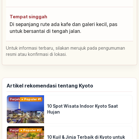
Tempat singgah
Di sepanjang rute ada kafe dan galeri kecil, pas
untuk bersantai di tengah jalan.
Untuk informasi terbaru, silakan merujuk pada pengumuman
resmi atau konfirmasi di lokasi.
Artikel rekomendasi tentang Kyoto
Perjalanan
Populer #1
10 Spot Wisata Indoor Kyoto Saat
Hujan
Perjalanan
Populer #2
10 Kuil & Jinja Terbaik di Kyoto untuk