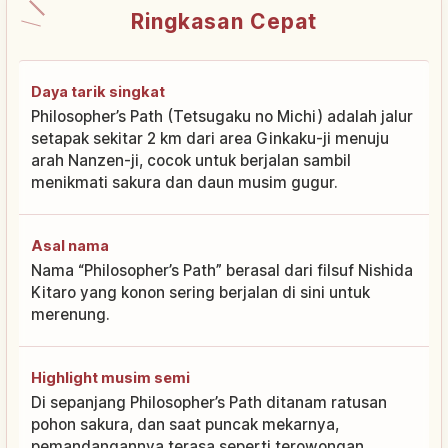
Ringkasan Cepat
Daya tarik singkat
Philosopher’s Path (Tetsugaku no Michi) adalah jalur
setapak sekitar 2 km dari area Ginkaku-ji menuju
arah Nanzen-ji, cocok untuk berjalan sambil
menikmati sakura dan daun musim gugur.
Asal nama
Nama “Philosopher’s Path” berasal dari filsuf Nishida
Kitaro yang konon sering berjalan di sini untuk
merenung.
Highlight musim semi
Di sepanjang Philosopher’s Path ditanam ratusan
pohon sakura, dan saat puncak mekarnya,
pemandangannya terasa seperti terowongan