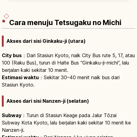
& Aso-kai. Pemandangan alam istimewa.
Cara menuju Tetsugaku no Michi
Akses dari sisi Ginkaku-ji (utara)
City bus
：Dari Stasiun Kyoto, naik City Bus rute 5, 17, atau
100 (Raku Bus), turun di Halte Bus “Ginkaku-ji-michi”, lalu
berjalan kaki sekitar 10 menit.
Estimasi waktu
：Sekitar 30–40 menit naik bus dari
Stasiun Kyoto.
Akses dari sisi Nanzen-ji (selatan)
Subway
：Turun di Stasiun Keage pada Jalur Tōzai
Subway Kota Kyoto, lalu berjalan kaki sekitar 10 menit ke
Nanzen-ji.