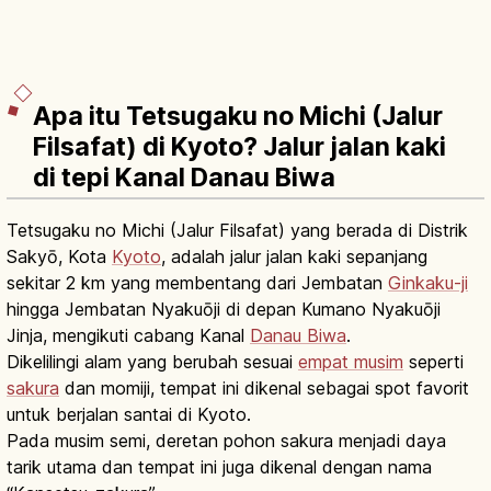
Apa itu Tetsugaku no Michi (Jalur
Filsafat) di Kyoto? Jalur jalan kaki
di tepi Kanal Danau Biwa
Tetsugaku no Michi (Jalur Filsafat) yang berada di Distrik
Sakyō, Kota
Kyoto
, adalah jalur jalan kaki sepanjang
sekitar 2 km yang membentang dari Jembatan
Ginkaku-ji
hingga Jembatan Nyakuōji di depan Kumano Nyakuōji
Jinja, mengikuti cabang Kanal
Danau Biwa
.
Dikelilingi alam yang berubah sesuai
empat musim
seperti
sakura
dan momiji, tempat ini dikenal sebagai spot favorit
untuk berjalan santai di Kyoto.
Pada musim semi, deretan pohon sakura menjadi daya
tarik utama dan tempat ini juga dikenal dengan nama