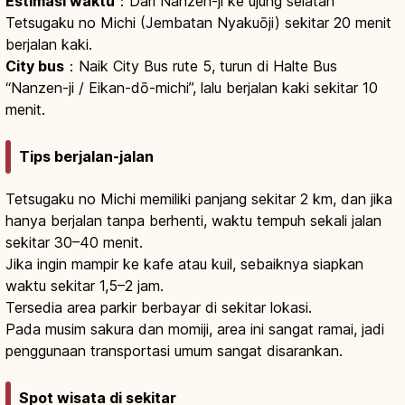
Estimasi waktu
：Dari Nanzen-ji ke ujung selatan
Tetsugaku no Michi (Jembatan Nyakuōji) sekitar 20 menit
berjalan kaki.
City bus
：Naik City Bus rute 5, turun di Halte Bus
“Nanzen-ji / Eikan-dō-michi”, lalu berjalan kaki sekitar 10
menit.
Tips berjalan-jalan
Tetsugaku no Michi memiliki panjang sekitar 2 km, dan jika
hanya berjalan tanpa berhenti, waktu tempuh sekali jalan
sekitar 30–40 menit.
Jika ingin mampir ke kafe atau kuil, sebaiknya siapkan
waktu sekitar 1,5–2 jam.
Tersedia area parkir berbayar di sekitar lokasi.
Pada musim sakura dan momiji, area ini sangat ramai, jadi
penggunaan transportasi umum sangat disarankan.
Spot wisata di sekitar