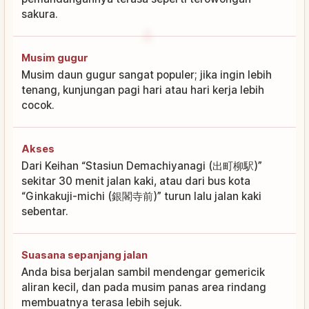
sakura.
Musim gugur
Musim daun gugur sangat populer; jika ingin lebih
tenang, kunjungan pagi hari atau hari kerja lebih
cocok.
Akses
Dari Keihan “Stasiun Demachiyanagi (出町柳駅)”
sekitar 30 menit jalan kaki, atau dari bus kota
“Ginkakuji-michi (銀閣寺前)” turun lalu jalan kaki
sebentar.
Suasana sepanjang jalan
Anda bisa berjalan sambil mendengar gemericik
aliran kecil, dan pada musim panas area rindang
membuatnya terasa lebih sejuk.