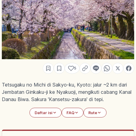
5
Tetsugaku no Michi di Sakyo-ku, Kyoto: jalur ~2 km dari
Jembatan Ginkaku-ji ke Nyakuoji, mengikuti cabang Kanal
Danau Biwa. Sakura 'Kansetsu-zakura' di tepi.
Daftar isi
FAQ
Rute