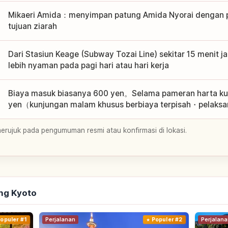
Mikaeri Amida：menyimpan patung Amida Nyorai dengan po
tujuan ziarah
Dari Stasiun Keage (Subway Tozai Line) sekitar 15 menit 
lebih nyaman pada pagi hari atau hari kerja
Biaya masuk biasanya 600 yen。Selama pameran harta kui
yen（kunjungan malam khusus berbiaya terpisah・pelaksa
merujuk pada pengumuman resmi atau konfirmasi di lokasi.
ng Kyoto
opuler #1
Perjalanan
Populer #2
Perjalana