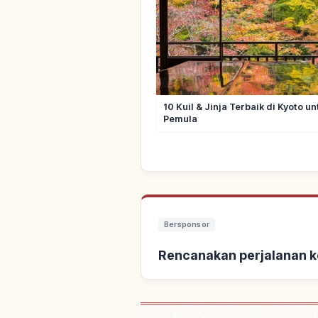
10 Kuil & Jinja Terbaik di Kyoto un
Pemula
Bersponsor
Rencanakan perjalanan k
Cari penginapan dekat 