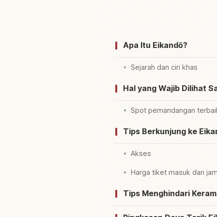
Apa Itu Eikandō?
Sejarah dan ciri khas
Hal yang Wajib Dilihat S
Spot pemandangan terbai
Tips Berkunjung ke Eik
Akses
Harga tiket masuk dan ja
Tips Menghindari Keram