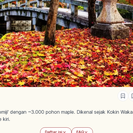
l momiji' dengan ~3.000 pohon maple. Dikenal sejak Kokin Wa
kiri.
Daftar isi
FAQ