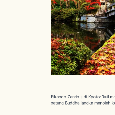
Eikando Zenrin-ji di Kyoto: 'kui
patung Buddha langka menoleh ke 