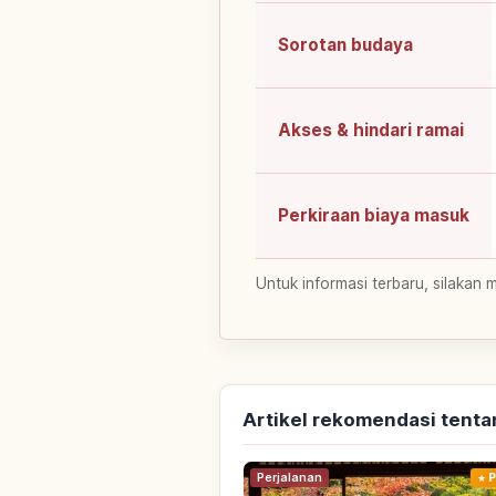
Sorotan budaya
Akses & hindari ramai
Perkiraan biaya masuk
Untuk informasi terbaru, silakan 
Artikel rekomendasi tenta
Perjalanan
P