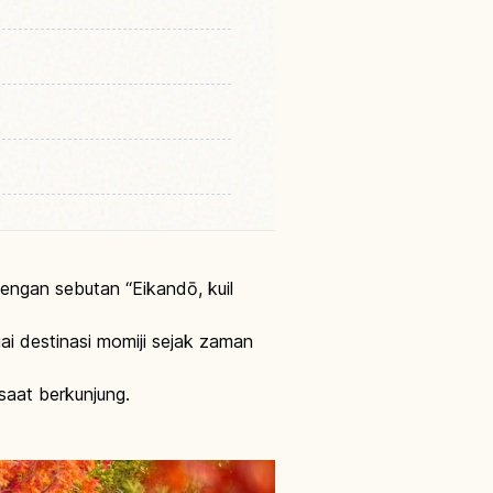
dengan sebutan “Eikandō, kuil
ai destinasi momiji sejak zaman
 saat berkunjung.