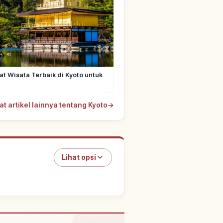
t Wisata Terbaik di Kyoto untuk
at artikel lainnya tentang Kyoto
→
Lihat opsi
ikando Temple, Kyoto
↗