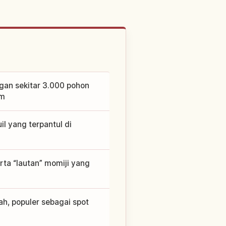
ngan sekitar 3.000 pohon
am
l yang terpantul di
rta “lautan” momiji yang
h, populer sebagai spot