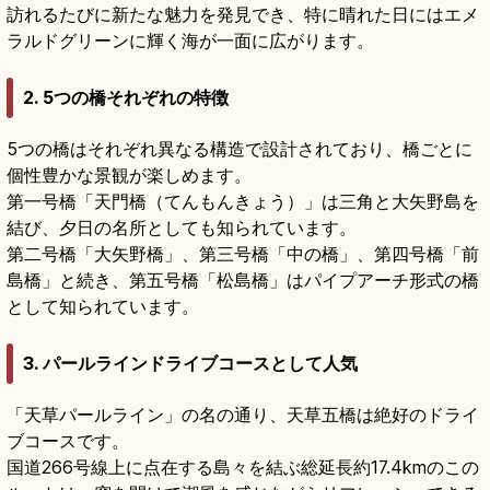
訪れるたびに新たな魅力を発見でき、特に晴れた日にはエメ
ラルドグリーンに輝く海が一面に広がります。
2. 5つの橋それぞれの特徴
5つの橋はそれぞれ異なる構造で設計されており、橋ごとに
個性豊かな景観が楽しめます。
第一号橋「天門橋（てんもんきょう）」は三角と大矢野島を
結び、夕日の名所としても知られています。
第二号橋「大矢野橋」、第三号橋「中の橋」、第四号橋「前
島橋」と続き、第五号橋「松島橋」はパイプアーチ形式の橋
として知られています。
3. パールラインドライブコースとして人気
「天草パールライン」の名の通り、天草五橋は絶好のドライ
ブコースです。
国道266号線上に点在する島々を結ぶ総延長約17.4kmのこの