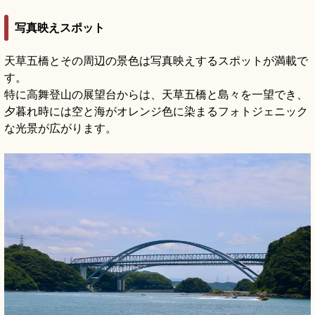
写真映えスポット
天草五橋とその周辺の景色は写真映えするスポットが満載で
す。
特に高舞登山の展望台からは、天草五橋と島々を一望でき、
夕暮れ時には空と海がオレンジ色に染まるフォトジェニック
な光景が広がります。