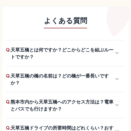
よくある質問
Q.
天草五橋とは何ですか？どこからどこを結ぶルー
keyboard_arrow_down
トですか？
Q.
天草五橋の橋の名前は？どの橋が一番長いです
keyboard_arrow_down
か？
Q.
熊本市内から天草五橋へのアクセス方法は？電車
keyboard_arrow_down
とバスでも行けますか？
Q.
天草五橋ドライブの所要時間はどれくらい？おす