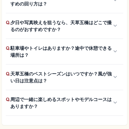
keyboard_arrow_down
すめの回り方は？
Q.
夕日や写真映えを狙うなら、天草五橋はどこで撮
keyboard_arrow_down
るのがおすすめですか？
Q.
駐車場やトイレはありますか？途中で休憩できる
keyboard_arrow_down
場所は？
Q.
天草五橋のベストシーズンはいつですか？風が強
keyboard_arrow_down
い日は注意点は？
Q.
周辺で一緒に楽しめるスポットやモデルコースは
keyboard_arrow_down
ありますか？