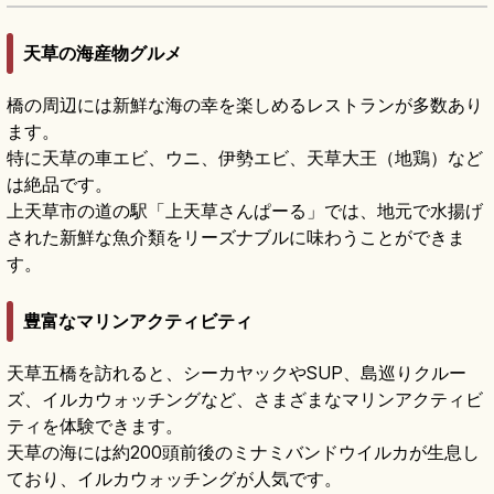
天草の海産物グルメ
橋の周辺には新鮮な海の幸を楽しめるレストランが多数あり
ます。
特に天草の車エビ、ウニ、伊勢エビ、天草大王（地鶏）など
は絶品です。
上天草市の道の駅「上天草さんぱーる」では、地元で水揚げ
された新鮮な魚介類をリーズナブルに味わうことができま
す。
豊富なマリンアクティビティ
天草五橋を訪れると、シーカヤックやSUP、島巡りクルー
ズ、イルカウォッチングなど、さまざまなマリンアクティビ
ティを体験できます。
天草の海には約200頭前後のミナミバンドウイルカが生息し
ており、イルカウォッチングが人気です。