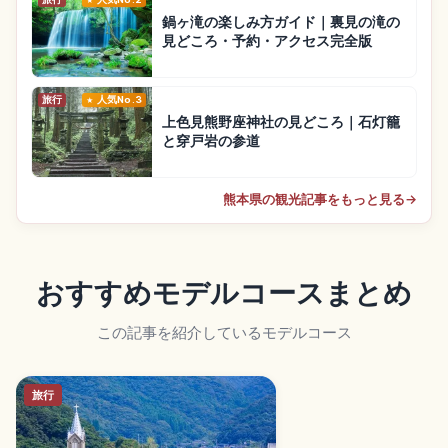
鍋ヶ滝の楽しみ方ガイド｜裏見の滝の
見どころ・予約・アクセス完全版
旅行
人気No.3
上色見熊野座神社の見どころ｜石灯籠
と穿戸岩の参道
熊本県の観光記事をもっと見る
→
おすすめモデルコースまとめ
この記事を紹介しているモデルコース
旅行