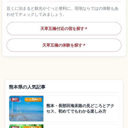
近くに泊まると観光がぐっと便利に。現地ならではの体験もあ
わせてチェックしてみましょう。
天草五橋付近の宿を探す
↗
天草五橋の体験を探す
↗
熊本県の人気記事
旅行
人気No.1
熊本・長部田海床路の見どころとアク
セス、初めてでもわかる楽しみ方
旅行
人気No.2