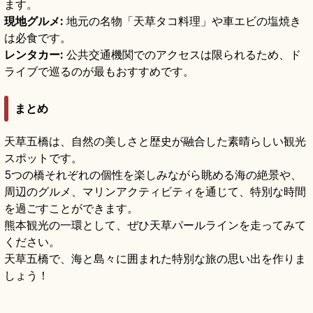
ます。
現地グルメ:
地元の名物「天草タコ料理」や車エビの塩焼き
は必食です。
レンタカー:
公共交通機関でのアクセスは限られるため、ド
ライブで巡るのが最もおすすめです。
まとめ
天草五橋は、自然の美しさと歴史が融合した素晴らしい観光
スポットです。
5つの橋それぞれの個性を楽しみながら眺める海の絶景や、
周辺のグルメ、マリンアクティビティを通じて、特別な時間
を過ごすことができます。
熊本観光の一環として、ぜひ天草パールラインを走ってみて
ください。
天草五橋で、海と島々に囲まれた特別な旅の思い出を作りま
しょう！