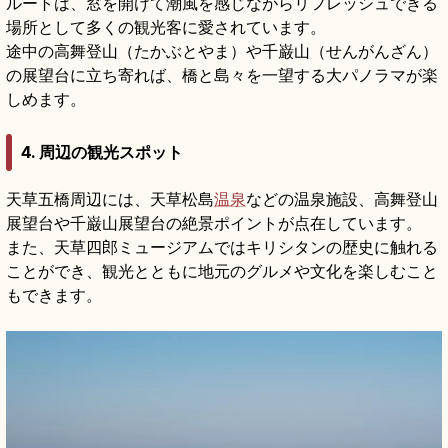
ルートは、窓を開けて潮風を感じながらリフレッシュできる
場所として多くの観光客に愛されています。
途中の高舞登山（たかぶとやま）や千巌山（せんがんざん）
の展望台に立ち寄れば、橋と島々を一望する大パノラマが楽
しめます。
4. 周辺の観光スポット
天草五橋周辺には、天草松島
温泉
などの温泉施設、高舞登山
展望台や千巌山展望台の絶景ポイントが点在しています。
また、天草四郎ミュージアムではキリシタンの歴史に触れる
ことができ、観光とともに地元のグルメや文化を楽しむこと
もできます。