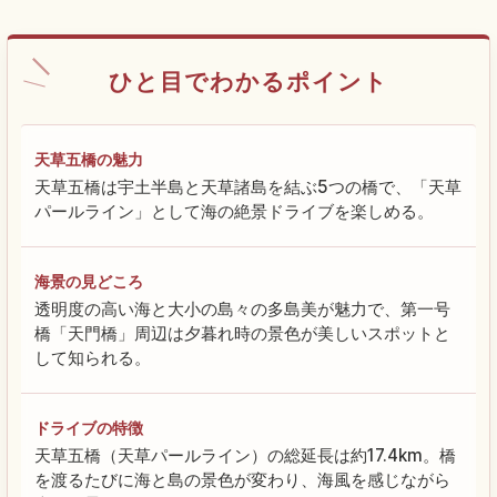
ひと目でわかるポイント
天草五橋の魅力
天草五橋は宇土半島と天草諸島を結ぶ5つの橋で、「天草
パールライン」として海の絶景ドライブを楽しめる。
海景の見どころ
透明度の高い海と大小の島々の多島美が魅力で、第一号
橋「天門橋」周辺は夕暮れ時の景色が美しいスポットと
して知られる。
ドライブの特徴
天草五橋（天草パールライン）の総延長は約17.4km。橋
を渡るたびに海と島の景色が変わり、海風を感じながら