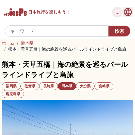
日本旅行を
楽しもう！
ホーム
/
熊本県
/
熊本・天草五橋｜海の絶景を巡るパールラインドライブと島旅
熊本・天草五橋｜海の絶景を巡るパール
ラインドライブと島旅
熊本県
福岡県
佐賀県
長崎県
大分県
宮崎県
鹿児島県