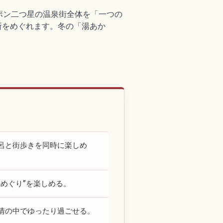
ポン二つ星の温泉街全体を「一つの
カ所をめぐれます。冬の「湯あか
呂と街歩きを同時に楽しめ
めぐり”を楽しめる。
情の中でゆったり過ごせる。