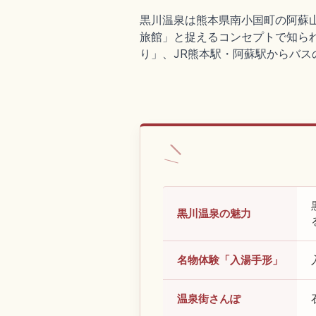
黒川温泉は熊本県南小国町の阿蘇
旅館」と捉えるコンセプトで知られ
り」、JR熊本駅・阿蘇駅からバス
黒川温泉の魅力
名物体験「入湯手形」
温泉街さんぽ