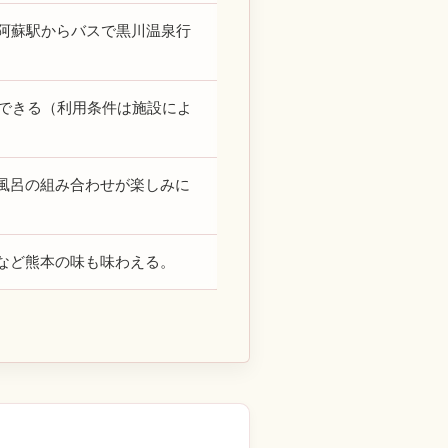
は阿蘇駅からバスで黒川温泉行
入できる（利用条件は施設によ
風呂の組み合わせが楽しみに
など熊本の味も味わえる。