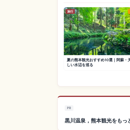
旅行
夏の熊本観光おすすめ10選｜阿蘇・
しい水辺を巡る
PR
黒川温泉，熊本観光をもっ