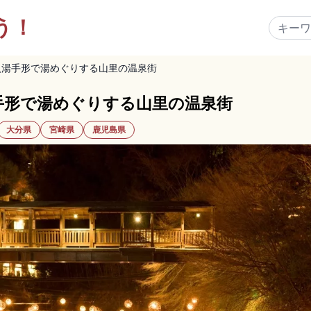
う！
入湯手形で湯めぐりする山里の温泉街
手形で湯めぐりする山里の温泉街
大分県
宮崎県
鹿児島県