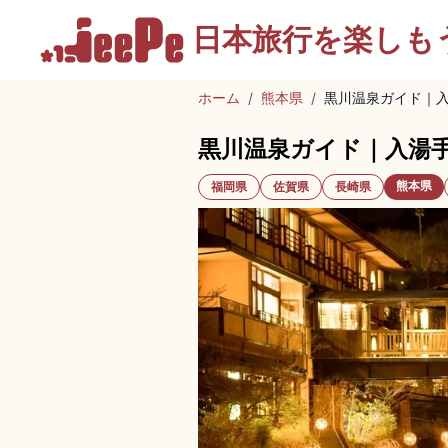
日本旅行を
楽しも
ホーム
/
熊本県
/
黒川温泉ガイド｜
黒川温泉ガイド｜入湯
熊本県
福岡県
佐賀県
長崎県