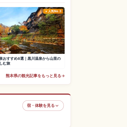
人気No.3
泉おすすめ8選｜黒川温泉から山里の
しむ旅
熊本県の観光記事をもっと見る
→
宿・体験を見る