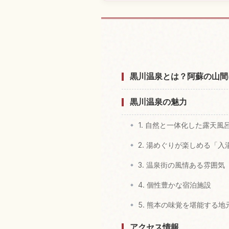
黒川温泉，熊本
黒川温泉とは？阿蘇の山間
黒川温泉の魅力
1. 自然と一体化した露天風
2. 湯めぐりが楽しめる「入
3. 温泉街の風情ある雰囲気
4. 個性豊かな宿泊施設
5. 熊本の味覚を堪能する地
アクセス情報