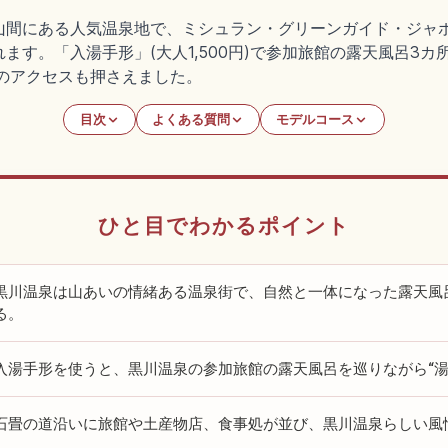
山間にある人気温泉地で、ミシュラン・グリーンガイド・ジャ
ます。「入湯手形」(大人1,500円)で参加旅館の露天風呂3
のアクセスも押さえました。
目次
よくある質問
モデルコース
ひと目でわかるポイント
黒川温泉は山あいの情緒ある温泉街で、自然と一体になった露天風
る。
入湯手形を使うと、黒川温泉の参加旅館の露天風呂を巡りながら“湯
石畳の道沿いに旅館や土産物店、食事処が並び、黒川温泉らしい風