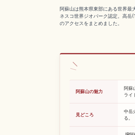
阿蘇山は熊本県東部にある世界最大級
ネスコ世界ジオパーク認定。高岳(1
のアクセスをまとめました。
阿蘇
阿蘇山の魅力
ライ
中岳
見どころ
る。
JR