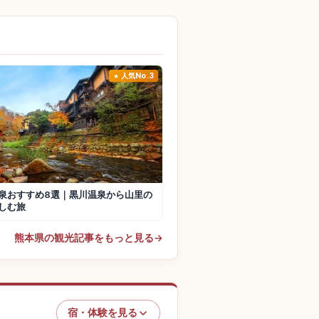
人気No.3
泉おすすめ8選｜黒川温泉から山里の
しむ旅
熊本県の観光記事をもっと見る
→
宿・体験を見る