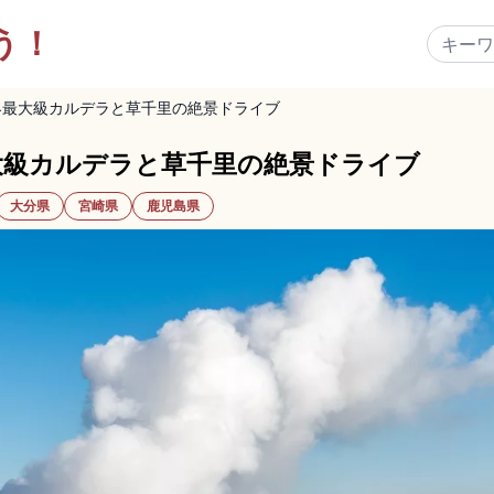
う！
界最大級カルデラと草千里の絶景ドライブ
大級カルデラと草千里の絶景ドライブ
大分県
宮崎県
鹿児島県