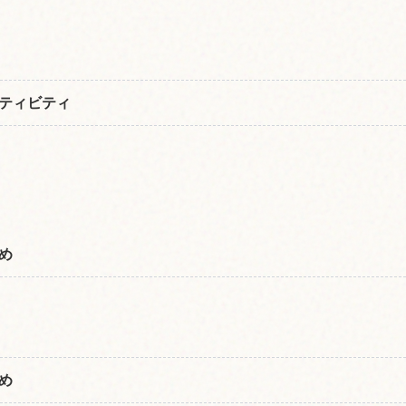
ティビティ
め
め