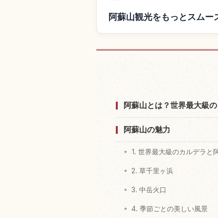
阿蘇山観光をもっとスムー
阿蘇山付近
阿蘇山とは？世界最大級の
阿蘇山の魅力
1. 世界最大級のカルデラと
2. 草千里ヶ浜
3. 中岳火口
4. 季節ごとの美しい風景