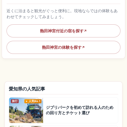
近くに泊まると観光がぐっと便利に。現地ならではの体験もあ
わせてチェックしてみましょう。
熱田神宮付近の宿を探す
↗
熱田神宮の体験を探す
↗
愛知県の人気記事
旅行
人気No.1
ジブリパークを初めて訪れる人のため
の回り方とチケット選び