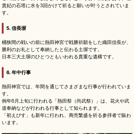
貴妃の石塔に水を3回かけて祈ると願いが叶うとされていま
す。
5.
信長塀
桶狭間の戦いの前に熱田神宮で戦勝祈願をした織田信長が、
勝利のお礼として奉納したと伝わる土塀です。
日本三大土塀のひとつともいわれる貴重な遺構です。
6.
年中行事
熱田神宮では、年間を通じてさまざまな行事が行われていま
す。
例年6月上旬に行われる「熱田祭（尚武祭）」は、花火や武
道奉納などが行われる行事として知られます。
「初えびす」も新年に行われ、商売繁盛を祈る参拝者で賑わ
います。