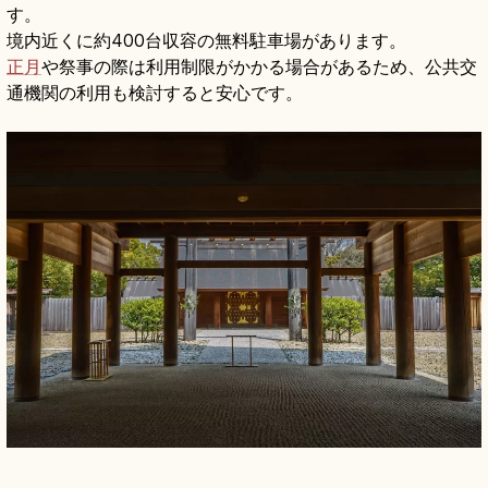
す。
境内近くに約400台収容の無料駐車場があります。
正月
や祭事の際は利用制限がかかる場合があるため、公共交
通機関の利用も検討すると安心です。