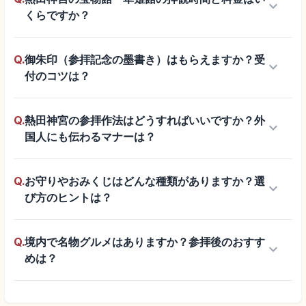
keyboard_arrow_down
くらですか？
Q.
御朱印（参拝記念の墨書き）はもらえますか？受
keyboard_arrow_down
付のコツは？
Q.
熱田神宮の参拝作法はどうすればいいですか？外
keyboard_arrow_down
国人にも伝わるマナーは？
Q.
お守りやおみくじはどんな種類がありますか？選
keyboard_arrow_down
び方のヒントは？
Q.
境内で名物グルメはありますか？参拝後のおすす
keyboard_arrow_down
めは？