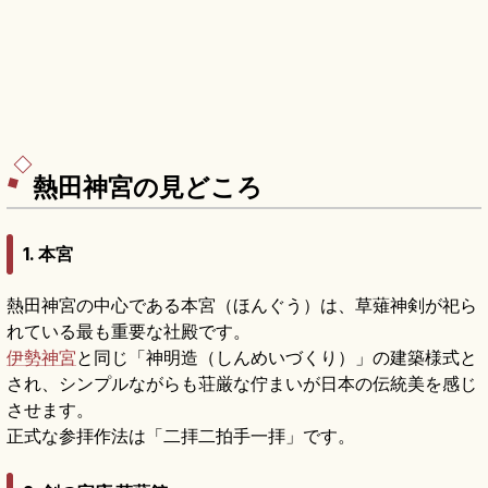
熱田神宮の見どころ
1.
本宮
熱田神宮の中心である本宮（ほんぐう）は、草薙神剣が祀ら
れている最も重要な社殿です。
伊勢神宮
と同じ「神明造（しんめいづくり）」の建築様式と
され、シンプルながらも荘厳な佇まいが日本の伝統美を感じ
させます。
正式な参拝作法は「二拝二拍手一拝」です。