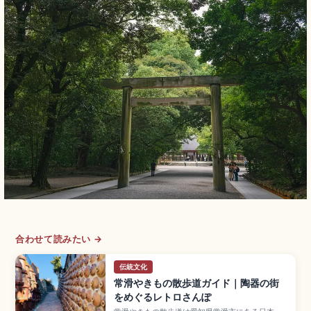
合わせて読みたい →
伝統文化
常滑やきもの散歩道ガイド｜陶器の街
をめぐるレトロさんぽ