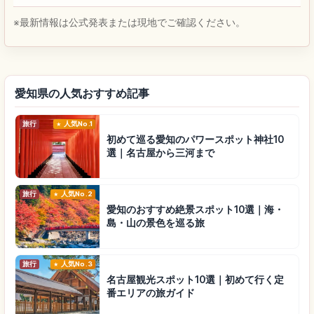
※最新情報は公式発表または現地でご確認ください。
愛知県の人気おすすめ記事
旅行
人気No.1
初めて巡る愛知のパワースポット神社10
選｜名古屋から三河まで
旅行
人気No.2
愛知のおすすめ絶景スポット10選｜海・
島・山の景色を巡る旅
旅行
人気No.3
名古屋観光スポット10選｜初めて行く定
番エリアの旅ガイド