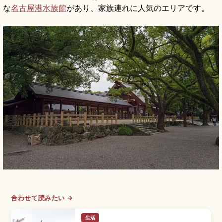
な
名古屋港水族館
があり、家族連れに人気のエリアです。
合わせて読みたい →
生活