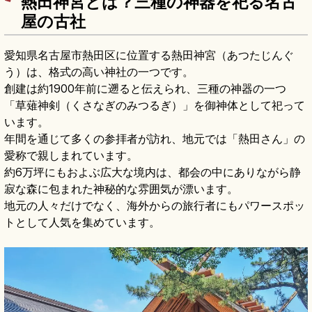
熱田神宮とは？三種の神器を祀る名古
屋の古社
愛知県名古屋市熱田区に位置する熱田神宮（あつたじんぐ
う）は、格式の高い神社の一つです。
創建は約1900年前に遡ると伝えられ、三種の神器の一つ
「草薙神剣（くさなぎのみつるぎ）」を御神体として祀って
います。
年間を通じて多くの参拝者が訪れ、地元では「熱田さん」の
愛称で親しまれています。
約6万坪にもおよぶ広大な境内は、都会の中にありながら静
寂な森に包まれた神秘的な雰囲気が漂います。
地元の人々だけでなく、海外からの旅行者にもパワースポッ
トとして人気を集めています。