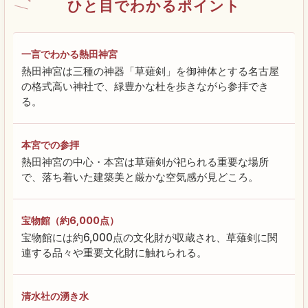
ひと目でわかるポイント
一言でわかる熱田神宮
熱田神宮は三種の神器「草薙剣」を御神体とする名古屋
の格式高い神社で、緑豊かな杜を歩きながら参拝でき
る。
本宮での参拝
熱田神宮の中心・本宮は草薙剣が祀られる重要な場所
で、落ち着いた建築美と厳かな空気感が見どころ。
宝物館（約6,000点）
宝物館には約6,000点の文化財が収蔵され、草薙剣に関
連する品々や重要文化財に触れられる。
清水社の湧き水