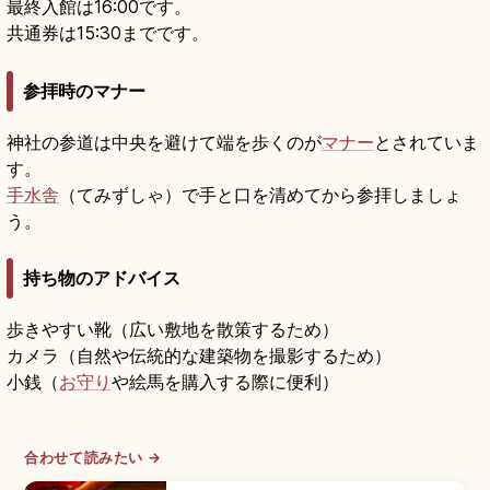
最終入館は16:00です。
共通券は15:30までです。
参拝時のマナー
神社の参道は中央を避けて端を歩くのが
マナー
とされていま
す。
手水舎
（てみずしゃ）で手と口を清めてから参拝しましょ
う。
持ち物のアドバイス
歩きやすい靴（広い敷地を散策するため）
カメラ（自然や伝統的な建築物を撮影するため）
小銭（
お守り
や絵馬を購入する際に便利）
合わせて読みたい →