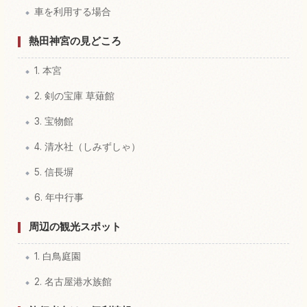
車を利用する場合
熱田神宮の見どころ
1. 本宮
2. 剣の宝庫 草薙館
3. 宝物館
4. 清水社（しみずしゃ）
5. 信長塀
6. 年中行事
周辺の観光スポット
1. 白鳥庭園
2. 名古屋港水族館