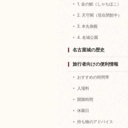
1. 金の鯱（しゃちほこ）
2. 天守閣（現在閉館中）
3. 本丸御殿
4. 名城公園
名古屋城の歴史
旅行者向けの便利情報
おすすめの時間帯
入場料
開園時間
休園日
持ち物のアドバイス