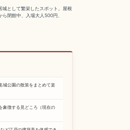
居城として繁栄したスポット。屋根
題から閉館中、入場大人500円、
名城公園の散策をまとめて楽
を象徴する見どころ（現在の
間など江戸の建築美を体感でき