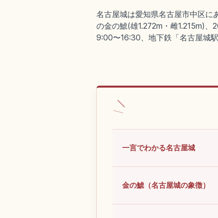
名古屋城は愛知県名古屋市中区にあ
の金の鯱(雄1.272m・雌1.21
9:00〜16:30、地下鉄「名古屋
一言でわかる名古屋城
金の鯱（名古屋城の象徴）