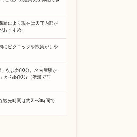
課題により現在は天守内部が
がおすすめ。
間にピクニックや散策がしや
」徒歩約10分。名古屋駅か
」から約10分（渋滞で前
な観光時間は約2〜3時間で、