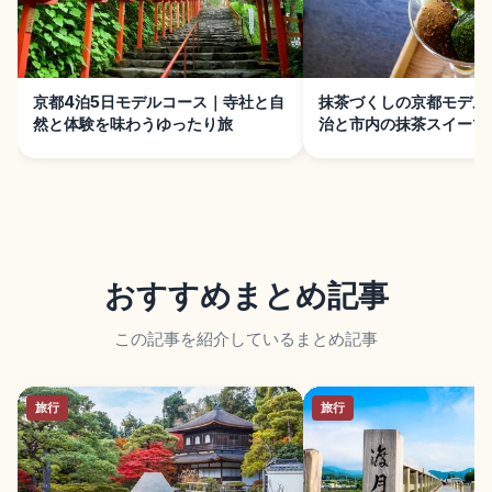
京都4泊5日モデルコース｜寺社と自
抹茶づくしの京都モデル
然と体験を味わうゆったり旅
治と市内の抹茶スイーツ
おすすめまとめ記事
この記事を紹介しているまとめ記事
旅行
旅行