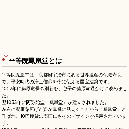
平等院鳳凰堂とは
平等院鳳凰堂は、京都府宇治市にある世界遺産の仏教寺院
で、平安時代の浄土信仰を今に伝える国宝建築です。
1052年に藤原道長の別荘を、息子の藤原頼通が寺に改めまし
た。
翌1053年に阿弥陀堂（鳳凰堂）が建立されました。
左右に翼廊を広げた姿が鳳凰に見えることから「鳳凰堂」と
呼ばれ、10円硬貨の表面にもそのデザインが採用されていま
す。