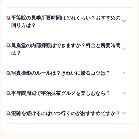
Q.
平等院の見学所要時間はどれくらい？おすすめの
keyboard_arrow_down
回り方は？
Q.
鳳凰堂の内部拝観はできますか？料金と所要時間
keyboard_arrow_down
は？
keyboard_arrow_down
Q.
写真撮影のルールは？きれいに撮るコツは？
keyboard_arrow_down
Q.
平等院周辺で宇治抹茶グルメを楽しむなら？
keyboard_arrow_down
Q.
混雑を避けるにはいつ行くのがおすすめですか？