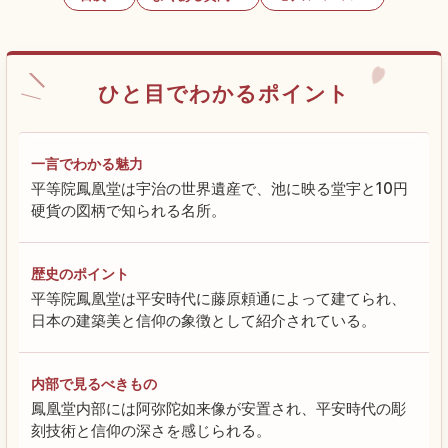
ひと目でわかるポイント
一言でわかる魅力
平等院鳳凰堂は宇治の世界遺産で、池に映る堂宇と10円
硬貨の図柄で知られる名所。
歴史のポイント
平等院鳳凰堂は平安時代に藤原頼通によって建てられ、
日本の建築美と信仰の象徴として紹介されている。
内部で見るべきもの
鳳凰堂内部には阿弥陀如来像が安置され、平安時代の彫
刻技術と信仰の深さを感じられる。