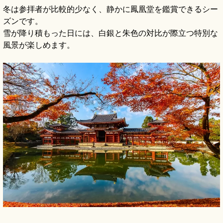
冬は参拝者が比較的少なく、静かに鳳凰堂を鑑賞できるシー
ズンです。
雪が降り積もった日には、白銀と朱色の対比が際立つ特別な
風景が楽しめます。