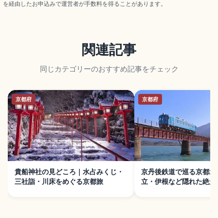
を経由したお申込みで運営者が手数料を得ることがあります。
関連記事
同じカテゴリーのおすすめ記事をチェック
京都府
京都府
貴船神社の見どころ｜水占みくじ・
京丹後鉄道で巡る京都北
三社詣・川床をめぐる京都旅
立・伊根など隠れた絶景