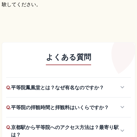
験してください。
よくある質問
keyboard_arrow_down
Q.
平等院鳳凰堂とは？なぜ有名なのですか？
keyboard_arrow_down
Q.
平等院の拝観時間と拝観料はいくらですか？
Q.
京都駅から平等院へのアクセス方法は？最寄り駅
keyboard_arrow_down
は？