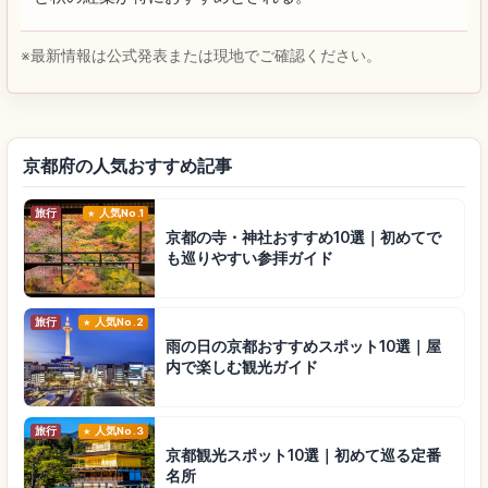
※最新情報は公式発表または現地でご確認ください。
京都府の人気おすすめ記事
旅行
人気No.1
京都の寺・神社おすすめ10選｜初めてで
も巡りやすい参拝ガイド
旅行
人気No.2
雨の日の京都おすすめスポット10選｜屋
内で楽しむ観光ガイド
旅行
人気No.3
京都観光スポット10選｜初めて巡る定番
名所