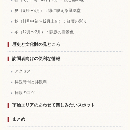
夏（6月〜8月）：緑に映える鳳凰堂
秋（11月中旬〜12月上旬）：紅葉の彩り
冬（12月〜2月）：静寂の雪景色
歴史と文化財の見どころ
訪問者向けの便利な情報
アクセス
拝観時間と拝観料
拝観のコツ
宇治エリアのあわせて楽しみたいスポット
まとめ