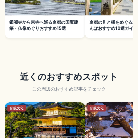
銀閣寺から東寺へ巡る京都の国宝建
京都の川と橋をめぐる水
築・仏像めぐりおすすめ15選
んぽおすすめ10選ガイド
近くのおすすめスポット
この周辺のおすすめ記事をチェック
伝統文化
伝統文化