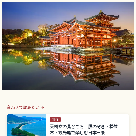
合わせて読みたい →
旅行
天橋立の見どころ｜股のぞき・松並
木・観光船で楽しむ日本三景