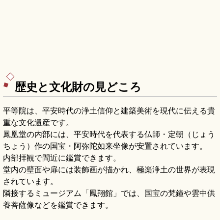
歴史と文化財の見どころ
平等院は、平安時代の浄土信仰と建築美術を現代に伝える貴
重な文化遺産です。
鳳凰堂の内部には、平安時代を代表する仏師・定朝（じょう
ちょう）作の国宝・阿弥陀如来坐像が安置されています。
内部拝観で間近に鑑賞できます。
堂内の壁面や扉には装飾画が描かれ、極楽浄土の世界が表現
されています。
隣接するミュージアム「鳳翔館」では、国宝の梵鐘や雲中供
養菩薩像などを鑑賞できます。