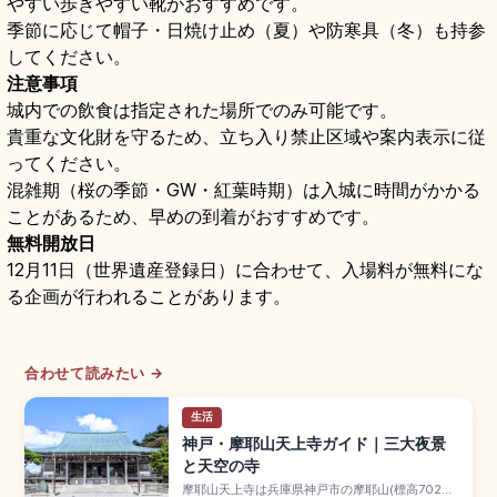
やすい歩きやすい靴がおすすめです。
季節に応じて帽子・日焼け止め（夏）や防寒具（冬）も持参
してください。
注意事項
城内での飲食は指定された場所でのみ可能です。
貴重な文化財を守るため、立ち入り禁止区域や案内表示に従
ってください。
混雑期（桜の季節・GW・紅葉時期）は入城に時間がかかる
ことがあるため、早めの到着がおすすめです。
無料開放日
12月11日（世界遺産登録日）に合わせて、入場料が無料にな
る企画が行われることがあります。
合わせて読みたい →
生活
神戸・摩耶山天上寺ガイド｜三大夜景
と天空の寺
摩耶山天上寺は兵庫県神戸市の摩耶山(標高702m)