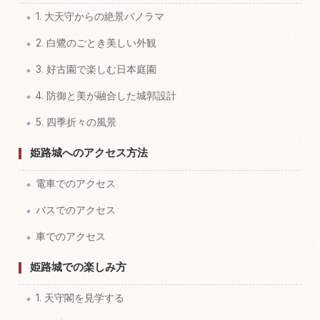
1. 大天守からの絶景パノラマ
2. 白鷺のごとき美しい外観
3. 好古園で楽しむ日本庭園
4. 防御と美が融合した城郭設計
5. 四季折々の風景
姫路城へのアクセス方法
電車でのアクセス
バスでのアクセス
車でのアクセス
姫路城での楽しみ方
1. 天守閣を見学する