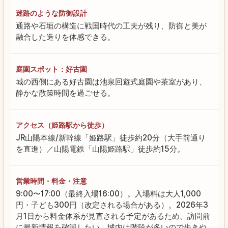
迷路のような防御設計
通路や石垣の構造に戦国時代の工夫が残り、防御と美が
融合した造りを体感できる。
庭園スポット：好古園
城の西側にある好古園は池泉回遊式庭園や茶室があり、
静かな散策時間を過ごせる。
アクセス（姫路駅から徒歩）
JR山陽本線/新幹線「姫路駅」徒歩約20分（大手前通り
を直進）／山陽電鉄「山陽姫路駅」徒歩約15分。
営業時間・料金・注意
9:00〜17:00（最終入場16:00）。入場料は大人1,000
円・子ども300円（改定される場合がある）。2026年3
月1日から料金体系が見直される予定があるため、訪問前
に最新情報を確認したい。城内は階段が多いので歩きや