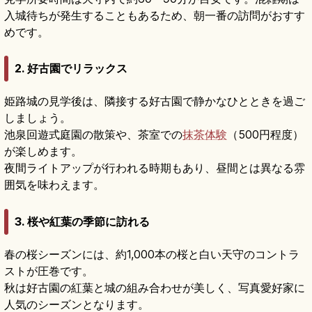
入城待ちが発生することもあるため、朝一番の訪問がおすす
めです。
2. 好古園でリラックス
姫路城の見学後は、隣接する好古園で静かなひとときを過ご
しましょう。
池泉回遊式庭園の散策や、茶室での
抹茶体験
（500円程度）
が楽しめます。
夜間ライトアップが行われる時期もあり、昼間とは異なる雰
囲気を味わえます。
3. 桜や紅葉の季節に訪れる
春の桜シーズンには、約1,000本の桜と白い天守のコントラ
ストが圧巻です。
秋は好古園の紅葉と城の組み合わせが美しく、写真愛好家に
人気のシーズンとなります。