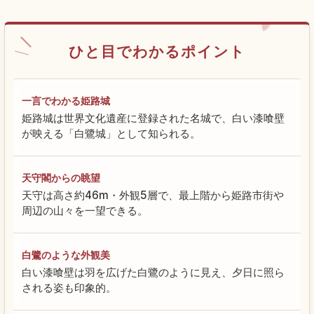
ひと目でわかるポイント
一言でわかる姫路城
姫路城は世界文化遺産に登録された名城で、白い漆喰壁
が映える「白鷺城」として知られる。
天守閣からの眺望
天守は高さ約46m・外観5層で、最上階から姫路市街や
周辺の山々を一望できる。
白鷺のような外観美
白い漆喰壁は羽を広げた白鷺のように見え、夕日に照ら
される姿も印象的。