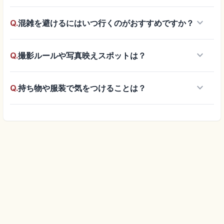
keyboard_arrow_down
Q.
混雑を避けるにはいつ行くのがおすすめですか？
keyboard_arrow_down
Q.
撮影ルールや写真映えスポットは？
keyboard_arrow_down
Q.
持ち物や服装で気をつけることは？