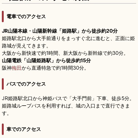
電車でのアクセス
JR山陽本線・山陽新幹線「姫路駅」から徒歩約20分
姫路駅北口から大手前通りをまっすぐ北に進むと、正面に姫
路城が見えてきます。
大阪から新快速で約1時間、新大阪から新幹線で約30分。
山陽電鉄「山陽姫路駅」から徒歩約15分
阪神
梅田
から直通特急で約1時間30分。
バスでのアクセス
JR姫路駅北口から神姫バスで「大手門前」下車、徒歩5分。
姫路城ループバスを利用すれば、城の入口まで直行できま
す。
車でのアクセス