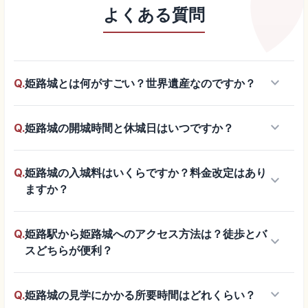
よくある質問
keyboard_arrow_down
Q.
姫路城とは何がすごい？世界遺産なのですか？
keyboard_arrow_down
Q.
姫路城の開城時間と休城日はいつですか？
Q.
姫路城の入城料はいくらですか？料金改定はあり
keyboard_arrow_down
ますか？
Q.
姫路駅から姫路城へのアクセス方法は？徒歩とバ
keyboard_arrow_down
スどちらが便利？
keyboard_arrow_down
Q.
姫路城の見学にかかる所要時間はどれくらい？