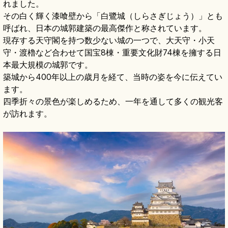
れました。
その白く輝く漆喰壁から「白鷺城（しらさぎじょう）」とも
呼ばれ、日本の城郭建築の最高傑作と称されています。
現存する天守閣を持つ数少ない城の一つで、大天守・小天
守・渡櫓など合わせて国宝8棟・重要文化財74棟を擁する日
本最大規模の城郭です。
築城から400年以上の歳月を経て、当時の姿を今に伝えてい
ます。
四季折々の景色が楽しめるため、一年を通して多くの観光客
が訪れます。