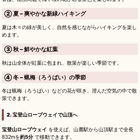
② 夏 – 爽やかな新緑ハイキング
夏は木々の緑が美しく、自然を感じながらハイキングを楽し
めます。
③ 秋 – 鮮やかな紅葉
秋は山全体が紅葉に包まれ、散策が楽しい季節です。
④ 冬 – 蝋梅（ろうばい）の季節
冬は蝋梅（ろうばい）などの花が咲き、澄んだ空気の中で散
策できます。
2. 宝登山ロープウェイで山頂へ
宝登山ロープウェイ
を使えば、山麓駅から山頂駅まで全長
832mを
約5分
で移動できます。