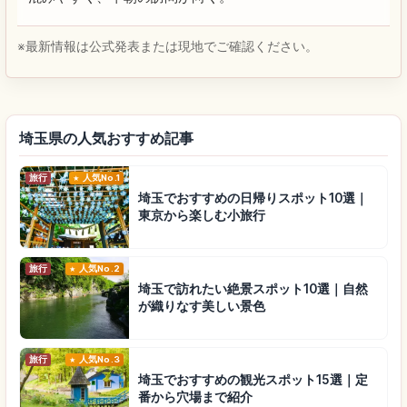
※最新情報は公式発表または現地でご確認ください。
埼玉県の人気おすすめ記事
旅行
人気No.1
埼玉でおすすめの日帰りスポット10選｜
東京から楽しむ小旅行
旅行
人気No.2
埼玉で訪れたい絶景スポット10選｜自然
が織りなす美しい景色
旅行
人気No.3
埼玉でおすすめの観光スポット15選｜定
番から穴場まで紹介