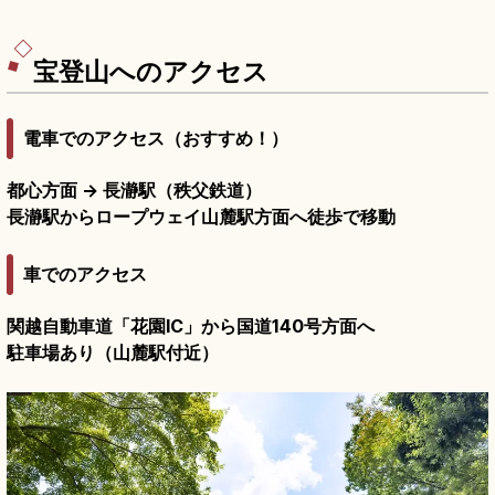
宝登山へのアクセス
電車でのアクセス（おすすめ！）
都心方面 → 長瀞駅（秩父鉄道）
長瀞駅からロープウェイ山麓駅方面へ徒歩で移動
車でのアクセス
関越自動車道「花園IC」から国道140号方面へ
駐車場あり（山麓駅付近）