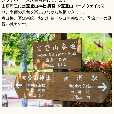
山頂周辺には
宝登山神社 奥宮
や
宝登山ロープウェイ
があ
り、季節の景色を楽しみながら散策できます。
春は梅、夏は新緑、秋は紅葉、冬は蝋梅など、季節ごとの風
景が魅力です。