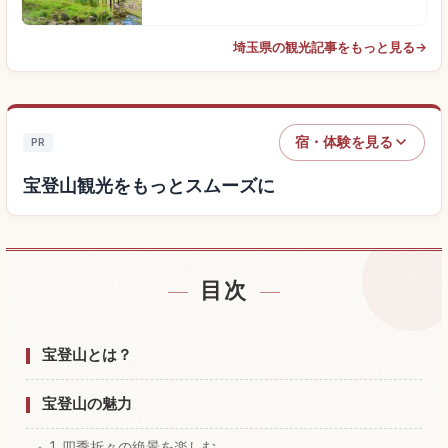
埼玉県の観光記事をもっと見る
→
宿・体験を見る
PR
宝登山観光をもっとスムーズに
目次
宝登山付近の宿を探す
↗
宝登山の体験を探す
↗
宝登山とは？
宝登山の魅力
1. 四季折々の絶景を楽しむ