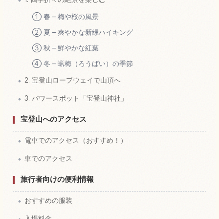
① 春 – 梅や桜の風景
② 夏 – 爽やかな新緑ハイキング
③ 秋 – 鮮やかな紅葉
④ 冬 – 蝋梅（ろうばい）の季節
2. 宝登山ロープウェイで山頂へ
3. パワースポット「宝登山神社」
宝登山へのアクセス
電車でのアクセス（おすすめ！）
車でのアクセス
旅行者向けの便利情報
おすすめの服装
入場料金