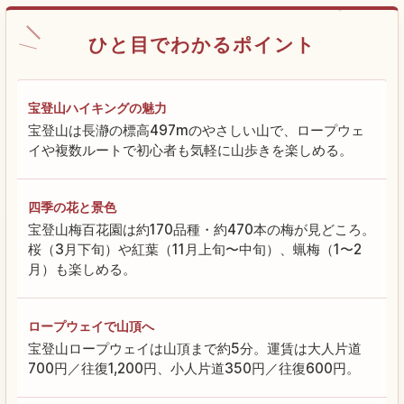
ひと目でわかるポイント
宝登山ハイキングの魅力
宝登山は長瀞の標高497mのやさしい山で、ロープウェ
イや複数ルートで初心者も気軽に山歩きを楽しめる。
四季の花と景色
宝登山梅百花園は約170品種・約470本の梅が見どころ。
桜（3月下旬）や紅葉（11月上旬〜中旬）、蝋梅（1〜2
月）も楽しめる。
ロープウェイで山頂へ
宝登山ロープウェイは山頂まで約5分。運賃は大人片道
700円／往復1,200円、小人片道350円／往復600円。