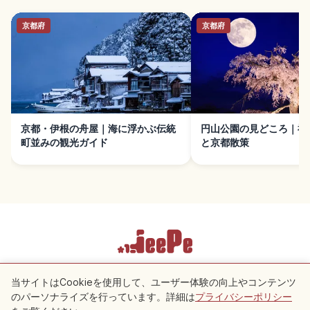
京都府
京都府
京都・伊根の舟屋｜海に浮かぶ伝統
円山公園の見どころ｜祇
町並みの観光ガイド
と京都散策
利用規約
プライバシーポリシー
Cookie 設定
当サイトはCookieを使用して、ユーザー体験の向上やコンテンツ
のパーソナライズを行っています。詳細は
プライバシーポリシー
付近のスポット