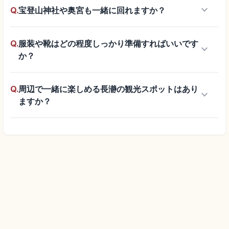
keyboard_arrow_down
Q.
宝登山神社や奥宮も一緒に回れますか？
Q.
服装や靴はどの程度しっかり準備すればいいです
keyboard_arrow_down
か？
Q.
周辺で一緒に楽しめる長瀞の観光スポットはあり
keyboard_arrow_down
ますか？