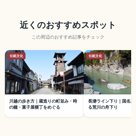
近くのおすすめスポット
この周辺のおすすめ記事をチェック
伝統文化
伝統文化
川越の歩き方｜蔵造りの町並み・時
長瀞ライン下り｜国名勝
の鐘・菓子屋横丁をめぐる
る荒川の舟下り