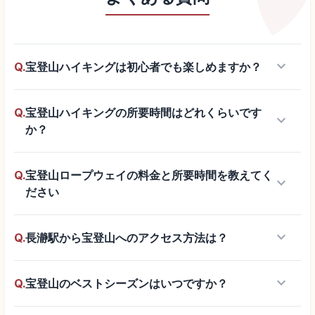
keyboard_arrow_down
Q.
宝登山ハイキングは初心者でも楽しめますか？
Q.
宝登山ハイキングの所要時間はどれくらいです
keyboard_arrow_down
か？
Q.
宝登山ロープウェイの料金と所要時間を教えてく
keyboard_arrow_down
ださい
keyboard_arrow_down
Q.
長瀞駅から宝登山へのアクセス方法は？
keyboard_arrow_down
Q.
宝登山のベストシーズンはいつですか？