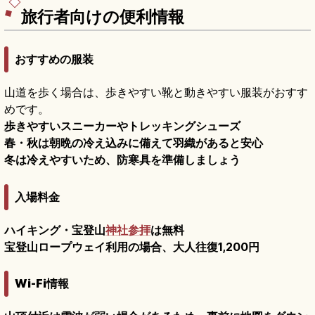
の東武バスでのアクセスをまとめました。
旅行者向けの便利情報
おすすめの服装
山道を歩く場合は、歩きやすい靴と動きやすい服装がおすす
めです。
歩きやすいスニーカーやトレッキングシューズ
春・秋は朝晩の冷え込みに備えて羽織があると安心
冬は冷えやすいため、防寒具を準備しましょう
入場料金
ハイキング・宝登山
神社参拝
は無料
宝登山ロープウェイ利用の場合、大人往復1,200円
Wi-Fi情報