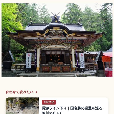
合わせて読みたい →
伝統文化
長瀞ライン下り｜国名勝の岩畳を巡る
荒川の舟下り