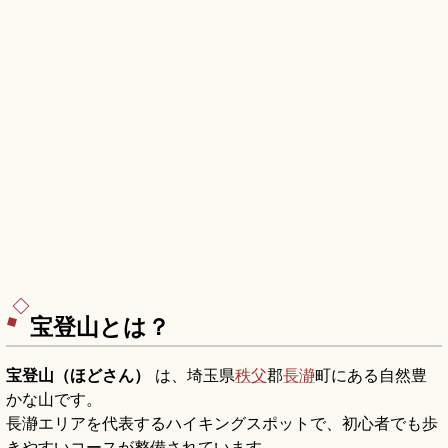
宝登山とは？
宝登山（ほどさん）
は、埼玉県
秩父
郡
長瀞
町にある自然豊
かな山です。
長瀞エリアを代表するハイキングスポットで、初心者でも歩
きやすいコースが整備されています。