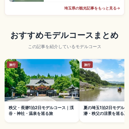
埼玉県の観光記事をもっと見る
→
おすすめモデルコースまとめ
この記事を紹介しているモデルコース
旅行
旅行
秩父・長瀞1泊2日モデルコース｜渓
夏の埼玉1泊2日モデル
谷・神社・温泉を巡る旅
瀞・秩父の涼景を巡る夏