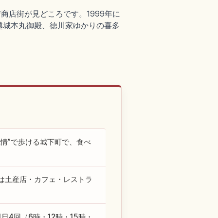
商店街が見どころです。1999年に
越城本丸御殿、徳川家ゆかりの喜多
情”で歩ける城下町で、食べ
は土産店・カフェ・レストラ
4回（6時・12時・15時・