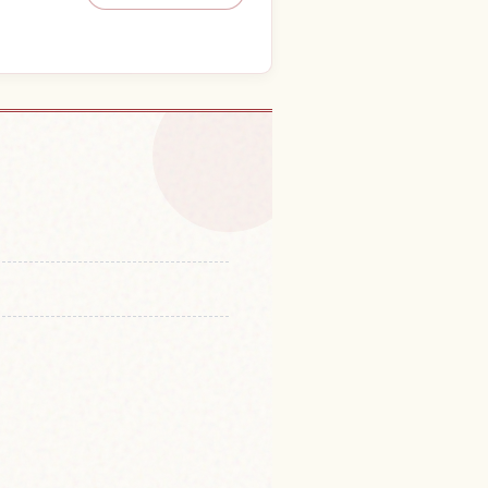
蔵造りの町並みの体験を探す
↗