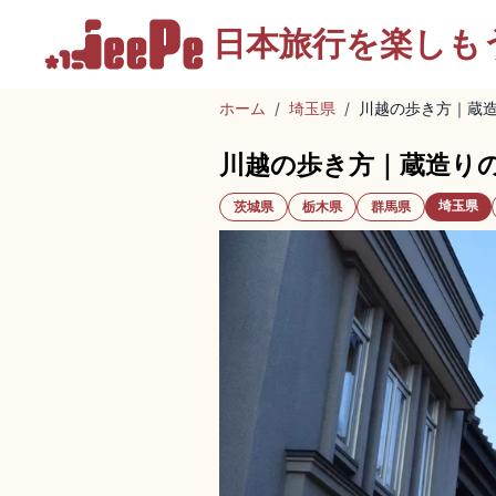
日本旅行を
楽しも
ホーム
/
埼玉県
/
川越の歩き方｜蔵
川越の歩き方｜蔵造り
埼玉県
茨城県
栃木県
群馬県