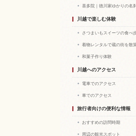
喜多院｜徳川家ゆかりの名
川越で楽しむ体験
さつまいもスイーツの食べ
着物レンタルで蔵の街を散
和菓子作り体験
川越へのアクセス
電車でのアクセス
車でのアクセス
旅行者向けの便利な情報
おすすめの訪問時期
周辺の観光スポット