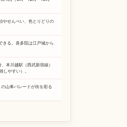
飴やせんべい、色とりどりの
できる。喜多院は江戸城から
5分、本川越駅（西武新宿線）
混雑しやすい）。
りの山車パレードが街を彩る