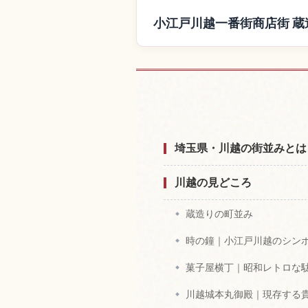
小江戸川越一番街商店街 
小江戸川越一番街商店街 蔵
埼玉県・川越の街並みとは
川越の見どころ
蔵造りの町並み
時の鐘｜小江戸川越のシン
菓子屋横丁｜昭和レトロな
川越城本丸御殿｜現存する