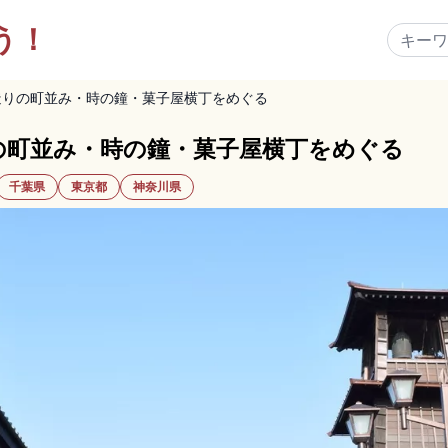
う！
造りの町並み・時の鐘・菓子屋横丁をめぐる
の町並み・時の鐘・菓子屋横丁をめぐる
千葉県
東京都
神奈川県