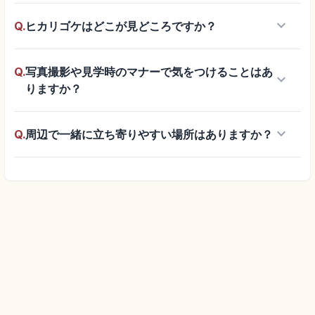
keyboard_arrow_down
Q.
ヒカリゴケはどこが見どころですか？
Q.
写真撮影や見学時のマナーで気をつけることはあ
keyboard_arrow_down
りますか？
keyboard_arrow_down
Q.
周辺で一緒に立ち寄りやすい場所はありますか？