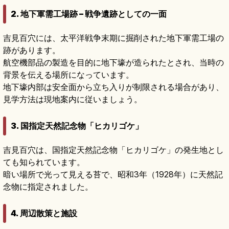
2. 地下軍需工場跡 – 戦争遺跡としての一面
吉見百穴には、太平洋戦争末期に掘削された地下軍需工場の
跡があります。
航空機部品の製造を目的に地下壕が造られたとされ、当時の
背景を伝える場所になっています。
地下壕内部は安全面から立ち入りが制限される場合があり、
見学方法は現地案内に従いましょう。
3. 国指定天然記念物「ヒカリゴケ」
吉見百穴は、国指定天然記念物「ヒカリゴケ」の発生地とし
ても知られています。
暗い場所で光って見える苔で、昭和3年（1928年）に天然記
念物に指定されました。
4. 周辺散策と施設