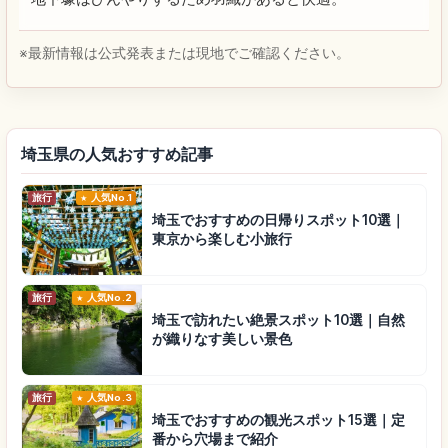
※最新情報は公式発表または現地でご確認ください。
埼玉県の人気おすすめ記事
旅行
人気No.1
埼玉でおすすめの日帰りスポット10選｜
東京から楽しむ小旅行
旅行
人気No.2
埼玉で訪れたい絶景スポット10選｜自然
が織りなす美しい景色
旅行
人気No.3
埼玉でおすすめの観光スポット15選｜定
番から穴場まで紹介