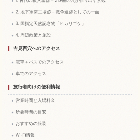
1. 古代の横穴墓群 – 219基の穴が作り出す景観
2. 地下軍需工場跡 – 戦争遺跡としての一面
3. 国指定天然記念物「ヒカリゴケ」
4. 周辺散策と施設
吉見百穴へのアクセス
電車＋バスでのアクセス
車でのアクセス
旅行者向けの便利情報
営業時間と入場料金
所要時間の目安
おすすめの服装
Wi-Fi情報