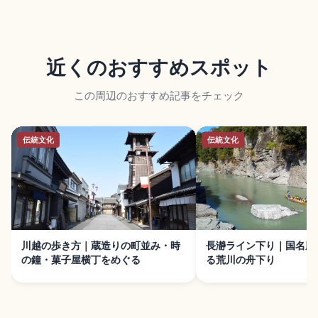
近くのおすすめスポット
この周辺のおすすめ記事をチェック
伝統文化
伝統文化
川越の歩き方｜蔵造りの町並み・時
長瀞ライン下り｜国名勝
の鐘・菓子屋横丁をめぐる
る荒川の舟下り