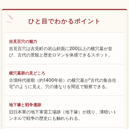
ひと目でわかるポイント
吉見百穴の魅力
吉見百穴は吉見町の岩山斜面に200以上の横穴墓が並
び、古代の景観と歴史ロマンを体感できるスポット。
横穴墓群の見どころ
古墳時代後期（約1400年前）の横穴墓が“古代の集合住
宅”のように見え、穴の連なりを間近で観察できる。
地下壕と戦争遺跡
旧日本軍の地下軍需工場跡（地下壕）が残り、薄暗いト
ンネルで戦争の歴史にも触れられる。