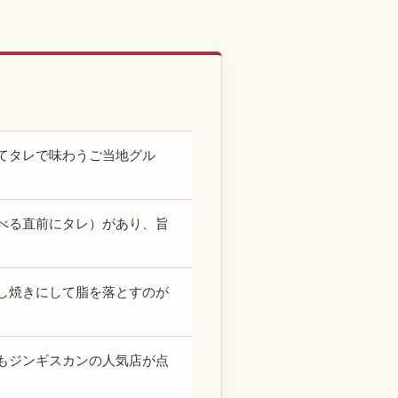
てタレで味わうご当地グル
べる直前にタレ）があり、旨
し焼きにして脂を落とすのが
もジンギスカンの人気店が点