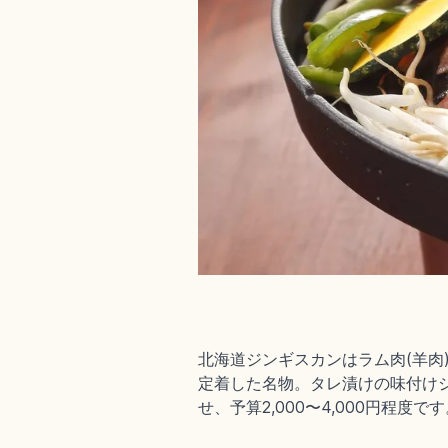
北海道ジンギスカンはラム肉(羊
定着した名物。タレ漬けの味付け
せ、予算2,000〜4,000円程度で