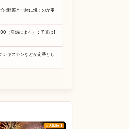
どの野菜と一緒に焼くのが定
3:00（店舗による）；予算は1
ジンギスカンなどが定番とし
人気No.3