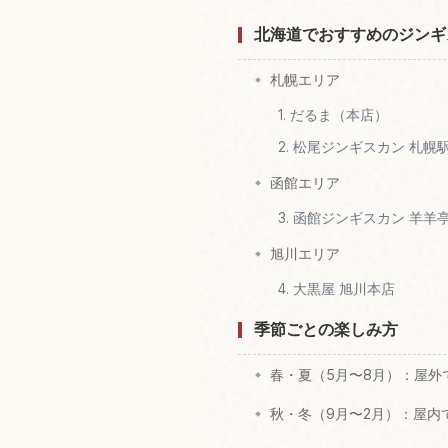
北海道でおすすめのジンギ
札幌エリア
1. だるま（本店）
2. 松尾ジンギスカン 札幌
函館エリア
3. 函館ジンギスカン 羊
旭川エリア
4. 大黒屋 旭川本店
季節ごとの楽しみ方
春・夏（5月〜8月）：屋外
秋・冬（9月〜2月）：屋内