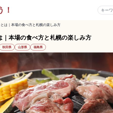
う！
ンとは｜本場の食べ方と札幌の楽しみ方
は｜本場の食べ方と札幌の楽しみ方
秋田県
山形県
福島県