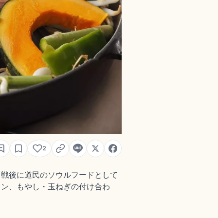
2
り戦後に道民のソウルフードとして
カン、もやし・玉ねぎの付け合わ