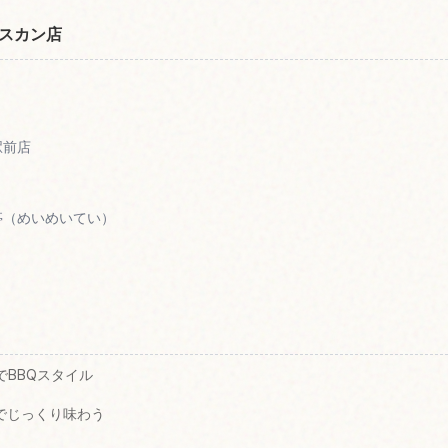
スカン店
駅前店
羊亭（めいめいてい）
でBBQスタイル
でじっくり味わう