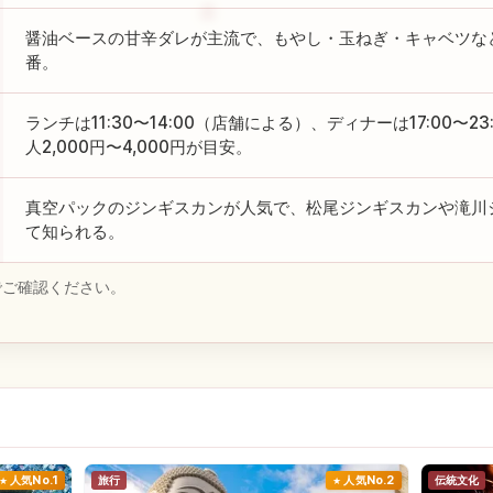
醤油ベースの甘辛ダレが主流で、もやし・玉ねぎ・キャベツな
番。
ランチは11:30〜14:00（店舗による）、ディナーは17:00〜2
人2,000円〜4,000円が目安。
真空パックのジンギスカンが人気で、松尾ジンギスカンや滝川
て知られる。
でご確認ください。
人気No.1
旅行
人気No.2
伝統文化