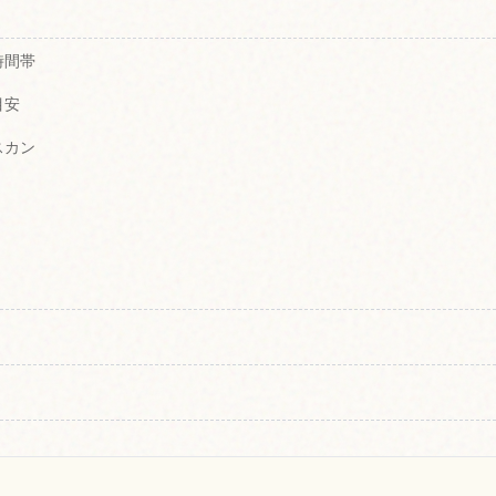
時間帯
目安
スカン