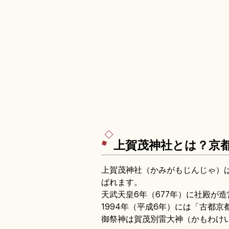
上賀茂神社とは？京
上賀茂神社（かみがもじんじゃ）
ばれます。
天武天皇6年（677年）に社殿が
1994年（平成6年）には「古都
御祭神は賀茂別雷大神（かもわけ