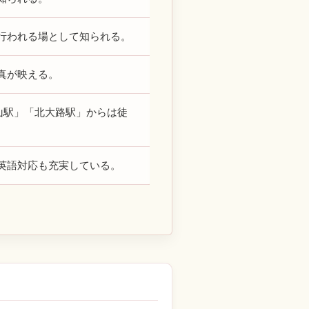
行われる場として知られる。
真が映える。
山駅」「北大路駅」からは徒
英語対応も充実している。