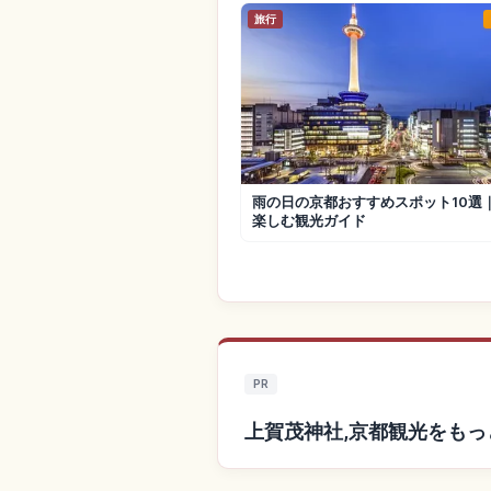
旅行
雨の日の京都おすすめスポット10選
楽しむ観光ガイド
PR
上賀茂神社,京都観光をも