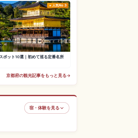
人気No.3
スポット10選｜初めて巡る定番名所
京都府の観光記事をもっと見る
→
宿・体験を見る