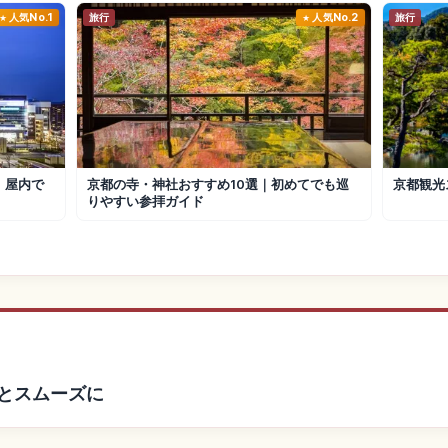
人気No.1
旅行
人気No.2
旅行
｜屋内で
京都の寺・神社おすすめ10選｜初めてでも巡
京都観光
りやすい参拝ガイド
っとスムーズに