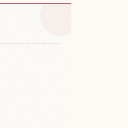
都の体験を探す
↗