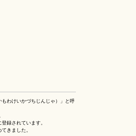
かもわけいかづちじんじゃ）」と呼
。
に登録されています。
めてきました。