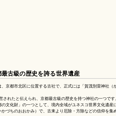
都最古級の歴史を誇る世界遺産
は、京都市北区に位置する古社で、正式には「賀茂別雷神社（
造営されたと伝えられ、京都最古級の歴史を持つ神社の一つです
京都の文化財」の一つとして、境内全域がユネスコ世界文化遺産
いかづちのおおかみ）で、古来より厄除・方除などの信仰を集