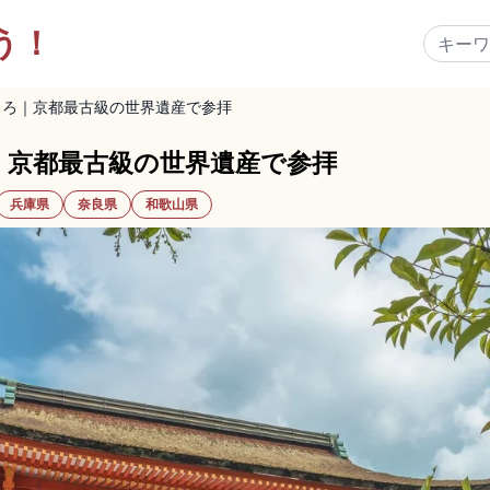
う！
ころ｜京都最古級の世界遺産で参拝
｜京都最古級の世界遺産で参拝
兵庫県
奈良県
和歌山県