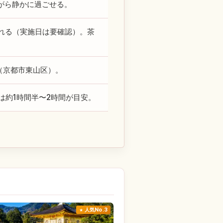
がら静かに過ごせる。
れる（実施日は要確認）。茶
（京都市東山区）。
見学は約1時間半〜2時間が目安。
人気No.3