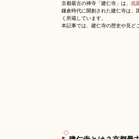
京都最古の禅寺「建仁寺」は、
祇
鎌倉時代に開創された建仁寺は、
く所蔵しています。
本記事では、建仁寺の歴史や見ど