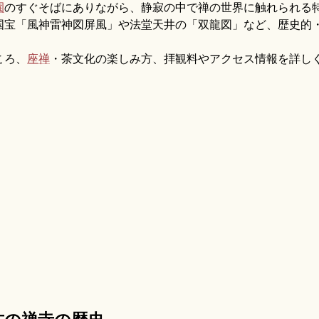
園
のすぐそばにありながら、静寂の中で禅の世界に触れられる
国宝「風神雷神図屏風」や法堂天井の「双龍図」など、歴史的
ころ、
座禅
・茶文化の楽しみ方、拝観料やアクセス情報を詳し