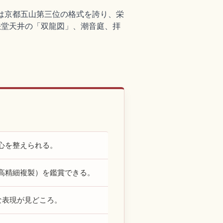
には京都五山第三位の格式を誇り、栄
法堂天井の「双龍図」、潮音庭、拝
心を整えられる。
高精細複製）を鑑賞できる。
な表現が見どころ。