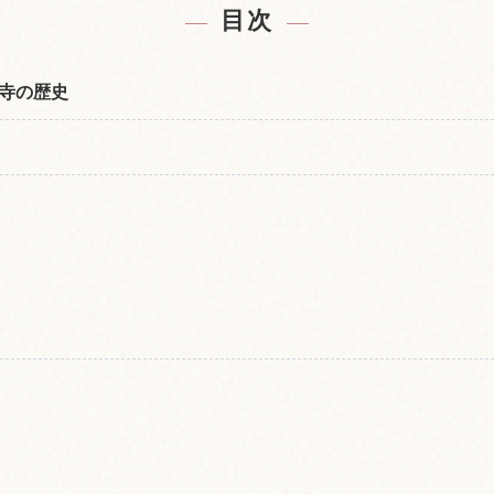
目次
寺の歴史