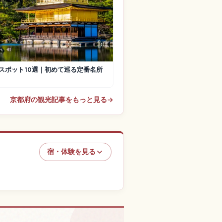
スポット10選｜初めて巡る定番名所
京都府の観光記事をもっと見る
→
宿・体験を見る
体験を探す
↗