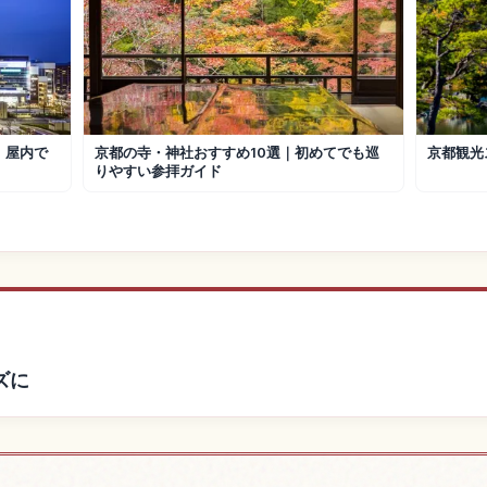
｜屋内で
京都の寺・神社おすすめ10選｜初めてでも巡
京都観光
りやすい参拝ガイド
ズに
の宿を探す
建仁寺の
↗