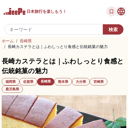
日本旅行を
楽しもう！
ホーム
/
長崎県
/
長崎カステラとは｜ふわしっとり食感と伝統銘菓の魅力
長崎カステラとは｜ふわしっとり食感と
伝統銘菓の魅力
長崎県
福岡県
佐賀県
熊本県
大分県
宮崎県
鹿児島県