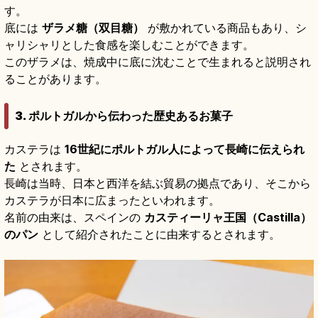
す。
底には
ザラメ糖（双目糖）
が敷かれている商品もあり、シ
ャリシャリとした食感を楽しむことができます。
このザラメは、焼成中に底に沈むことで生まれると説明され
ることがあります。
3. ポルトガルから伝わった歴史あるお菓子
カステラは
16世紀にポルトガル人によって長崎に伝えられ
た
とされます。
長崎は当時、日本と西洋を結ぶ貿易の拠点であり、そこから
カステラが日本に広まったといわれます。
名前の由来は、スペインの
カスティーリャ王国（Castilla）
のパン
として紹介されたことに由来するとされます。