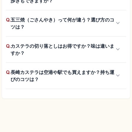
歩きもできますか？
Q.
五三焼（ごさんやき）って何が違う？選び方のコ
keyboard_arrow_down
ツは？
Q.
カステラの切り落としはお得ですか？味は違いま
keyboard_arrow_down
すか？
Q.
長崎カステラは空港や駅でも買えますか？持ち運
keyboard_arrow_down
びのコツは？