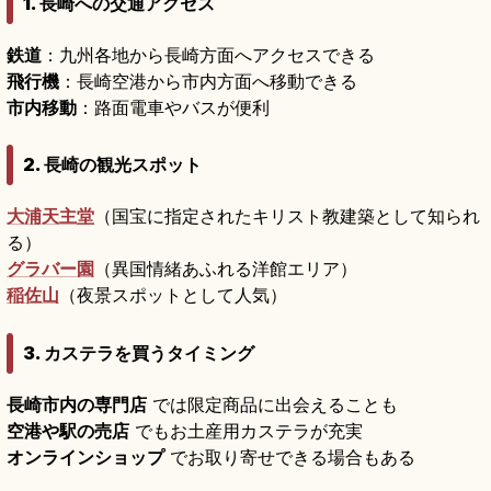
1. 長崎への交通アクセス
鉄道
：九州各地から長崎方面へアクセスできる
飛行機
：長崎空港から市内方面へ移動できる
市内移動
：路面電車やバスが便利
2. 長崎の観光スポット
大浦天主堂
（国宝に指定されたキリスト教建築として知られ
る）
グラバー園
（異国情緒あふれる洋館エリア）
稲佐山
（夜景スポットとして人気）
3. カステラを買うタイミング
長崎市内の専門店
では限定商品に出会えることも
空港や駅の売店
でもお土産用カステラが充実
オンラインショップ
でお取り寄せできる場合もある