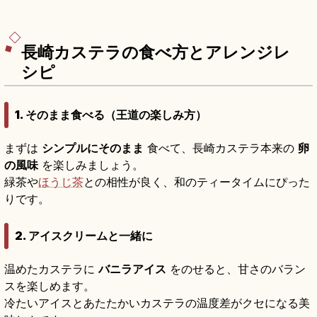
長崎カステラの食べ方とアレンジレ
シピ
1. そのまま食べる（王道の楽しみ方）
まずは
シンプルにそのまま
食べて、長崎カステラ本来の
卵
の風味
を楽しみましょう。
緑茶や
ほうじ茶
との相性が良く、和のティータイムにぴった
りです。
2. アイスクリームと一緒に
温めたカステラに
バニラアイス
をのせると、甘さのバラン
スを楽しめます。
冷たいアイスとあたたかいカステラの温度差がクセになる美