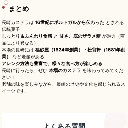
まとめ
長崎カステラは
16世紀にポルトガルから伝わった
とされる
伝統菓子
しっとり＆ふんわり食感
と
甘さ、底のザラメ糖
が魅力（商
品により異なる）
本場の長崎には
福砂屋（1624年創業）・松翁軒（1681年創
業）
など老舗がある
アレンジ方法も豊富で、様々な食べ方が楽しめる
長崎に行ったら、ぜひ
本場のカステラ
を味わってみてくだ
さい！
老舗の味を楽しみながら、長崎の歴史や文化を感じられるス
イーツです。
よくある質問