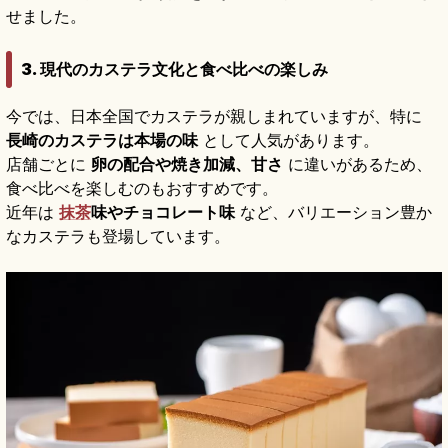
せました。
3. 現代のカステラ文化と食べ比べの楽しみ
今では、日本全国でカステラが親しまれていますが、特に
長崎のカステラは本場の味
として人気があります。
店舗ごとに
卵の配合や焼き加減、甘さ
に違いがあるため、
食べ比べを楽しむのもおすすめです。
近年は
抹茶
味やチョコレート味
など、バリエーション豊か
なカステラも登場しています。