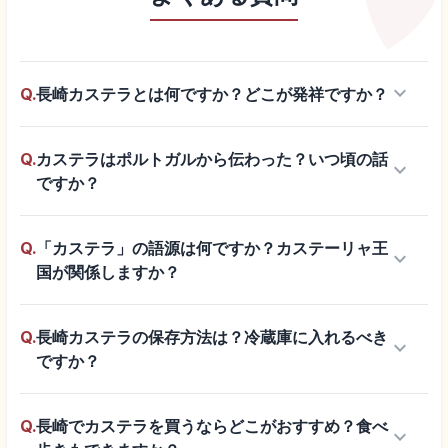
keyboard_arrow_down
Q.
長崎カステラとは何ですか？どこが発祥ですか？
Q.
カステラはポルトガルから伝わった？いつ頃の話
keyboard_arrow_down
ですか？
Q.
「カステラ」の語源は何ですか？カステーリャ王
keyboard_arrow_down
国が関係しますか？
Q.
長崎カステラの保存方法は？冷蔵庫に入れるべき
keyboard_arrow_down
ですか？
Q.
長崎でカステラを買うならどこがおすすめ？食べ
keyboard_arrow_down