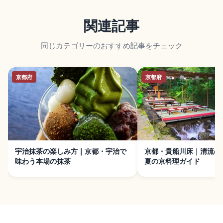
関連記事
同じカテゴリーのおすすめ記事をチェック
京都府
京都府
宇治抹茶の楽しみ方｜京都・宇治で
京都・貴船川床｜清流の
味わう本場の抹茶
夏の京料理ガイド