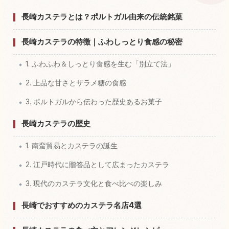
長崎県の体験を探す
↗
長崎カステラとは？ポルトガル由来の伝統銘菓
長崎カステラの特徴｜ふわしっとり食感の秘密
1. ふわふわ＆しっとり食感を生む「別立て法」
2. 上品な甘さとザラメ糖の食感
3. ポルトガルから伝わった歴史あるお菓子
長崎カステラの歴史
1. 南蛮貿易とカステラの誕生
2. 江戸時代に贈答品として広まったカステラ
3. 現代のカステラ文化と食べ比べの楽しみ
長崎でおすすめのカステラ名店4選