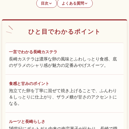
目次
よくある質問
ひと目でわかるポイント
一言でわかる長崎カステラ
長崎カステラは濃厚な卵の風味とふわしっとり食感、底
のザラメのシャリ感が魅力の定番みやげスイーツ。
食感と甘みのポイント
泡立てた卵を丁寧に混ぜて焼き上げることで、ふんわり
＆しっとりに仕上がり、ザラメ糖が甘さのアクセントに
なる。
ルーツと長崎らしさ
16世紀にポルトガル由来の南蛮菓子が伝わり、長崎で職