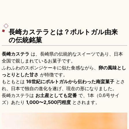
長崎カステラとは？ポルトガル由来
の伝統銘菓
長崎カステラ
は、長崎県の伝統的なスイーツであり、日本
全国で親しまれているお菓子です。
ふわふわのスポンジケーキに似た食感ながら、
卵の風味とし
っとりとした甘さ
が特徴です。
もともとは
16世紀にポルトガルから伝わった南蛮菓子
とさ
れ、日本で独自の進化を遂げ、現在の形になりました。
長崎カステラは
お土産としても定番
で、1本（0.6号サイ
ズ）あたり
1,000〜2,500円程度
とされます。