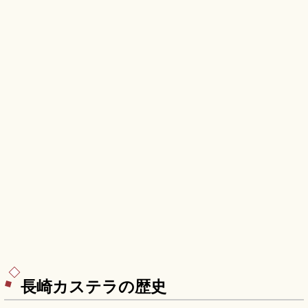
ウステンボス駅」徒歩約5分です。
長崎カステラの歴史