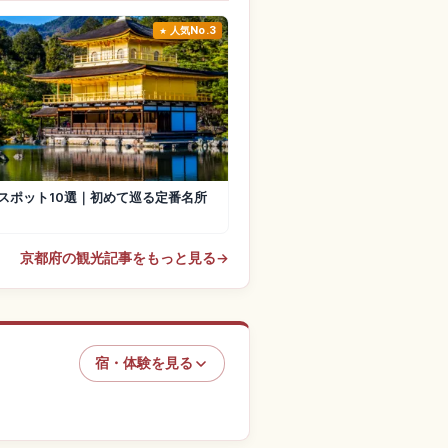
人気No.3
スポット10選｜初めて巡る定番名所
京都府の観光記事をもっと見る
→
宿・体験を見る