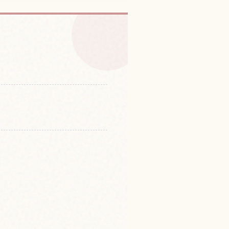
都の体験を探す
↗