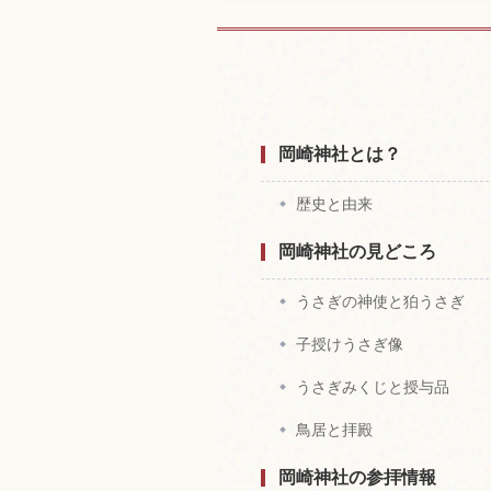
岡崎神社、京都
岡崎神社とは？
歴史と由来
岡崎神社の見どころ
うさぎの神使と狛うさぎ
子授けうさぎ像
うさぎみくじと授与品
鳥居と拝殿
岡崎神社の参拝情報