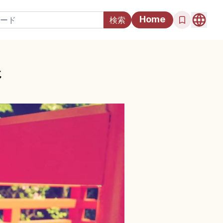
Home
じ