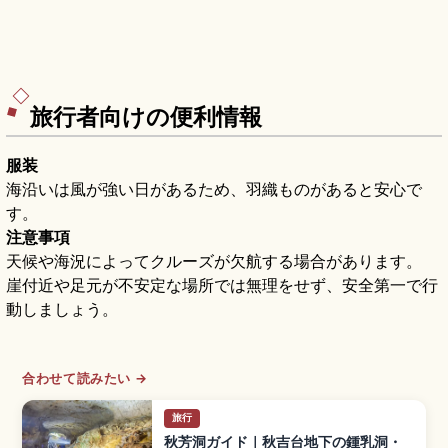
旅行者向けの便利情報
服装
海沿いは風が強い日があるため、羽織ものがあると安心で
す。
注意事項
天候や海況によってクルーズが欠航する場合があります。
崖付近や足元が不安定な場所では無理をせず、安全第一で行
動しましょう。
合わせて読みたい →
旅行
秋芳洞ガイド｜秋吉台地下の鍾乳洞・