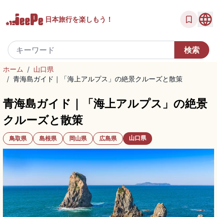
日本旅行を
楽しもう！
ホーム
/
山口県
/
青海島ガイド｜「海上アルプス」の絶景クルーズと散策
青海島ガイド｜「海上アルプス」の絶景
クルーズと散策
山口県
鳥取県
島根県
岡山県
広島県