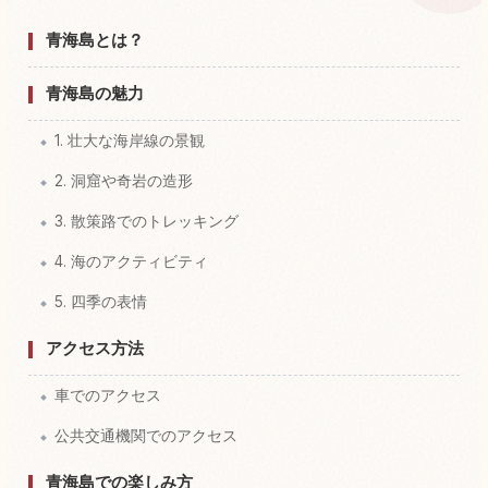
青海島の体験を探す
↗
青海島とは？
青海島の魅力
1. 壮大な海岸線の景観
2. 洞窟や奇岩の造形
3. 散策路でのトレッキング
4. 海のアクティビティ
5. 四季の表情
アクセス方法
車でのアクセス
公共交通機関でのアクセス
青海島での楽しみ方