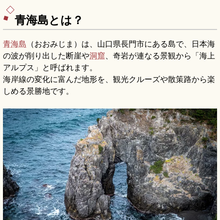
青海島とは？
青海島
（おおみじま）は、山口県長門市にある島で、日本海
の波が削り出した断崖や
洞窟
、奇岩が連なる景観から「海上
アルプス」と呼ばれます。
海岸線の変化に富んだ地形を、観光クルーズや散策路から楽
しめる景勝地です。