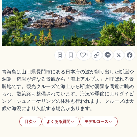
1
青海島は山口県長門市にある日本海の波が削り出した断崖や
洞窟・奇岩が連なる景観から「海上アルプス」と呼ばれる景
勝地です。観光クルーズで海上から断崖や洞窟を間近に眺め
られ、散策路も整備されています。海況や季節によりダイビ
ング・シュノーケリングの体験も行われます。クルーズは天
候や海況により欠航する場合があります。
目次
よくある質問
モデルコース