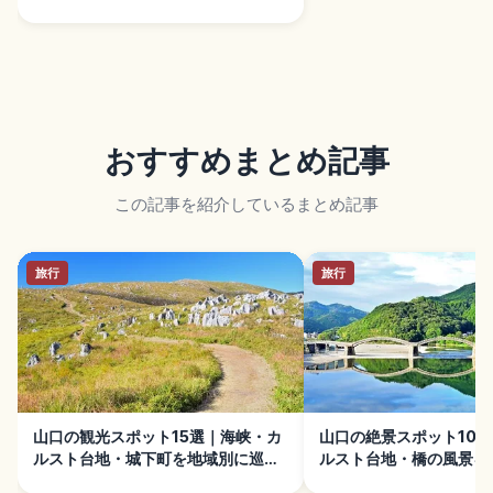
おすすめまとめ記事
この記事を紹介しているまとめ記事
旅行
旅行
山口の観光スポット15選｜海峡・カ
山口の絶景スポット10
ルスト台地・城下町を地域別に巡る
ルスト台地・橋の風景を
旅
る