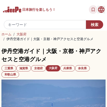
日本旅行を
楽しもう！
ホーム
/
大阪府
/
伊丹空港ガイド｜大阪・京都・神戸アクセスと空港グルメ
伊丹空港ガイド｜大阪・京都・神戸アク
セスと空港グルメ
大阪府
三重県
滋賀県
京都府
兵庫県
奈良県
和歌山県