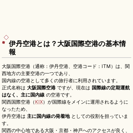
伊丹空港とは？大阪国際空港の基本情
報
大阪国際空港（通称：伊丹空港、空港コード：ITM）は、関
西地方の主要空港の一つであり、
国内線の空港として多くの旅行者に利用されています。
正式名称は
大阪国際空港
ですが、現在は
国際線の定期運航
はなく、主に国内線
の空港です。
関西国際空港（
KIX
）が国際線をメインに運用されるように
なったため、
伊丹空港は
主に国内線の発着地
としての役割を担っていま
す。
関西の中心地である大阪・京都・神戸へのアクセスが良く、