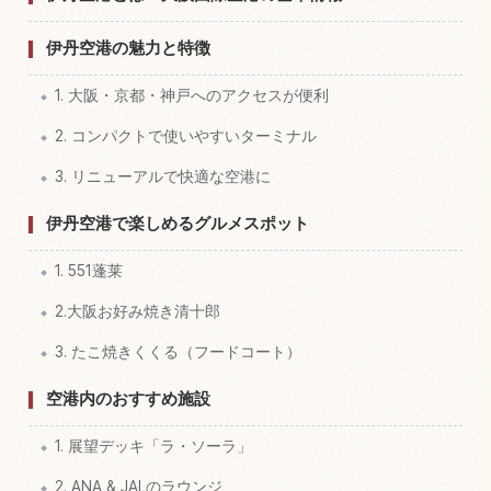
伊丹空港の魅力と特徴
1. 大阪・京都・神戸へのアクセスが便利
2. コンパクトで使いやすいターミナル
3. リニューアルで快適な空港に
伊丹空港で楽しめるグルメスポット
1. 551蓬莱
2.大阪お好み焼き清十郎
3. たこ焼きくくる（フードコート）
空港内のおすすめ施設
1. 展望デッキ「ラ・ソーラ」
2. ANA & JALのラウンジ