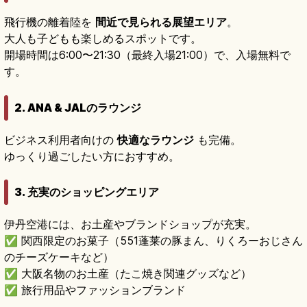
飛行機の離着陸を
間近で見られる展望エリア
。
大人も子どもも楽しめるスポットです。
開場時間は6:00〜21:30（最終入場21:00）で、入場無料で
す。
2. ANA & JALのラウンジ
ビジネス利用者向けの
快適なラウンジ
も完備。
ゆっくり過ごしたい方におすすめ。
3. 充実のショッピングエリア
伊丹空港には、お土産やブランドショップが充実。
✅ 関西限定のお菓子（551蓬莱の豚まん、りくろーおじさん
のチーズケーキなど）
✅ 大阪名物のお土産（たこ焼き関連グッズなど）
✅ 旅行用品やファッションブランド