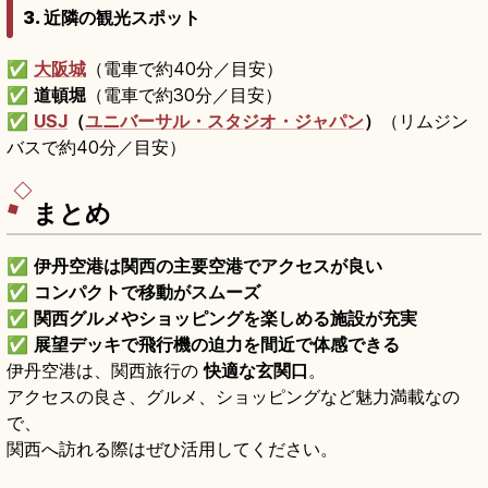
3. 近隣の観光スポット
✅
大阪城
（電車で約40分／目安）
✅
道頓堀
（電車で約30分／目安）
✅
USJ
（
ユニバーサル・スタジオ・ジャパン
）
（リムジン
バスで約40分／目安）
まとめ
✅
伊丹空港は関西の主要空港でアクセスが良い
✅
コンパクトで移動がスムーズ
✅
関西グルメやショッピングを楽しめる施設が充実
✅
展望デッキで飛行機の迫力を間近で体感できる
伊丹空港は、関西旅行の
快適な玄関口
。
アクセスの良さ、グルメ、ショッピングなど魅力満載なの
で、
関西へ訪れる際はぜひ活用してください。