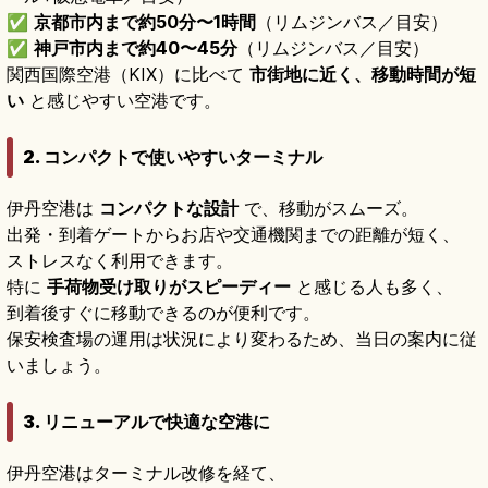
✅
京都市内まで約50分〜1時間
（リムジンバス／目安）
✅
神戸市内まで約40〜45分
（リムジンバス／目安）
関西国際空港（KIX）に比べて
市街地に近く、移動時間が短
い
と感じやすい空港です。
2. コンパクトで使いやすいターミナル
伊丹空港は
コンパクトな設計
で、移動がスムーズ。
出発・到着ゲートからお店や交通機関までの距離が短く、
ストレスなく利用できます。
特に
手荷物受け取りがスピーディー
と感じる人も多く、
到着後すぐに移動できるのが便利です。
保安検査場の運用は状況により変わるため、当日の案内に従
いましょう。
3. リニューアルで快適な空港に
伊丹空港はターミナル改修を経て、