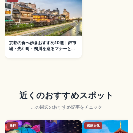
京都の食べ歩きおすすめ10選｜錦市
場・先斗町・鴨川を巡るマナーと楽
しみ方ガイド
近くのおすすめスポット
この周辺のおすすめ記事をチェック
旅行
伝統文化