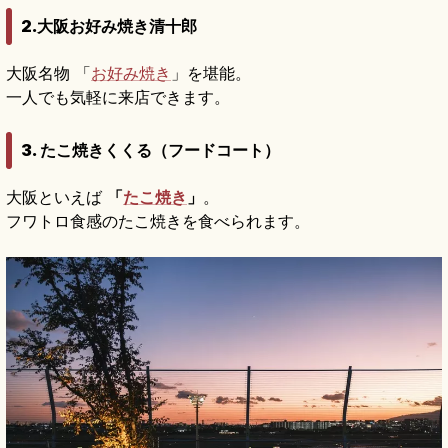
2.大阪お好み焼き清十郎
大阪名物 「
お好み焼き
」を堪能。
一人でも気軽に来店できます。
3. たこ焼きくくる（フードコート）
大阪といえば
「
たこ焼き
」
。
フワトロ食感のたこ焼きを食べられます。