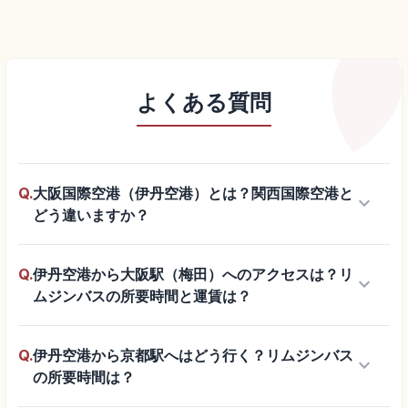
よくある質問
Q.
大阪国際空港（伊丹空港）とは？関西国際空港と
keyboard_arrow_down
どう違いますか？
Q.
伊丹空港から大阪駅（梅田）へのアクセスは？リ
keyboard_arrow_down
ムジンバスの所要時間と運賃は？
Q.
伊丹空港から京都駅へはどう行く？リムジンバス
keyboard_arrow_down
の所要時間は？