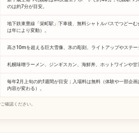
のは約7分が目安。
地下鉄東豊線「栄町駅」下車後、無料シャトルバスでつどーむ
は年により変動）。
高さ10mを超える巨大雪像、氷の彫刻、ライトアップやステ
札幌味噌ラーメン、ジンギスカン、海鮮丼、ホットワインや甘
毎年2月上旬の約1週間が目安；入場料は無料（体験や一部企
内容が変わる）。
でご確認ください。