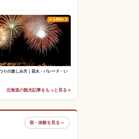
人気No.3
つりの楽しみ方｜花火・パレード・い
北海道の観光記事をもっと見る
→
宿・体験を見る