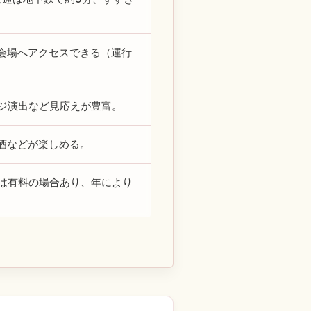
会場へアクセスできる（運行
ージ演出など見応えが豊富。
酒などが楽しめる。
画は有料の場合あり、年により