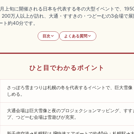
月上旬に開催される日本を代表する冬の大型イベントで、195
200万人以上が訪れ、大通・すすきの・つどーむの3会場で展
ート約40分です。
目次
よくある質問
ひと目でわかるポイント
さっぽろ雪まつりは札幌の冬を代表するイベントで、巨大雪像
しめる。
大通会場は巨大雪像と夜のプロジェクションマッピング、すす
プ、つどーむ会場は雪遊びが充実。
新千歳空港→札幌駅はJR快速エアポートで約40分；札幌駅→