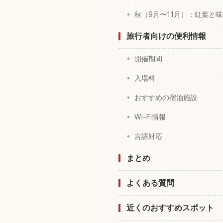
秋（9月〜11月）：紅葉と
旅行者向けの便利情報
開催期間
入場料
おすすめの宿泊施設
Wi-Fi情報
言語対応
まとめ
よくある質問
近くのおすすめスポット