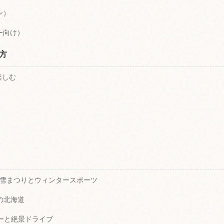
ン）
ー向け）
方
楽しむ
ろ雪まつりとウィンタースポーツ
の北海道
ーと絶景ドライブ