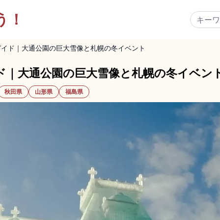
う！
ガイド｜大通公園の巨大雪像と札幌の冬イベント
ド｜大通公園の巨大雪像と札幌の冬イベン
秋田県
山形県
福島県