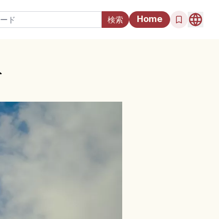
Home
ト