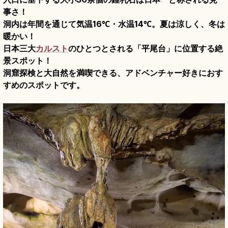
事さ！
洞内は年間を通じて気温16℃・水温14℃。夏は涼しく、冬は
暖かい！
日本三大
カルスト
のひとつとされる「平尾台」に位置する絶
景スポット！
洞窟探検と大自然を満喫できる、アドベンチャー好きにおす
すめのスポットです。