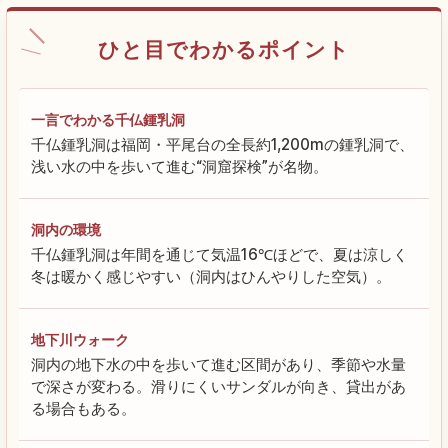
ひと目でわかるポイント
一言でわかる千仏鍾乳洞
千仏鍾乳洞は福岡・平尾台の全長約1,200mの鍾乳洞で、
浅い水の中を歩いて進む“洞窟探検”が名物。
洞内の環境
千仏鍾乳洞は年間を通じて気温16℃ほどで、夏は涼しく
冬は暖かく感じやすい（洞内はひんやりした空気）。
地下川ウォーク
洞内の地下水の中を歩いて進む区間があり、季節や水量
で深さが変わる。滑りにくいサンダルが向き、貸出があ
る場合もある。