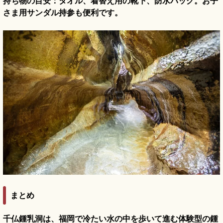
持ち物の目安：タオル、着替え用の靴下、防水バッグ。お子
さま用サンダル持参も便利です。
まとめ
千仏鍾乳洞は、福岡で冷たい水の中を歩いて進む体験型の鍾