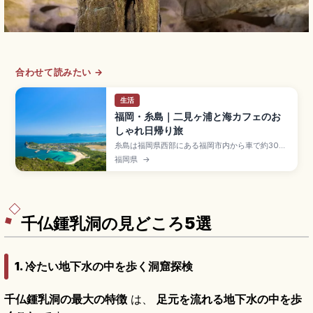
合わせて読みたい →
生活
福岡・糸島｜二見ヶ浦と海カフェのお
しゃれ日帰り旅
糸島は福岡県西部にある福岡市内から車で約30分
の自然豊かなエリアで、海カフェ・地元グルメで
福岡県
→
人気のスポット。夫婦岩と白鳥居の二見ヶ浦、芥
屋の大門(国天然記念物・玄武岩海食洞・高さ約
64m・奥行約90m)、牡蠣小屋、立石山30分、博
多駅から地下鉄+JR筑肥線約40〜50分です。
千仏鍾乳洞の見どころ5選
1. 冷たい地下水の中を歩く洞窟探検
千仏鍾乳洞の最大の特徴
は、
足元を流れる地下水の中を歩