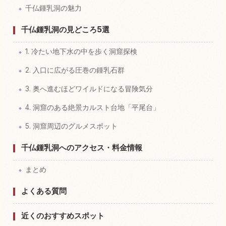
千仏鍾乳洞の魅力
千仏鍾乳洞の見どころ5選
1. 冷たい地下水の中を歩く洞窟探検
2. 入口に広がる圧巻の鍾乳石群
3. 奥へ進むほどワイルドになる冒険気分
4. 洞窟のある絶景カルスト台地「平尾台」
5. 洞窟周辺のグルメスポット
千仏鍾乳洞へのアクセス・料金情報
まとめ
よくある質問
近くのおすすめスポット